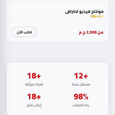
مونتاج فيديو احترافي
4.9 (38)
من 2,000 ج.م
اطلب الآن
18+
12+
مستقل نشط
شركة موثّقة
18+
98%
رضا العملاء
إعلان منتج