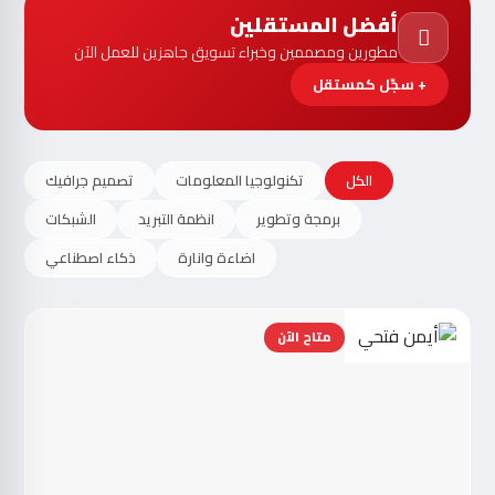
أفضل المستقلين
مطورين ومصممين وخبراء تسويق جاهزين للعمل الآن
+ سجّل كمستقل
الكل
تكنولوجيا المعلومات
تصميم جرافيك
برمجة وتطوير
انظمة التبريد
الشبكات
اضاءة وانارة
ذكاء اصطناعي
متاح الآن