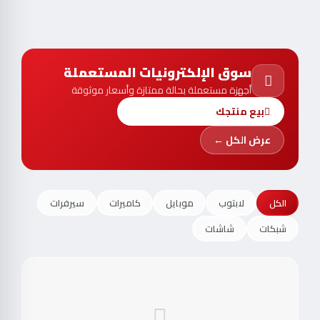
سوق الإلكترونيات المستعملة
أجهزة مستعملة بحالة ممتازة وأسعار موثوقة
بيع منتجك
عرض الكل ←
الكل
لابتوب
موبايل
كاميرات
سيرفرات
شبكات
شاشات