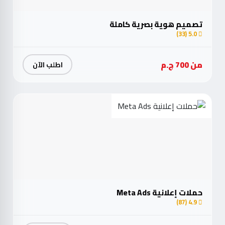
تصميم هوية بصرية كاملة
5.0 (33)
من 700 ج.م
اطلب الآن
حملات إعلانية Meta Ads
4.9 (87)