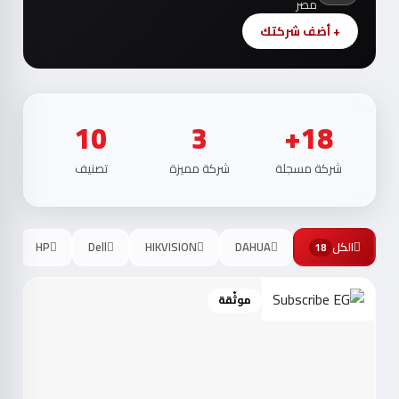
مصر
+ أضف شركتك
10
3
18+
شركة مسجلة
شركة مميزة
تصنيف
الكل
DAHUA
HIKVISION
Dell
HP
18
موثّقة