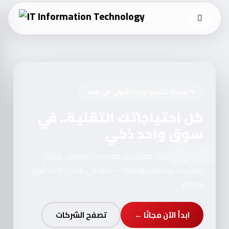
✦ منصة التكنولوجيا الأولى في مصر
كل احتياجاتك التقنية.. في
سوق واحد ذكي
شركات موثّقة، مستقلين محترفين، وظائف تقنية،
ومنتجات وخدمات رقمية — كله في مكان واحد أنيق
وسريع.
ابدأ الآن مجانًا ←
تصفح الشركات