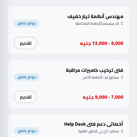
مهندس أنظمة تيار خفيف
تك سيستمز للأنظمة المتكاملة
دوام كامل
9,000 - 13,000 جنيه
تقديم
فني تركيب كاميرات مراقبة
سيكيور نيت لأنظمة الأمن
دوام كامل
7,000 - 9,000 جنيه
تقديم
أخصائي دعم فني Help Desk
سمارت آي تي للحلول التقنية
دوام كامل