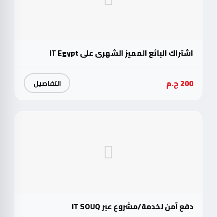
اشتراك البائع المميز الشهري على IT Egypt
200 ج.م
التفاصيل
دفع آمن لخدمة/مشروع عبر IT SOUQ