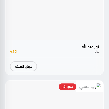
نور عبدالله
عام
4.5
عرض الملف
متاح الآن