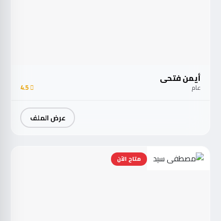
أيمن فتحي
عام
4.5
عرض الملف
متاح الآن