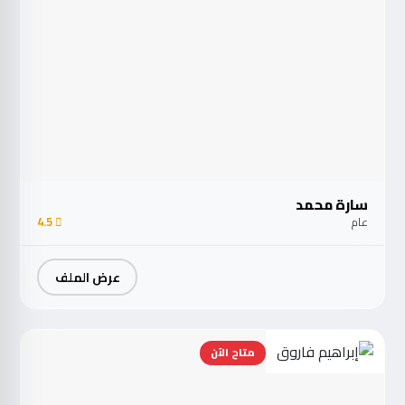
سارة محمد
عام
4.5
عرض الملف
متاح الآن