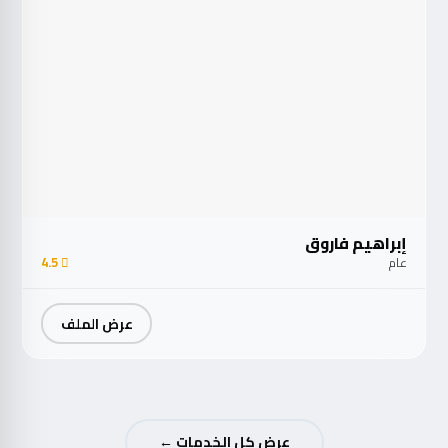
إبراهيم فاروق
عام
4.5
عرض الملف
عرض كل الخدمات ←