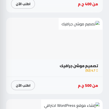
من 400 ج.م
اطلب الآن
تصميم موشن جرافيك
4.7 (52)
من 500 ج.م
اطلب الآن