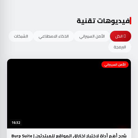
فيديوهات تقنية
الكل
الأمن السيبراني
الذكاء الاصطناعي
الشبكات
البرمجة
الأمن السيبراني
16:32
شرح أهم أداة لاختبار اختراق المواقع للمبتدئين | Burp Suite