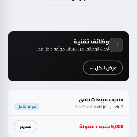
وظائف تقنية
أحدث الوظائف من شركات موثّقة داخل مصر
عرض الكل ←
مندوب مبيعات تقني
تك سيستمز للأنظمة المتكاملة
دوام كامل
5,000 جنيه + عمولة
تقديم