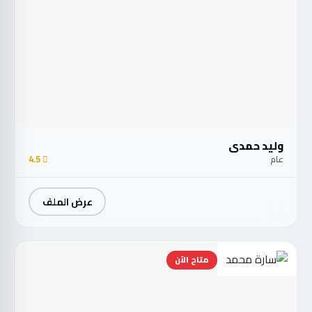
وليد حمدي
عام
4.5
عرض الملف
متاح الآن