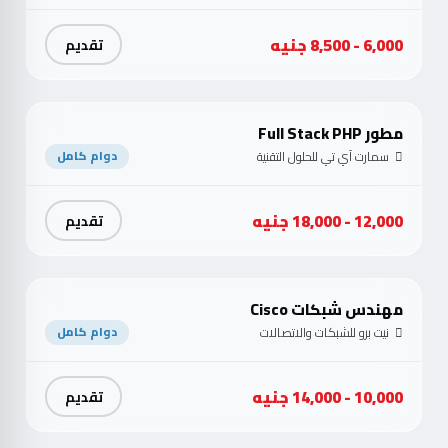
6,000 - 8,500 جنيه
تقديم
مطور Full Stack PHP
سمارت آي تي للحلول التقنية
دوام كامل
12,000 - 18,000 جنيه
تقديم
مهندس شبكات Cisco
نيت برو للشبكات والاتصالات
دوام كامل
10,000 - 14,000 جنيه
تقديم