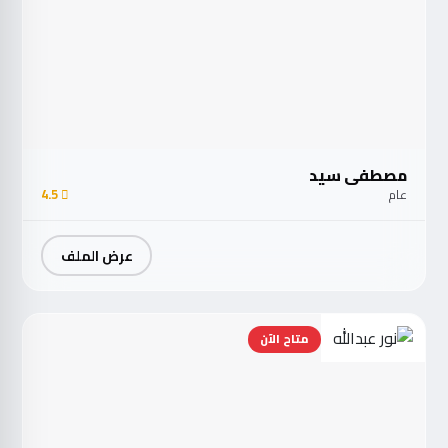
مصطفى سيد
عام
4.5
عرض الملف
متاح الآن