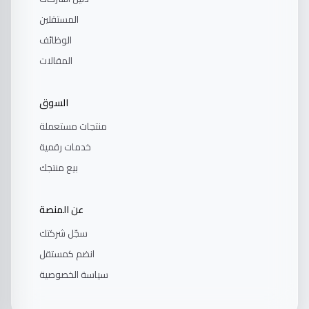
المستقلين
الوظائف
المقالات
السوق
منتجات مستعملة
خدمات رقمية
بيع منتجك
عن المنصة
سجّل شركتك
انضم كمستقل
سياسة الخصوصية
💬
تواصل مع صاحب الموقع