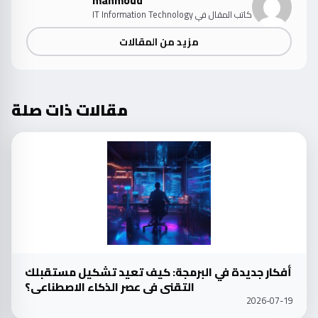
mahmoud
كاتب المقال في IT Information Technology
مزيد من المقالات
مقالات ذات صلة
d
أفكار جديدة في البرمجة: كيف تعيد تشكيل مستقبلك
التقني في عصر الذكاء الاصطناعي؟
2026-07-19