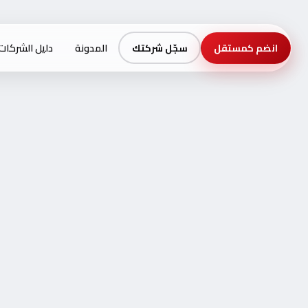
المدونة
دليل الشركات
انضم كمستقل
سجّل شركتك