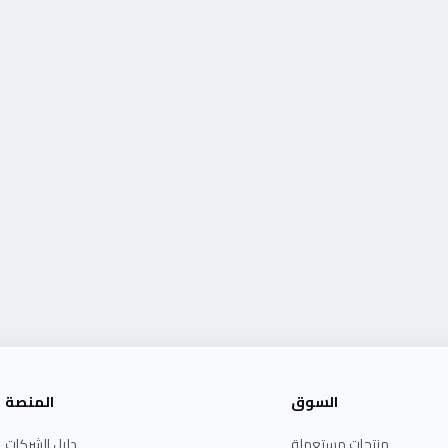
السوق
المنصة
منتجات مستعملة
دليل الشركات