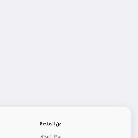
عن المنصة
سجّل شركتك