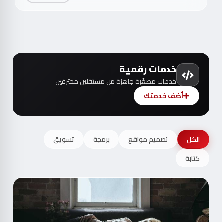
خدمات رقمية
خدمات مصغّرة جاهزة من مستقلين محترفين
أضف خدمتك
الكل
تصميم مواقع
برمجة
تسويق
كتابة