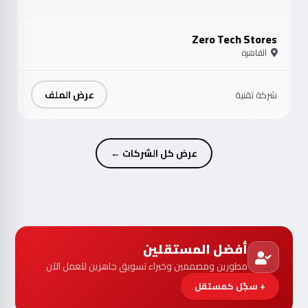
Zero Tech Stores
القاهرة
عرض الملف
شركة تقنية
عرض كل الشركات ←
أفضل المستقلين
مطورين ومصممين وخبراء تسويق جاهزين للعمل الآن
+ سجّل كمستقل