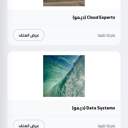
Cloud Experts (ديمو)
عرض الملف
شركة تقنية
موث
Data Systems (ديمو)
عرض الملف
شركة تقنية