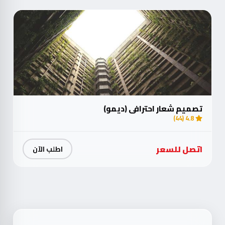
تصميم شعار احترافي (ديمو)
4.8 (44)
اتصل للسعر
اطلب الآن