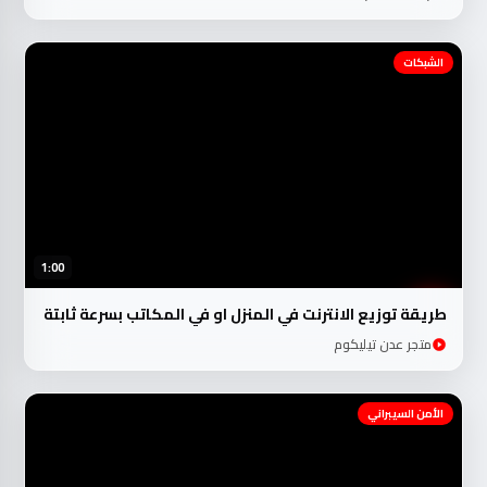
الشبكات
1:00
طريقة توزيع الانترنت في المنزل او في المكاتب بسرعة ثابتة
متجر عدن تيليكوم
الأمن السيبراني