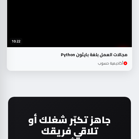
10:22
مجالات العمل بلغة بايثون Python
أكاديمية حسوب
جاهز تكبّر شغلك أو
تلاقي فريقك