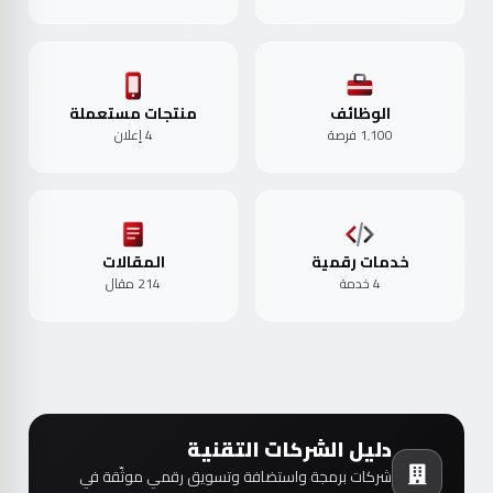
الوظائف
منتجات مستعملة
1٬100 فرصة
4 إعلان
خدمات رقمية
المقالات
4 خدمة
214 مقال
دليل الشركات التقنية
شركات برمجة واستضافة وتسويق رقمي موثّقة في