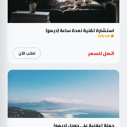
استشارة تقنية لمدة ساعة (ديمو)
4.8 (45)
اتصل للسعر
اطلب الآن
حملة إعلانية على جوجل (ديمو)