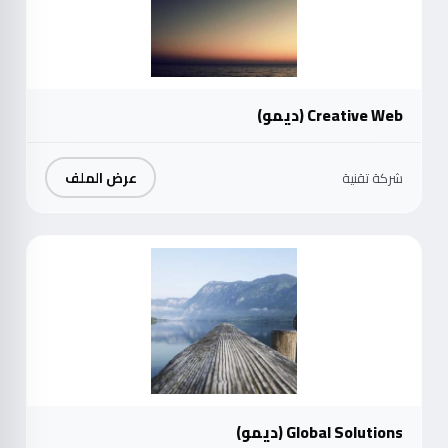
Creative Web (ديمو)
عرض الملف
شركة تقنية
موث
Global Solutions (ديمو)