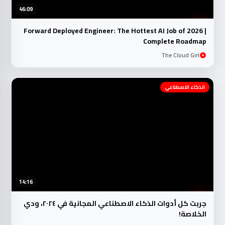
46:09
Forward Deployed Engineer: The Hottest AI Job of 2026 |
Complete Roadmap
The Cloud Girl
الذكاء الاصطناعي
14:16
جربت كل أدوات الذكاء الاصطناعي المجانية في ٢٠٢٤، ودي
الخلاصة!