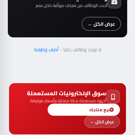
أحدث الوظائف من شركات موثّقة داخل مصر
عرض الكل ←
لا توجد وظائف حاليا -
أضف وظيفة
سوق الإلكترونيات المستعملة
أجهزة مستعملة بحالة ممتازة وأسعار موثوقة
بيع منتجك
عرض الكل ←