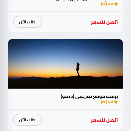
4.8 (96)
اتصل للسعر
اطلب الآن
برمجة موقع تعريفي (ديمو)
4.8 (60)
اتصل للسعر
اطلب الآن