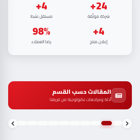
4+
24+
شركة موثّقة
مستقل نشط
98%
4+
إعلان منتج
رضا العملاء
المقالات حسب القسم
أدلة ومراجعات تكنولوجية من فريقنا