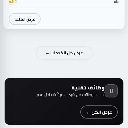
عام
4.5
عرض الملف
عرض كل الخدمات ←
وظائف تقنية
أحدث الوظائف من شركات موثّقة داخل مصر
عرض الكل ←