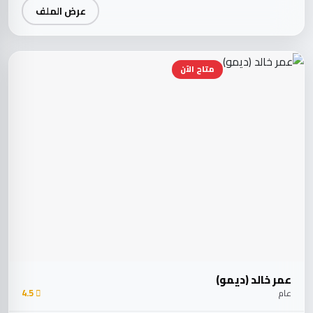
عرض الملف
متاح الآن
عمر خالد (ديمو)
عام
4.5