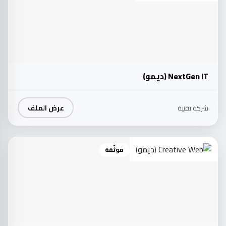
NextGen IT (ديمو)
عرض الملف
شركة تقنية
موثّقة