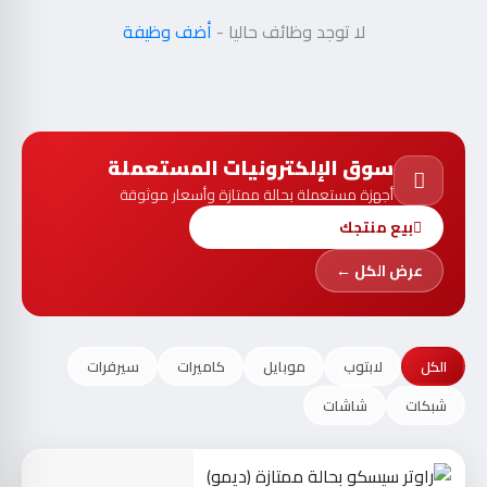
لا توجد وظائف حاليا -
أضف وظيفة
سوق الإلكترونيات المستعملة
أجهزة مستعملة بحالة ممتازة وأسعار موثوقة
بيع منتجك
عرض الكل ←
الكل
لابتوب
موبايل
كاميرات
سيرفرات
شبكات
شاشات