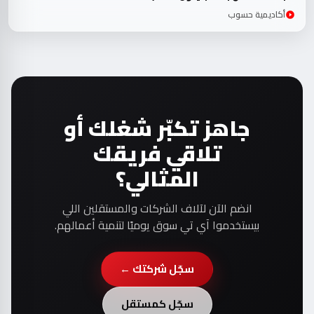
أكاديمية حسوب
جاهز تكبّر شغلك أو
تلاقي فريقك
المثالي؟
انضم الآن لآلاف الشركات والمستقلين اللي
بيستخدموا آي تي سوق يوميًا لتنمية أعمالهم.
سجّل شركتك ←
سجّل كمستقل