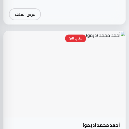
عرض الملف
متاح الآن
أحمد محمد (ديمو)