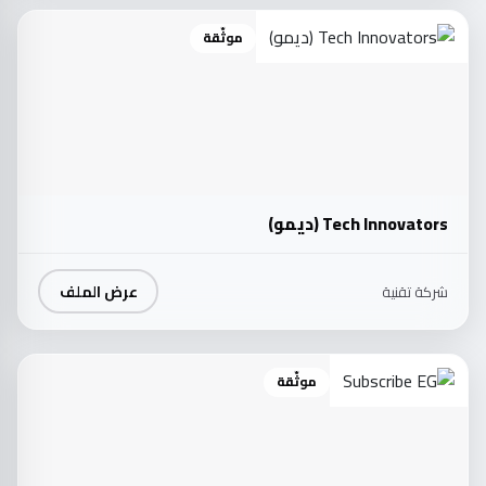
موثّقة
Tech Innovators (ديمو)
عرض الملف
شركة تقنية
موثّقة