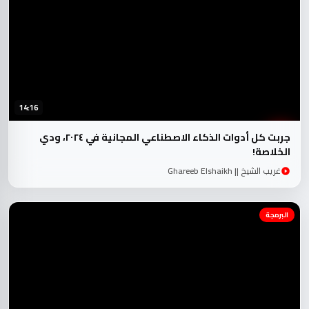
14:16
جربت كل أدوات الذكاء الاصطناعي المجانية في ٢٠٢٤، ودي
الخلاصة!
غريب الشيخ || Ghareeb Elshaikh
البرمجة