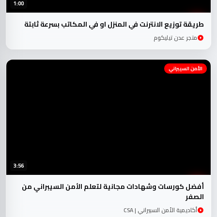
1:00
طريقة توزيع الانترنت في المنزل او في المكاتب بسرعة ثابتة
متجر عدن تيليكوم
الأمن السيبراني
3:56
أفضل كورسات وشهادات مجانية لتعلم الأمن السيبراني من
الصفر
أكاديمية الأمن السبيراني | CSA