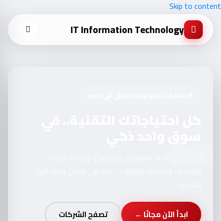
Skip to content
IT Information Technology
✦ منصة التكنولوجيا الأولى في مصر
كل احتياجاتك التقنية.. في
سوق واحد ذكي
شركات موثّقة، مستقلين محترفين، وظائف تقنية،
ومنتجات وخدمات رقمية — كله في مكان واحد أنيق
وسريع.
ابدأ الآن مجانًا ←
تصفح الشركات