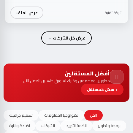
عرض الملف
شركة تقنية
عرض كل الشركات ←
أفضل المستقلين
مطورين ومصممين وخبراء تسويق جاهزين للعمل الآن
+ سجّل كمستقل
الكل
تكنولوجيا المعلومات
تصميم جرافيك
برمجة وتطوير
انظمة التبريد
الشبكات
اضاءة وانارة