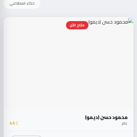
ذكاء اصطناعي
متاح الآن
محمود حسن (ديمو)
عام
4.5