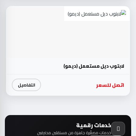
لابتوب ديل مستعمل (ديمو)
اتصل للسعر
التفاصيل
خدمات رقمية
خدمات مصغّرة جاهزة من مستقلين محترفين