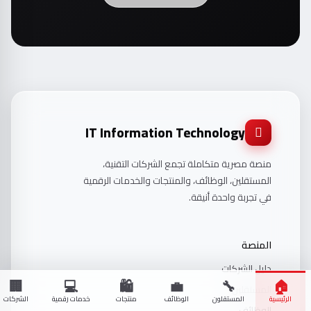
IT Information Technology
منصة مصرية متكاملة تجمع الشركات التقنية،
المستقلين، الوظائف، والمنتجات والخدمات الرقمية
في تجربة واحدة أنيقة.
المنصة
دليل الشركات
🏢
💻
🛍️
💼
🔧
🏠
المستقلين
الرئيسية
المستقلون
الوظائف
منتجات
خدمات رقمية
الشركات
الوظائف