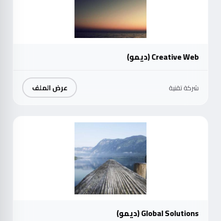
Creative Web (ديمو)
عرض الملف
شركة تقنية
موث
Global Solutions (ديمو)