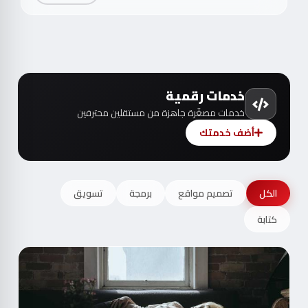
خدمات رقمية
خدمات مصغّرة جاهزة من مستقلين محترفين
أضف خدمتك
الكل
تصميم مواقع
برمجة
تسويق
كتابة