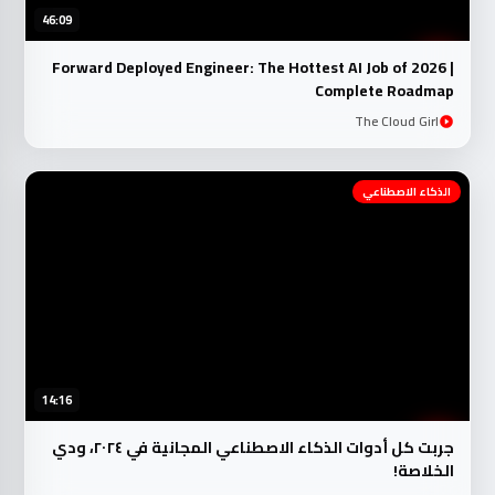
46:09
Forward Deployed Engineer: The Hottest AI Job of 2026 |
Complete Roadmap
The Cloud Girl
الذكاء الاصطناعي
14:16
جربت كل أدوات الذكاء الاصطناعي المجانية في ٢٠٢٤، ودي
الخلاصة!