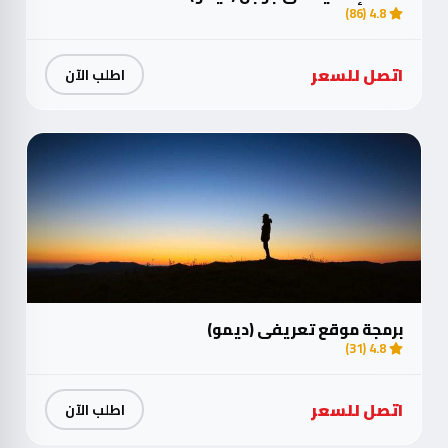
4.8 (86)
اتصل للسعر
اطلب الآن
برمجة موقع تعريفي (ديمو)
4.8 (31)
اتصل للسعر
اطلب الآن