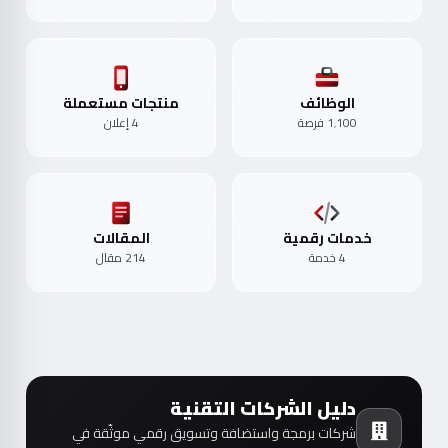
الوظائف
منتجات مستعملة
1٬100 فرصة
4 إعلان
خدمات رقمية
المقالات
4 خدمة
214 مقال
دليل الشركات التقنية
شركات برمجة واستضافة وتسويق رقمي موثّقة في