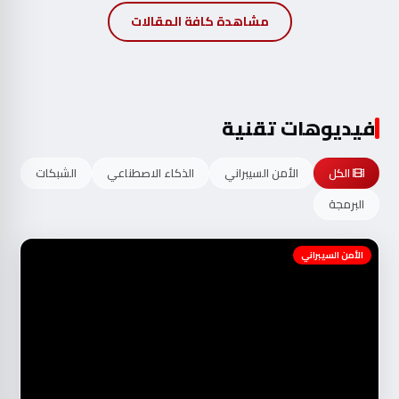
مشاهدة كافة المقالات
فيديوهات تقنية
الكل
الأمن السيبراني
الذكاء الاصطناعي
الشبكات
البرمجة
الأمن السيبراني