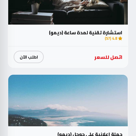
استشارة تقنية لمدة ساعة (ديمو)
4.8 (57)
اتصل للسعر
اطلب الآن
حملة إعلانية على جوجل (ديمو)