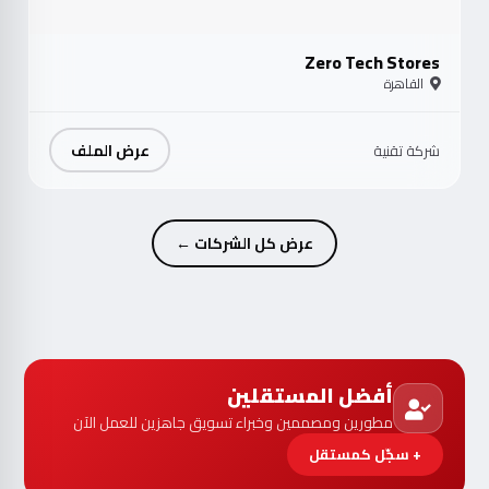
Zero Tech Stores
القاهرة
عرض الملف
شركة تقنية
عرض كل الشركات ←
أفضل المستقلين
مطورين ومصممين وخبراء تسويق جاهزين للعمل الآن
+ سجّل كمستقل