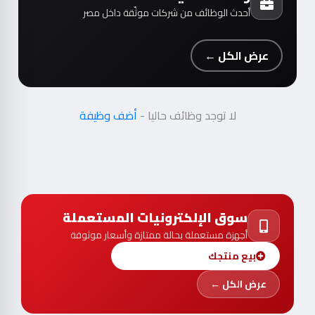
أحدث الوظائف من شركات موثّقة داخل مصر
عرض الكل ←
لا توجد وظائف حاليا -
أضف وظيفة
سوق الإلكترونيات المستعملة
أجهزة مستعملة بحالة ممتازة وأسعار موثوقة
بيع منتجك
عرض الكل ←