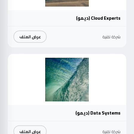
Cloud Experts (ديمو)
عرض الملف
شركة تقنية
موث
Data Systems (ديمو)
عرض الملف
شركة تقنية