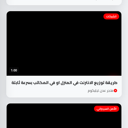
الشبكات
1:00
طريقة توزيع الانترنت في المنزل او في المكاتب بسرعة ثابتة
متجر عدن تيليكوم
الأمن السيبراني