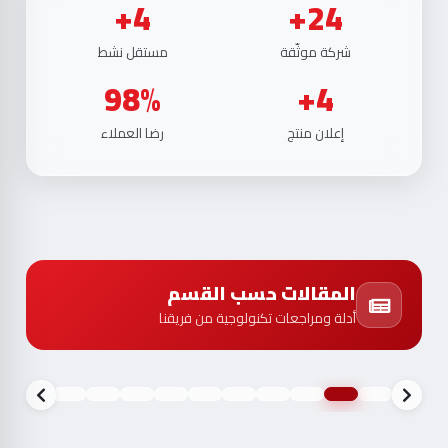
4+
24+
شركة موثّقة
مستقل نشط
98%
4+
إعلان منتج
رضا العملاء
المقالات حسب القسم
أدلة ومراجعات تكنولوجية من فريقنا