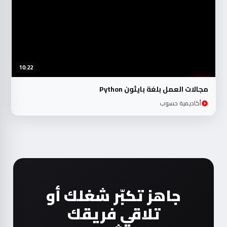
10:22
مجالات العمل بلغة بايثون Python
أكاديمية حسوب
جاهز تكبّر شغلك أو
تلاقي فريقك