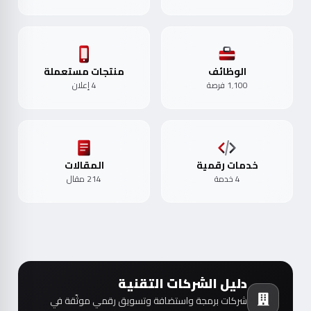
الوظائف
منتجات مستعملة
1٬100 فرصة
4 إعلان
خدمات رقمية
المقالات
4 خدمة
214 مقال
دليل الشركات التقنية
شركات برمجة واستضافة وتسويق رقمي موثّقة في