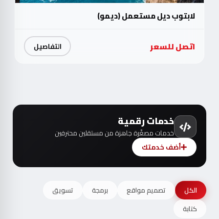
لابتوب ديل مستعمل (ديمو)
اتصل للسعر
التفاصيل
خدمات رقمية
خدمات مصغّرة جاهزة من مستقلين محترفين
أضف خدمتك
الكل
تصميم مواقع
برمجة
تسويق
كتابة