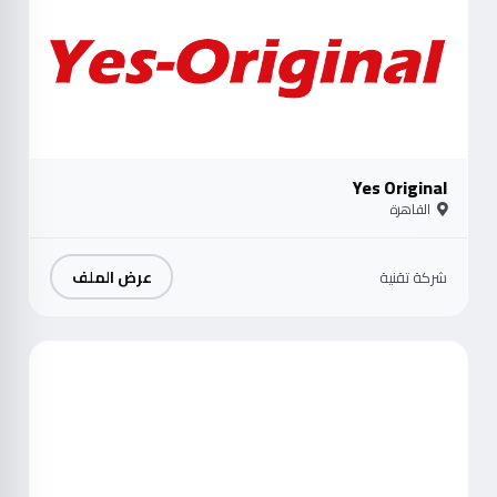
Yes Original
القاهرة
عرض الملف
شركة تقنية
موث