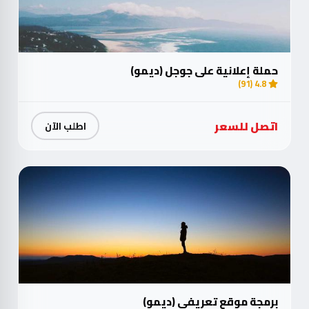
حملة إعلانية على جوجل (ديمو)
4.8 (91)
اتصل للسعر
اطلب الآن
برمجة موقع تعريفي (ديمو)