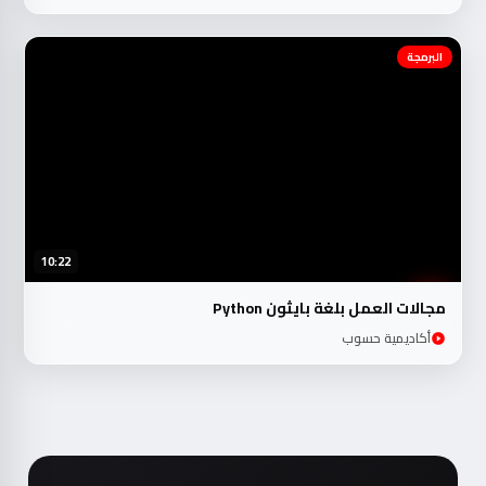
البرمجة
10:22
مجالات العمل بلغة بايثون Python
أكاديمية حسوب