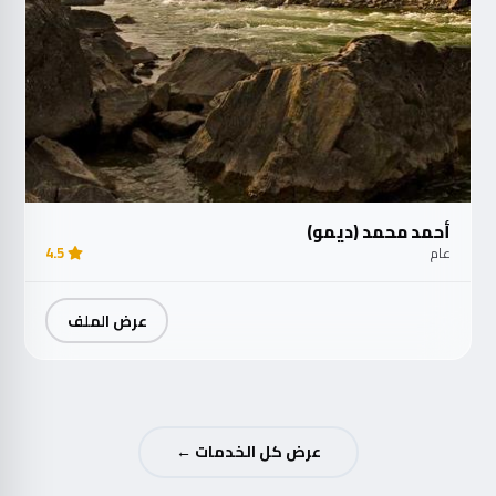
أحمد محمد (ديمو)
عام
4.5
عرض الملف
عرض كل الخدمات ←