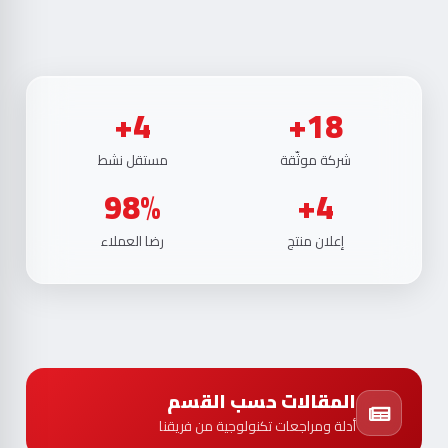
4+
18+
شركة موثّقة
مستقل نشط
98%
4+
إعلان منتج
رضا العملاء
المقالات حسب القسم
أدلة ومراجعات تكنولوجية من فريقنا