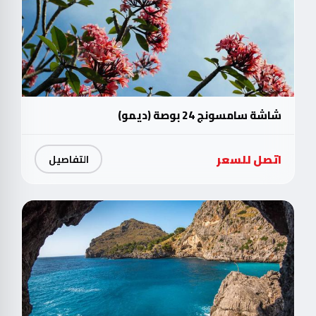
شاشة سامسونج 24 بوصة (ديمو)
اتصل للسعر
التفاصيل