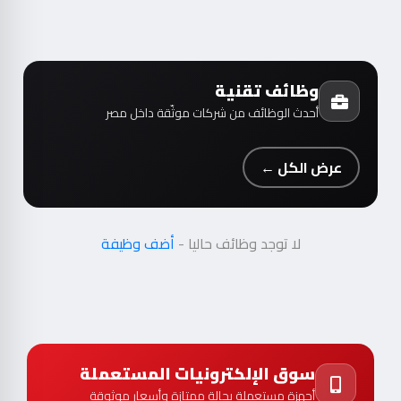
وظائف تقنية
أحدث الوظائف من شركات موثّقة داخل مصر
عرض الكل ←
لا توجد وظائف حاليا -
أضف وظيفة
سوق الإلكترونيات المستعملة
أجهزة مستعملة بحالة ممتازة وأسعار موثوقة