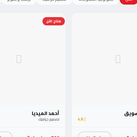
متاح الآن
تسويق
أحمد الميديا
4.8
تصميم جرافيك