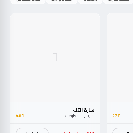
سارة التك
4.7
تكنولوجيا المعلومات
4.6