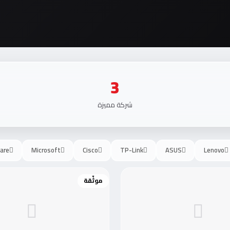
3
شركة مميزة
are
Microsoft
Cisco
TP-Link
ASUS
Lenovo
موثّقة