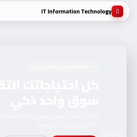
IT Information Technology
✦ منصة التكنولوجيا الأولى في مصر
كل احتياجاتك التق
سوق واحد ذكي
شركات موثّقة، مستقلين محترفين، وظائف تقنية، 
كله في مكان واحد أنيق وسريع.