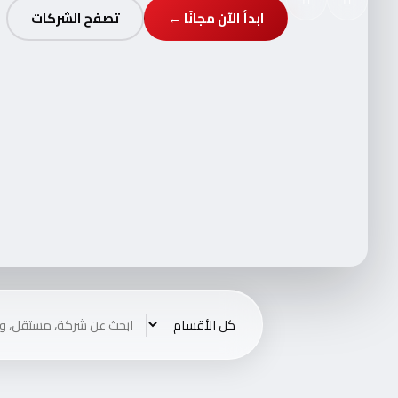
ابدأ الآن مجانًا ←
تصفح الشركات