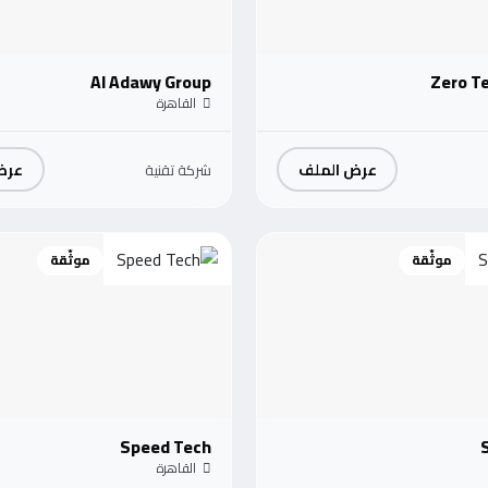
Al Adawy Group
Zero T
القاهرة
عرض الملف
عرض
شركة تقنية
موثّقة
موثّقة
Speed Tech
القاهرة