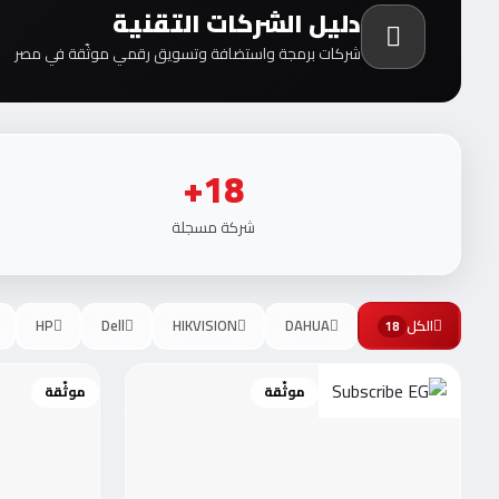
دليل الشركات التقنية
شركات برمجة واستضافة وتسويق رقمي موثّقة في مصر
18+
شركة مسجلة
الكل
DAHUA
HIKVISION
Dell
HP
18
موثّقة
موثّقة