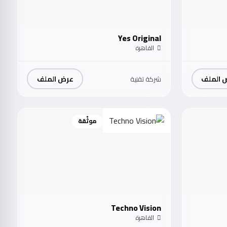
Yes Original
القاهرة
 الملف
عرض الملف
شركة تقنية
موثّقة
Techno Vision
القاهرة