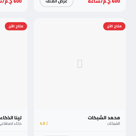
600 ج.م/ساعة
600 ج.م/ساعة
عرض الملف
متاح الآن
متاح الآن
محمد الشبكات
لينا الذكاء
الشبكات
4.5
ذكاء اصطناع