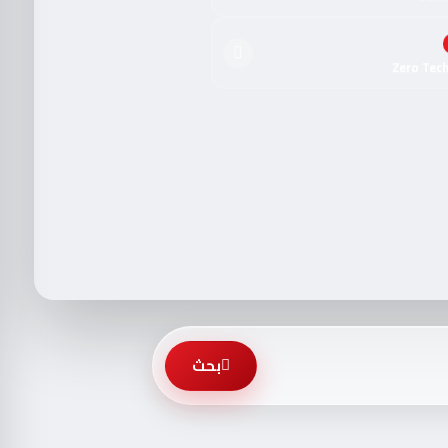
Zero Tec
بحث