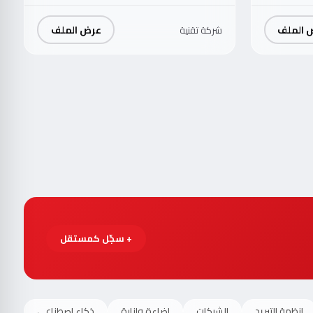
 الملف
عرض الملف
شركة تقنية
+ سجّل كمستقل
انظمة التبريد
الشبكات
اضاءة وانارة
ذكاء اصطناعي