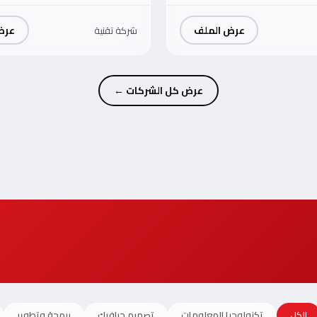
عرض الملف
عرض
شركة تقنية
عرض كل الشركات ←
الكل
تكنولوجيا المعلومات
تصميم جرافيك
برمجة وتطوير