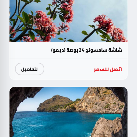
شاشة سامسونج 24 بوصة (ديمو)
اتصل للسعر
التفاصيل