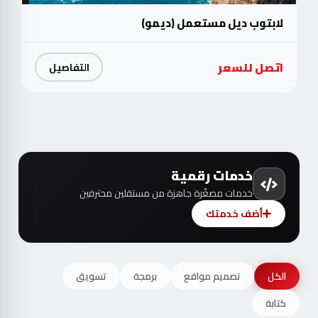
لابتوب ديل مستعمل (ديمو)
اتصل للسعر
التفاصيل
خدمات رقمية
خدمات مصغّرة جاهزة من مستقلين محترفين
أضف خدمتك
الكل
تصميم مواقع
برمجة
تسويق
كتابة