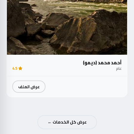
أحمد محمد (ديمو)
عام
4.5
عرض الملف
عرض كل الخدمات ←