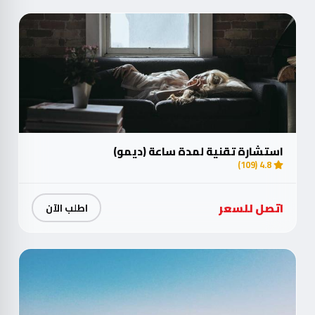
استشارة تقنية لمدة ساعة (ديمو)
4.8 (109)
اتصل للسعر
اطلب الآن