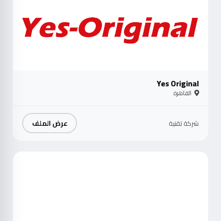
Yes Original
القاهرة
عرض الملف
شركة تقنية
موث