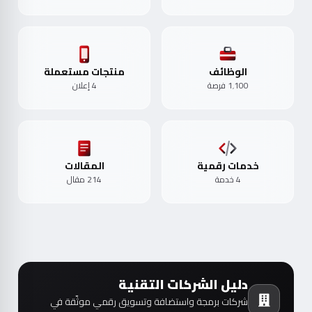
الوظائف
منتجات مستعملة
1٬100 فرصة
4 إعلان
خدمات رقمية
المقالات
4 خدمة
214 مقال
دليل الشركات التقنية
شركات برمجة واستضافة وتسويق رقمي موثّقة في