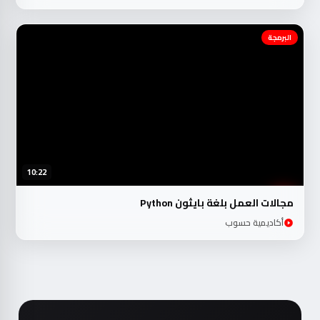
البرمجة
10:22
مجالات العمل بلغة بايثون Python
أكاديمية حسوب