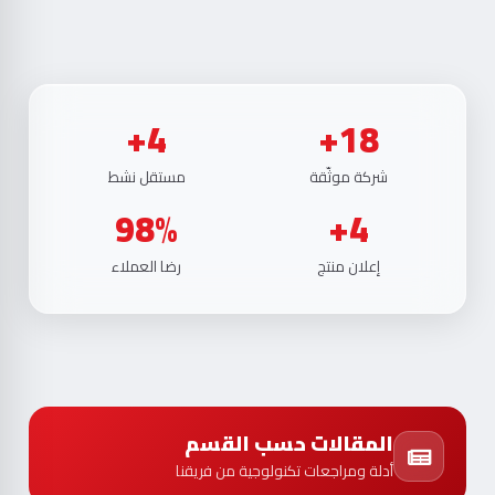
4+
18+
شركة موثّقة
مستقل نشط
98%
4+
إعلان منتج
رضا العملاء
المقالات حسب القسم
أدلة ومراجعات تكنولوجية من فريقنا