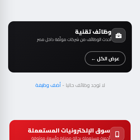
وظائف تقنية
أحدث الوظائف من شركات موثّقة داخل مصر
عرض الكل ←
لا توجد وظائف حاليا -
أضف وظيفة
سوق الإلكترونيات المستعملة
أجهزة مستعملة بحالة ممتازة وأسعار موثوقة