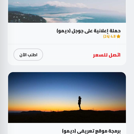
حملة إعلانية على جوجل (ديمو)
4.8 (24)
اتصل للسعر
اطلب الآن
برمجة موقع تعريفي (ديمو)