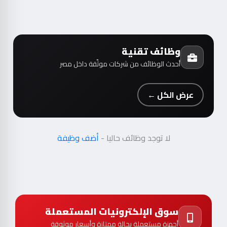
وظائف تقنية
أحدث الوظائف من شركات موثّقة داخل مصر
عرض الكل ←
لا توجد وظائف حاليا -
أضف وظيفة
سوق الإلكترونيات المستعملة
أجهزة مستعملة بحالة ممتازة وأسعار موثوقة