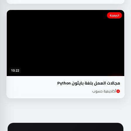
البرمجة
10:22
مجالات العمل بلغة بايثون Python
أكاديمية حسوب