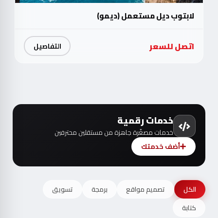
لابتوب ديل مستعمل (ديمو)
اتصل للسعر
التفاصيل
خدمات رقمية
خدمات مصغّرة جاهزة من مستقلين محترفين
أضف خدمتك
الكل
تصميم مواقع
برمجة
تسويق
كتابة