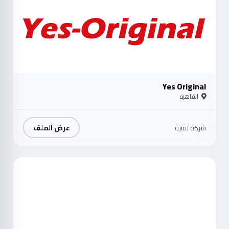
Yes Original
القاهرة
عرض الملف
شركة تقنية
موث