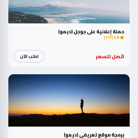
حملة إعلانية على جوجل (ديمو)
4.8 (117)
اتصل للسعر
اطلب الآن
برمجة موقع تعريفي (ديمو)