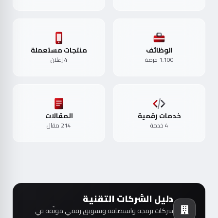
الوظائف
منتجات مستعملة
1٬100 فرصة
4 إعلان
خدمات رقمية
المقالات
4 خدمة
214 مقال
دليل الشركات التقنية
شركات برمجة واستضافة وتسويق رقمي موثّقة في