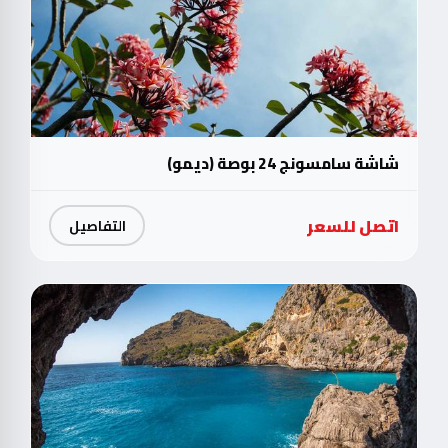
شاشة سامسونج 24 بوصة (ديمو)
اتصل للسعر
التفاصيل