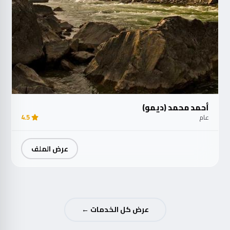
أحمد محمد (ديمو)
عام
4.5
عرض الملف
عرض كل الخدمات ←