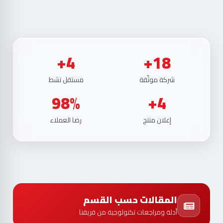
4+
18+
شركة موثّقة
مستقل نشط
98%
4+
إعلان منتج
رضا العملاء
المقالات حسب القسم
أدلة ومراجعات تكنولوجية من فريقنا