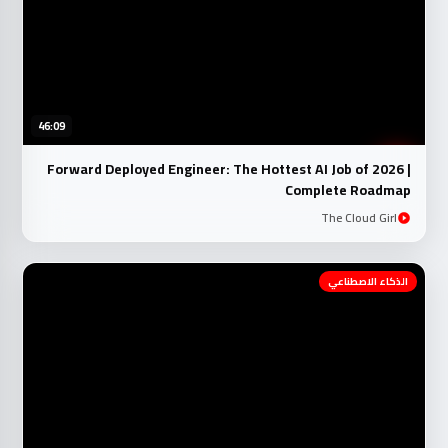
46:09
Forward Deployed Engineer: The Hottest AI Job of 2026 |
Complete Roadmap
The Cloud Girl
الذكاء الاصطناعي