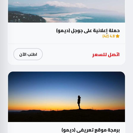
حملة إعلانية على جوجل (ديمو)
4.8 (42)
اتصل للسعر
اطلب الآن
برمجة موقع تعريفي (ديمو)