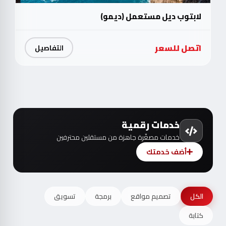
لابتوب ديل مستعمل (ديمو)
اتصل للسعر
التفاصيل
خدمات رقمية
خدمات مصغّرة جاهزة من مستقلين محترفين
أضف خدمتك
الكل
تصميم مواقع
برمجة
تسويق
كتابة