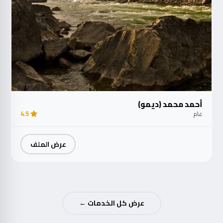
أحمد محمد (ديمو)
عام
4.5
عرض الملف
عرض كل الخدمات ←