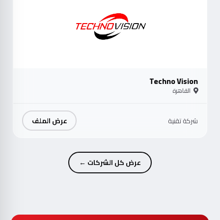
Techno Vision
القاهرة
عرض الملف
شركة تقنية
عرض كل الشركات ←