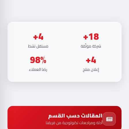
4+
18+
شركة موثّقة
مستقل نشط
98%
4+
إعلان منتج
رضا العملاء
المقالات حسب القسم
أدلة ومراجعات تكنولوجية من فريقنا