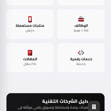
الوظائف
منتجات مستعملة
1٬100 فرصة
4 إعلان
خدمات رقمية
المقالات
4 خدمة
214 مقال
دليل الشركات التقنية
شركات برمجة واستضافة وتسويق رقمي موثّقة في