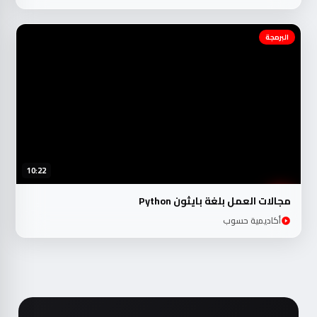
البرمجة
10:22
مجالات العمل بلغة بايثون Python
أكاديمية حسوب