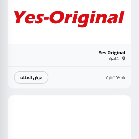
Yes Original
القاهرة
عرض الملف
شركة تقنية
موث