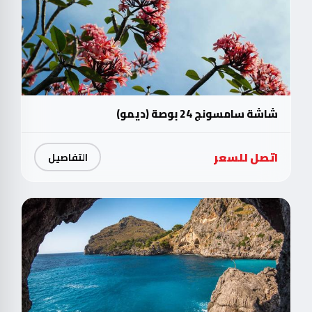
شاشة سامسونج 24 بوصة (ديمو)
اتصل للسعر
التفاصيل