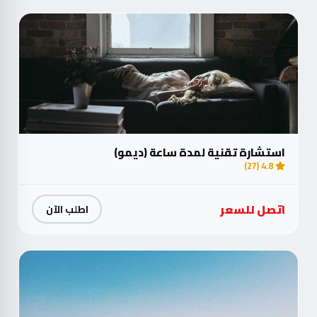
استشارة تقنية لمدة ساعة (ديمو)
4.8 (27)
اتصل للسعر
اطلب الآن