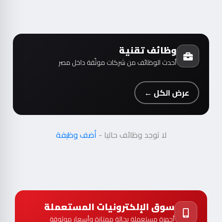
وظائف تقنية
أحدث الوظائف من شركات موثّقة داخل مصر
عرض الكل ←
لا توجد وظائف حاليا -
أضف وظيفة
سوق الإلكترونيات المستعملة
أجهزة مستعملة بحالة ممتازة وأسعار موثوقة