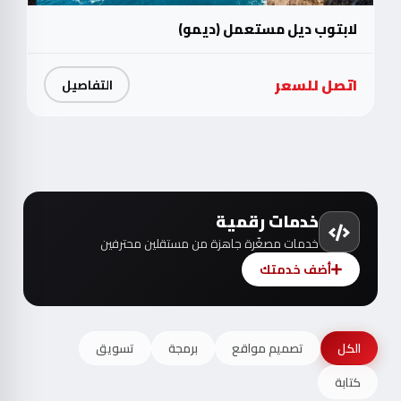
لابتوب ديل مستعمل (ديمو)
اتصل للسعر
التفاصيل
خدمات رقمية
خدمات مصغّرة جاهزة من مستقلين محترفين
أضف خدمتك
الكل
تصميم مواقع
برمجة
تسويق
كتابة