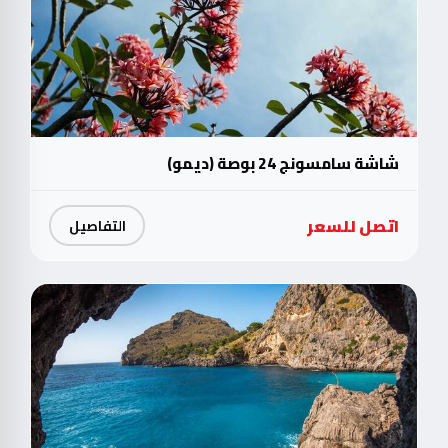
شاشة سامسونج 24 بوصة (ديمو)
اتصل للسعر
التفاصيل