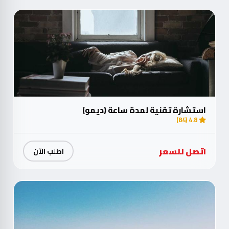
استشارة تقنية لمدة ساعة (ديمو)
4.8 (84)
اتصل للسعر
اطلب الآن