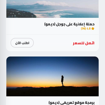
حملة إعلانية على جوجل (ديمو)
4.8 (96)
اتصل للسعر
اطلب الآن
برمجة موقع تعريفي (ديمو)