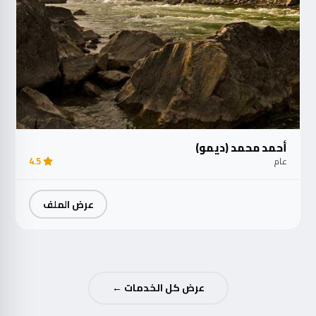
أحمد محمد (ديمو)
عام
4.5
عرض الملف
عرض كل الخدمات ←