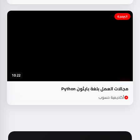
البرمجة
10:22
مجالات العمل بلغة بايثون Python
أكاديمية حسوب