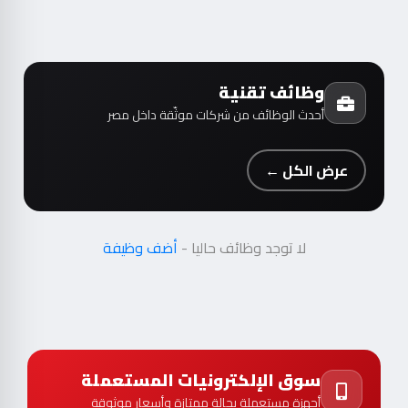
وظائف تقنية
أحدث الوظائف من شركات موثّقة داخل مصر
عرض الكل ←
لا توجد وظائف حاليا -
أضف وظيفة
سوق الإلكترونيات المستعملة
أجهزة مستعملة بحالة ممتازة وأسعار موثوقة