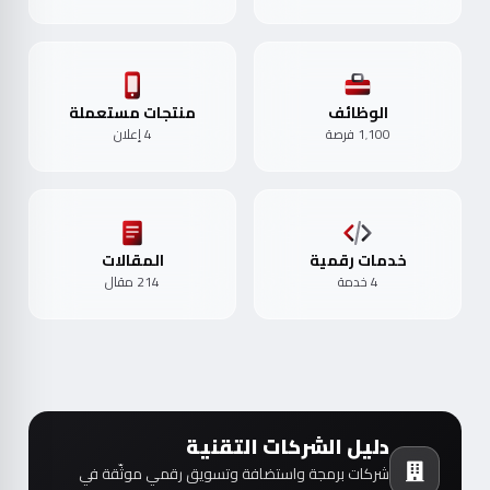
الوظائف
منتجات مستعملة
1٬100 فرصة
4 إعلان
خدمات رقمية
المقالات
4 خدمة
214 مقال
دليل الشركات التقنية
شركات برمجة واستضافة وتسويق رقمي موثّقة في