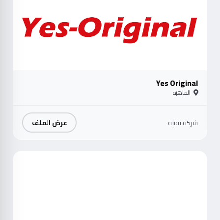
Yes Original
القاهرة
عرض الملف
شركة تقنية
موث