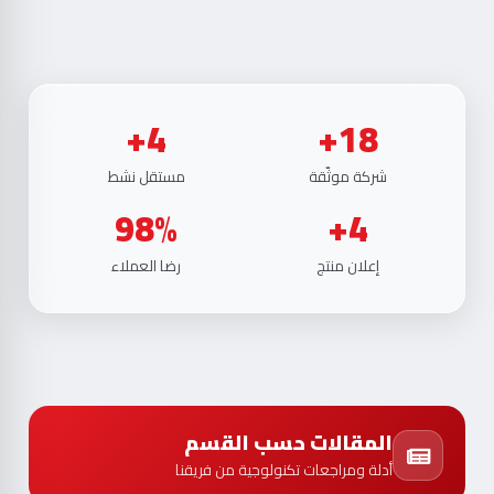
4+
18+
شركة موثّقة
مستقل نشط
98%
4+
إعلان منتج
رضا العملاء
المقالات حسب القسم
أدلة ومراجعات تكنولوجية من فريقنا