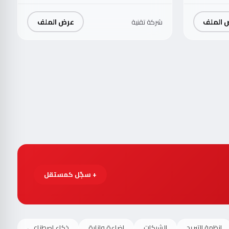
 الملف
عرض الملف
شركة تقنية
+ سجّل كمستقل
انظمة التبريد
الشبكات
اضاءة وانارة
ذكاء اصطناعي