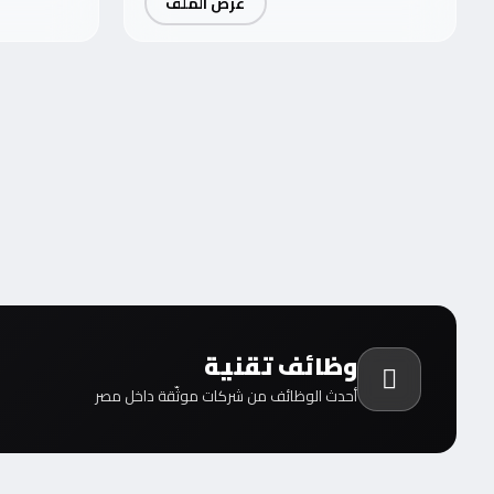
عرض الملف
وظائف تقنية
أحدث الوظائف من شركات موثّقة داخل مصر