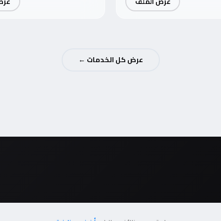
عرض الملف
عرض
عرض كل الخدمات ←