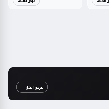
 الملف
عرض الملف
عرض الكل ←