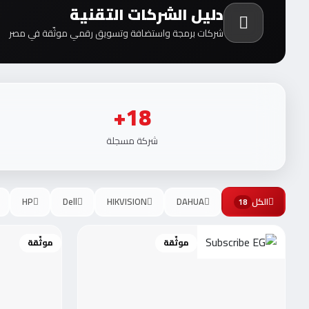
دليل الشركات التقنية
شركات برمجة واستضافة وتسويق رقمي موثّقة في مصر
18+
شركة مسجلة
الكل
DAHUA
HIKVISION
Dell
HP
18
موثّقة
موثّقة