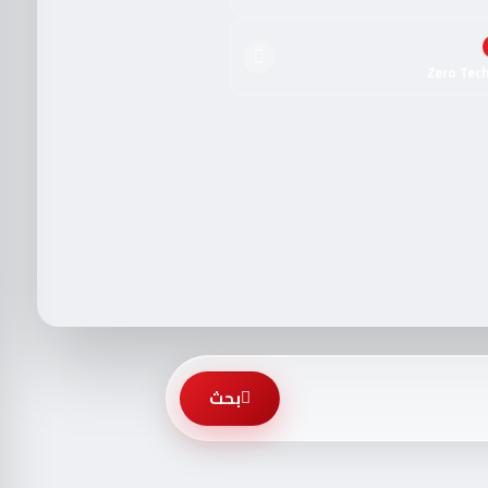
Zero Tec
بحث