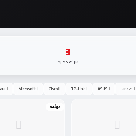
3
شركة مميزة
are
Microsoft
Cisco
TP-Link
ASUS
Lenovo
موثّقة