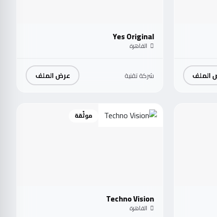
Yes Original
القاهرة
 الملف
عرض الملف
شركة تقنية
موثّقة
Techno Vision
القاهرة