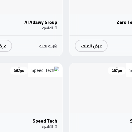
Al Adawy Group
Zero T
القاهرة
عرض الملف
عرض
شركة تقنية
موثّقة
موثّقة
Speed Tech
القاهرة