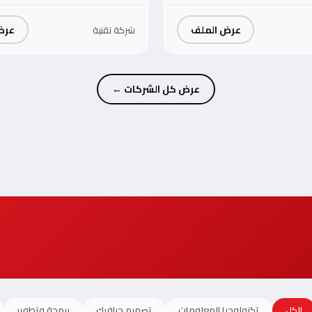
عرض الملف
عرض
شركة تقنية
عرض كل الشركات ←
الكل
تكنولوجيا المعلومات
تصميم جرافيك
برمجة وتطوير