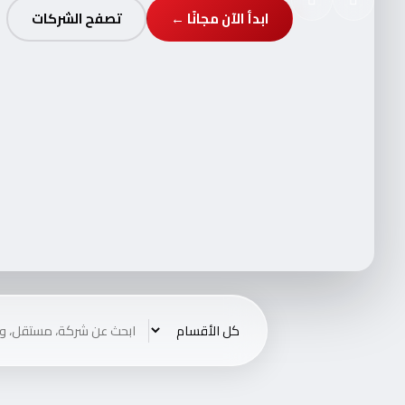
ابدأ الآن مجانًا ←
تصفح الشركات