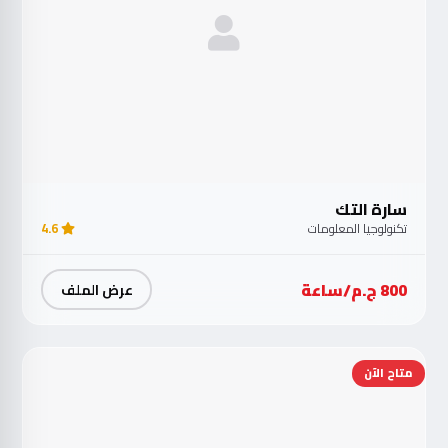
سارة التك
تكنولوجيا المعلومات
4.6
800 ج.م/ساعة
عرض الملف
متاح الآن