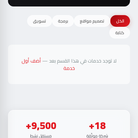
الكل
تصميم مواقع
برمجة
تسويق
كتابة
لا توجد خدمات في هذا القسم بعد —
أضف أول
خدمة
9,500+
18+
شركة موثّقة
مستقل نشط