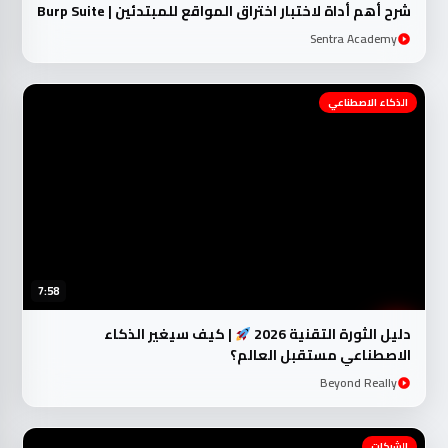
شرح أهم أداة لاختبار اختراق المواقع للمبتدئين | Burp Suite
Sentra Academy
الذكاء الاصطناعي
7:58
دليل الثورة التقنية 2026
| كيف سيغير الذكاء
الاصطناعي مستقبل العالم؟
Beyond Really
الشبكات