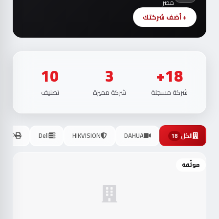
مصر
+ أضف شركتك
10
3
18+
شركة مسجلة
شركة مميزة
تصنيف
الكل
DAHUA
HIKVISION
Dell
HP
18
موثّقة