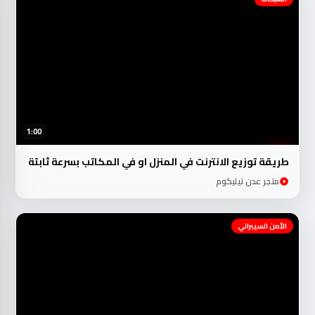
1:00
طريقة توزيع الانترنت في المنزل او في المكاتب بسرعة ثابتة
متجر عدن تيليكوم
الأمن السيبراني