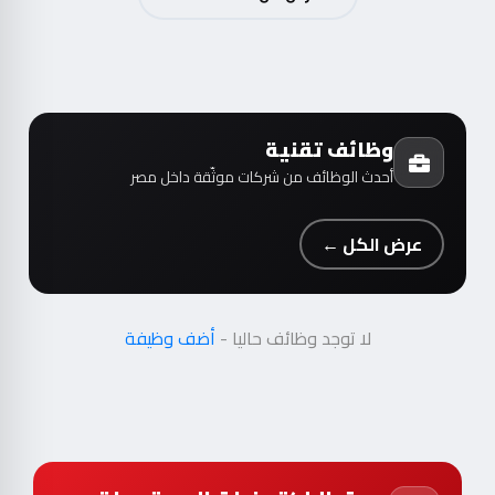
وظائف تقنية
أحدث الوظائف من شركات موثّقة داخل مصر
عرض الكل ←
لا توجد وظائف حاليا -
أضف وظيفة