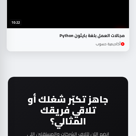
10:22
مجالات العمل بلغة بايثون Python
أكاديمية حسوب
جاهز تكبّر شغلك أو
تلاقي فريقك
المثالي؟
انضم الآن لآلاف الشركات والمستقلين اللي