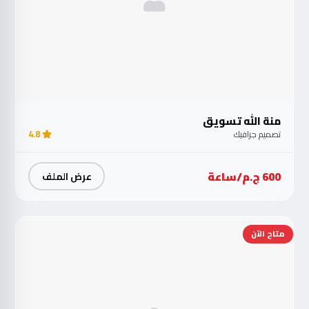
منة الله تسويق
تصميم جرافيك
4.8
600 ج.م/ساعة
عرض الملف
متاح الآن