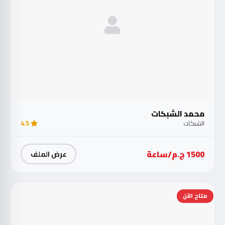
محمد الشبكات
الشبكات
4.5
1500 ج.م/ساعة
عرض الملف
متاح الآن