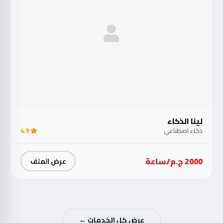
لينا الذكاء
ذكاء اصطناعي
4.9
2000 ج.م/ساعة
عرض الملف
عرض كل الخدمات ←