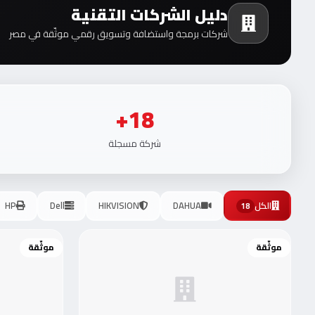
دليل الشركات التقنية
شركات برمجة واستضافة وتسويق رقمي موثّقة في مصر
18+
شركة مسجلة
الكل
DAHUA
HIKVISION
Dell
HP
18
موثّقة
موثّقة