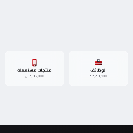
الوظائف
منتجات مستعملة
1٬100 فرصة
12٬000 إعلان