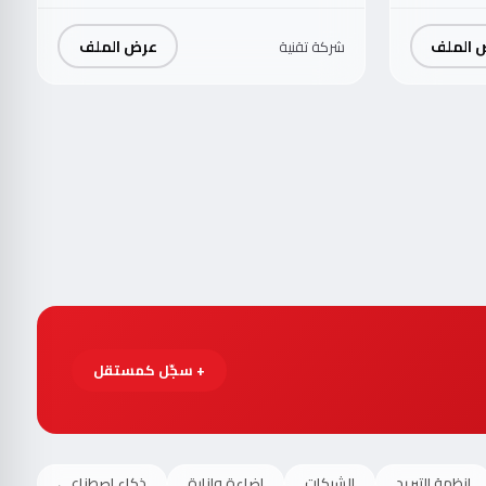
 الملف
عرض الملف
شركة تقنية
+ سجّل كمستقل
انظمة التبريد
الشبكات
اضاءة وانارة
ذكاء اصطناعي