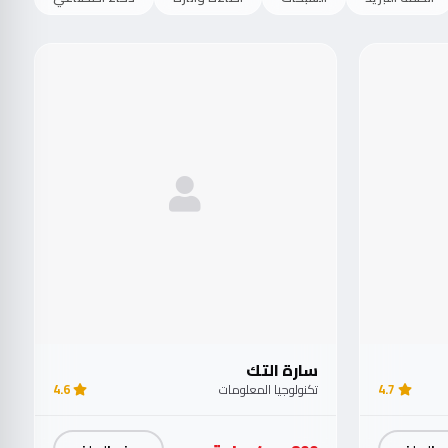
سارة التك
4.7
تكنولوجيا المعلومات
4.6