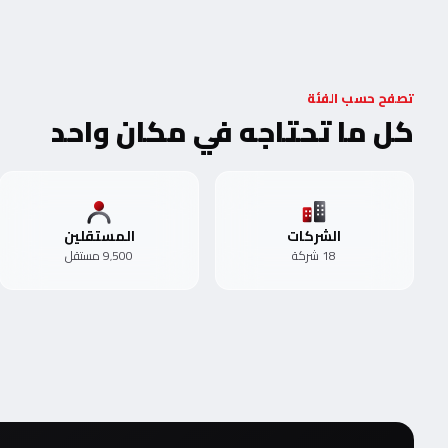
تصفح حسب الفئة
كل ما تحتاجه في مكان واحد
الشركات
المستقلين
18 شركة
9٬500 مستقل