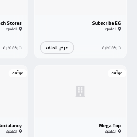
ech Stores
Subscribe EG
القاهرة
القاهرة
عرض الملف
شركة تقنية
شركة تقنية
موثّقة
موثّقة
Socialancy
Mega Top
القاهرة
القاهرة