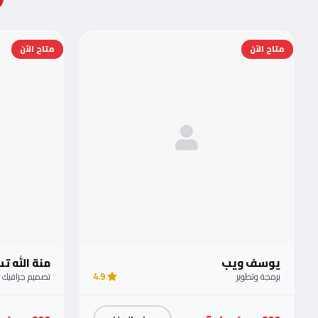
متاح الآن
متاح الآن
يوسف ويب
منة الله 
برمجة وتطوير
4.9
تصميم جرافيك