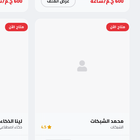
600 ج.م/ساعة
600 ج.م/ساعة
عرض الملف
متاح الآن
متاح الآن
محمد الشبكات
لينا الذكاء
الشبكات
4.5
ذكاء اصطناع