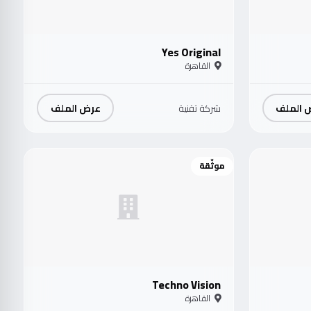
Yes Original
القاهرة
 الملف
عرض الملف
شركة تقنية
موثّقة
Techno Vision
القاهرة