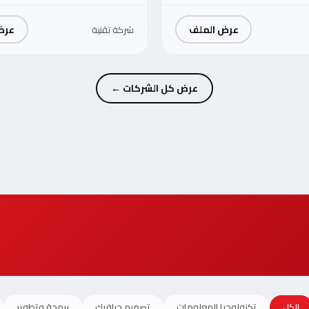
عرض الملف
عرض
شركة تقنية
عرض كل الشركات ←
الكل
تكنولوجيا المعلومات
تصميم جرافيك
برمجة وتطوير