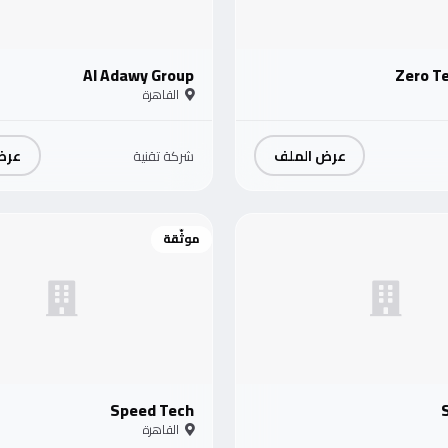
Al Adawy Group
Zero T
القاهرة
عرض الملف
عرض
شركة تقنية
موثّقة
Speed Tech
القاهرة