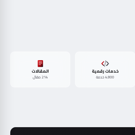
خدمات رقمية
المقالات
4٬800 خدمة
214 مقال