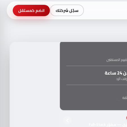
سجّل شركتك
انضم كمستقل
ييم المستقلين
ساعة
ت الرد
قة
 مطوّر Full-Stack