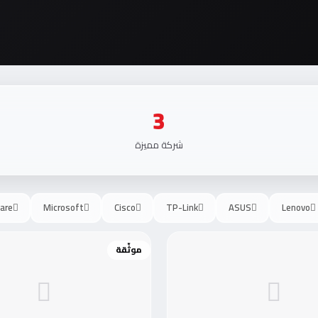
3
شركة مميزة
are
Microsoft
Cisco
TP-Link
ASUS
Lenovo
موثّقة