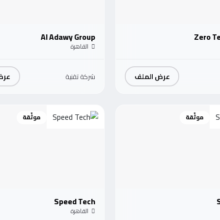
Al Adawy Group
Zero T
القاهرة
عرض الملف
عرض
شركة تقنية
موثّقة
موثّقة
Speed Tech
القاهرة