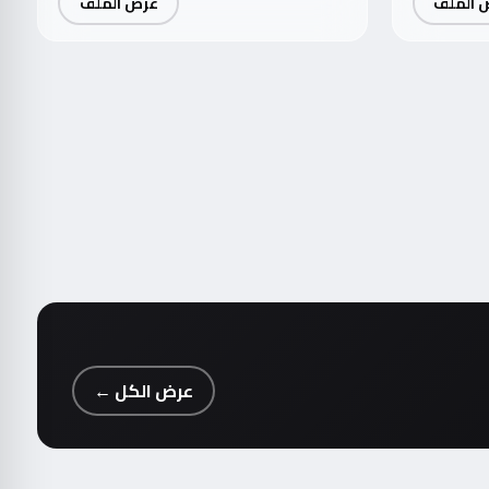
 الملف
عرض الملف
عرض الكل ←