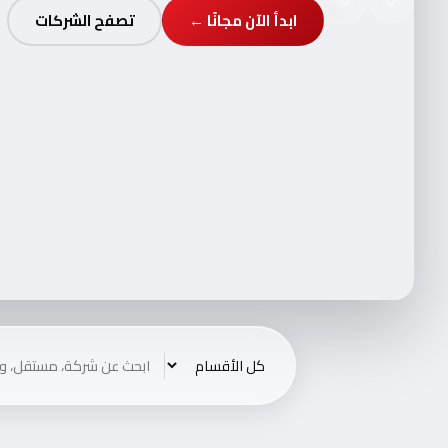
ابدأ الآن مجانًا ←
تصفح الشركات