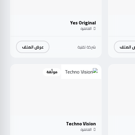
Yes Original
القاهرة
 الملف
عرض الملف
شركة تقنية
موثّقة
Techno Vision
القاهرة