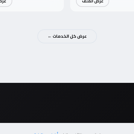
عرض الملف
عرض
عرض كل الخدمات ←