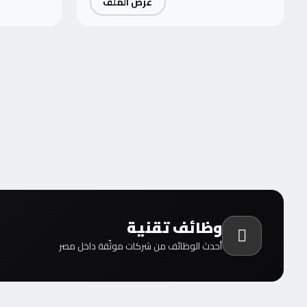
عرض الملف
وظائف تقنية
أحدث الوظائف من شركات موثّقة داخل مصر