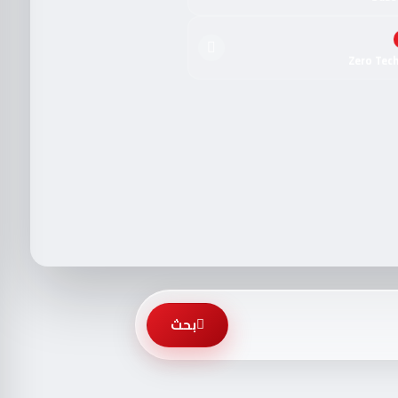
Zero Tec
بحث