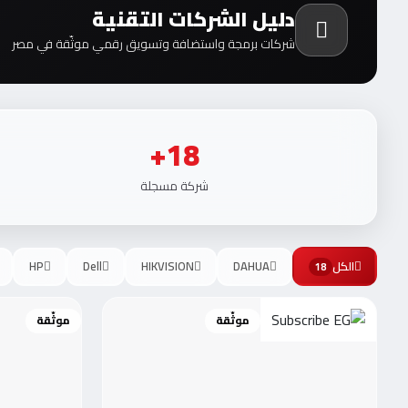
دليل الشركات التقنية
شركات برمجة واستضافة وتسويق رقمي موثّقة في مصر
18+
شركة مسجلة
الكل
DAHUA
HIKVISION
Dell
HP
18
موثّقة
موثّقة