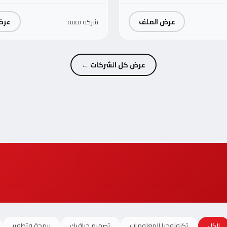
عرض الملف
عرض
شركة تقنية
عرض كل الشركات ←
الكل
تكنولوجيا المعلومات
تصميم جرافيك
برمجة وتطوير