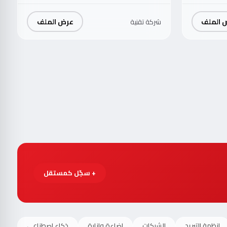
 الملف
عرض الملف
شركة تقنية
+ سجّل كمستقل
انظمة التبريد
الشبكات
اضاءة وانارة
ذكاء اصطناعي