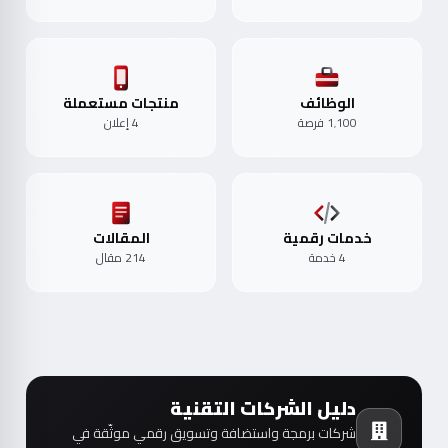
الوظائف
منتجات مستعملة
1٬100 فرصة
4 إعلان
خدمات رقمية
المقالات
4 خدمة
214 مقال
دليل الشركات التقنية
شركات برمجة واستضافة وتسويق رقمي موثّقة في