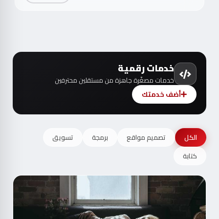
خدمات رقمية
خدمات مصغّرة جاهزة من مستقلين محترفين
أضف خدمتك
الكل
تصميم مواقع
برمجة
تسويق
كتابة