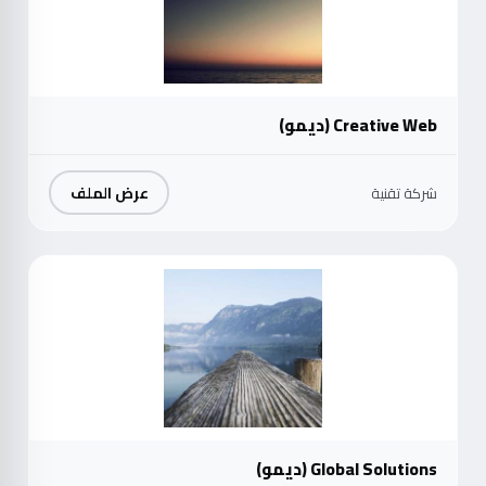
Creative Web (ديمو)
عرض الملف
شركة تقنية
موث
Global Solutions (ديمو)