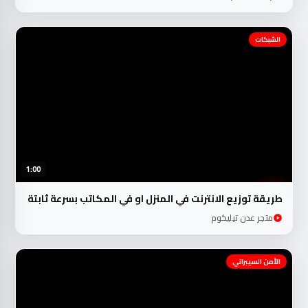
الشبكات
1:00
طريقة توزيع الانترنت في المنزل او في المكاتب بسرعة ثابتة
متجر عدن تيليكوم
الأمن السيبراني