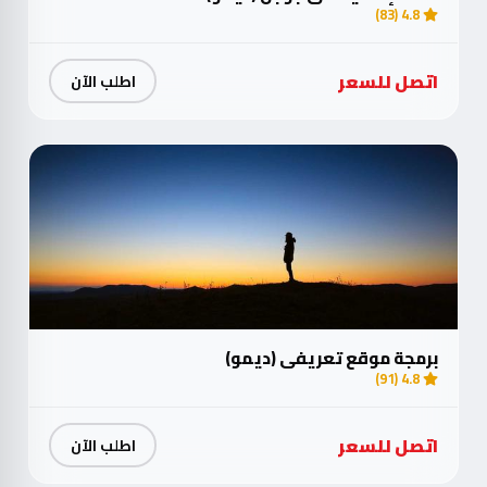
4.8 (83)
اتصل للسعر
اطلب الآن
برمجة موقع تعريفي (ديمو)
4.8 (91)
اتصل للسعر
اطلب الآن