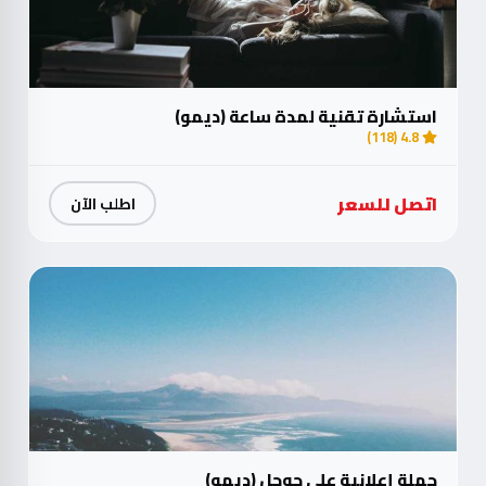
استشارة تقنية لمدة ساعة (ديمو)
4.8 (118)
اتصل للسعر
اطلب الآن
حملة إعلانية على جوجل (ديمو)