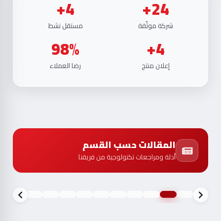
4+
24+
شركة موثّقة
مستقل نشط
98%
4+
إعلان منتج
رضا العملاء
المقالات حسب القسم
أدلة ومراجعات تكنولوجية من فريقنا