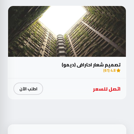
تصميم شعار احترافي (ديمو)
4.8 (61)
اتصل للسعر
اطلب الآن