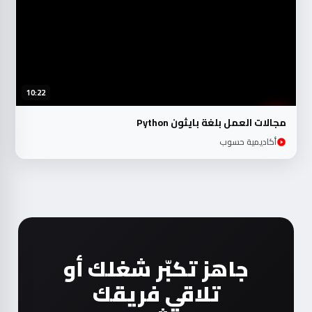
10:22
مجالات العمل بلغة بايثون Python
أكاديمية حسوب
جاهز تكبّر شغلك أو
تلاقي فريقك