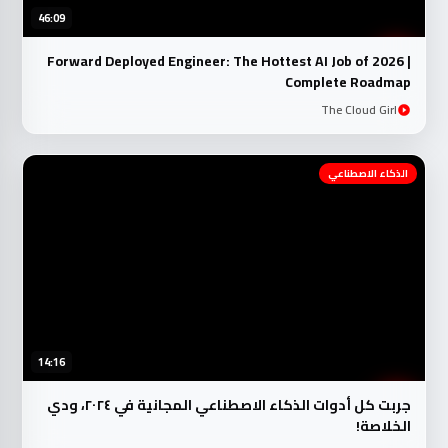
46:09
Forward Deployed Engineer: The Hottest AI Job of 2026 |
Complete Roadmap
The Cloud Girl
الذكاء الاصطناعي
14:16
جربت كل أدوات الذكاء الاصطناعي المجانية في ٢٠٢٤، ودي
الخلاصة!