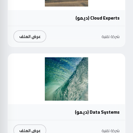
Cloud Experts (ديمو)
عرض الملف
شركة تقنية
موث
Data Systems (ديمو)
عرض الملف
شركة تقنية