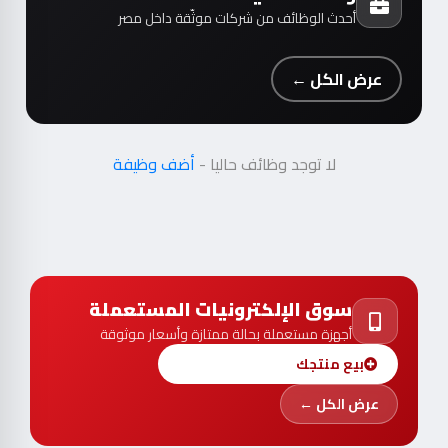
أحدث الوظائف من شركات موثّقة داخل مصر
عرض الكل ←
لا توجد وظائف حاليا -
أضف وظيفة
سوق الإلكترونيات المستعملة
أجهزة مستعملة بحالة ممتازة وأسعار موثوقة
بيع منتجك
عرض الكل ←