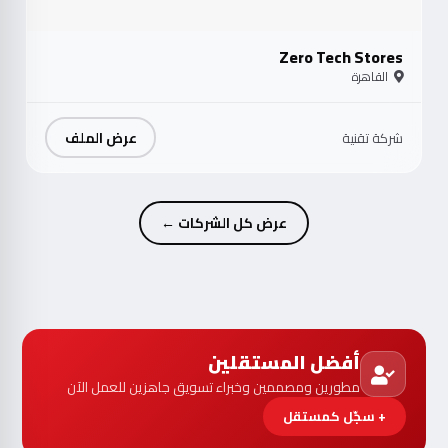
Zero Tech Stores
القاهرة
عرض الملف
شركة تقنية
عرض كل الشركات ←
أفضل المستقلين
مطورين ومصممين وخبراء تسويق جاهزين للعمل الآن
+ سجّل كمستقل