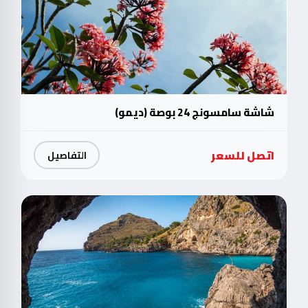
شاشة سامسونج 24 بوصة (ديمو)
اتصل للسعر
التفاصيل