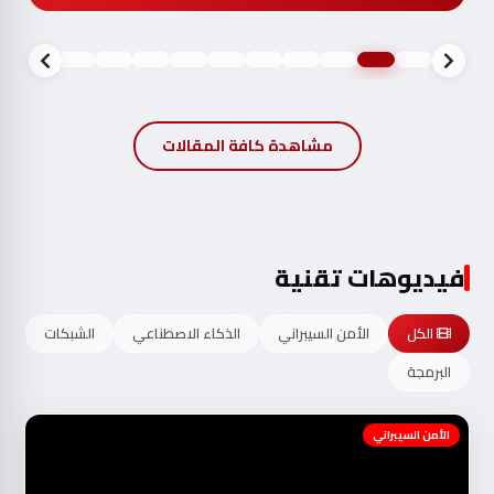
مشاهدة كافة المقالات
فيديوهات تقنية
الكل
الأمن السيبراني
الذكاء الاصطناعي
الشبكات
البرمجة
الأمن السيبراني