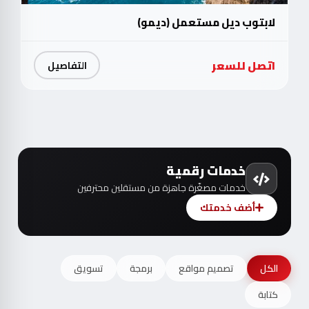
لابتوب ديل مستعمل (ديمو)
اتصل للسعر
التفاصيل
خدمات رقمية
خدمات مصغّرة جاهزة من مستقلين محترفين
أضف خدمتك
الكل
تصميم مواقع
برمجة
تسويق
كتابة