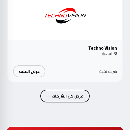
Techno Vision
القاهرة
عرض الملف
شركة تقنية
عرض كل الشركات ←