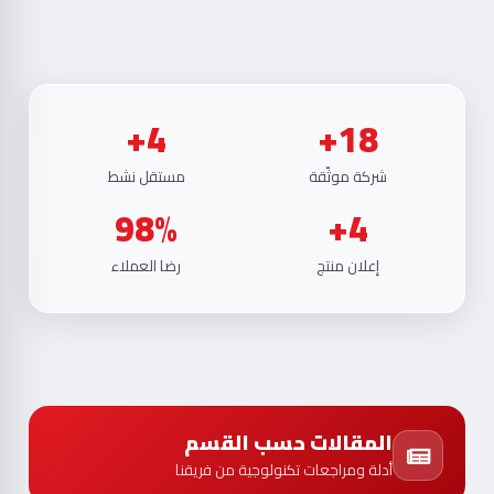
4+
18+
شركة موثّقة
مستقل نشط
98%
4+
إعلان منتج
رضا العملاء
المقالات حسب القسم
أدلة ومراجعات تكنولوجية من فريقنا