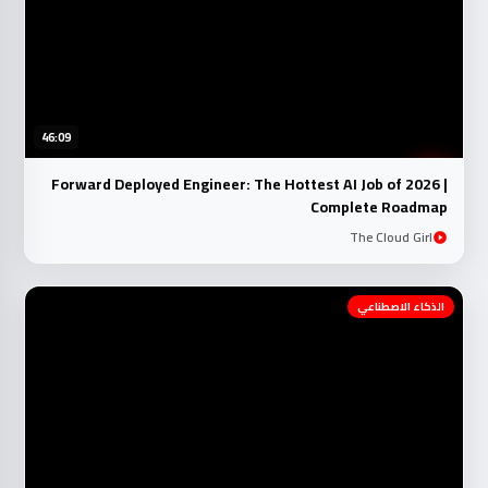
46:09
Forward Deployed Engineer: The Hottest AI Job of 2026 |
Complete Roadmap
The Cloud Girl
الذكاء الاصطناعي