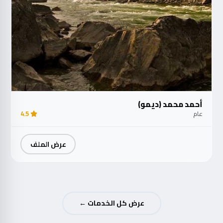
أحمد محمد (ديمو)
عام
4.5
عرض الملف
عرض كل الخدمات ←