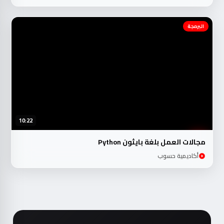
البرمجة
10:22
مجالات العمل بلغة بايثون Python
أكاديمية حسوب