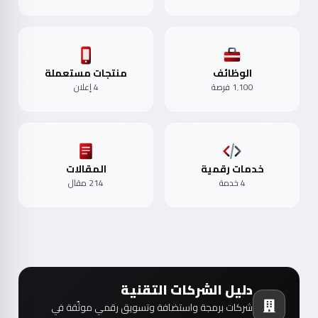
الوظائف
منتجات مستعملة
1٬100 فرصة
4 إعلان
خدمات رقمية
المقالات
4 خدمة
214 مقال
دليل الشركات التقنية
شركات برمجة واستضافة وتسويق رقمي موثّقة في