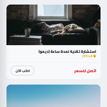
استشارة تقنية لمدة ساعة (ديمو)
4.8 (91)
اتصل للسعر
اطلب الآن