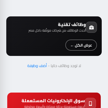
وظائف تقنية
أحدث الوظائف من شركات موثّقة داخل مصر
عرض الكل ←
لا توجد وظائف حاليا -
أضف وظيفة
سوق الإلكترونيات المستعملة
أجهزة مستعملة بحالة ممتازة وأسعار موثوقة