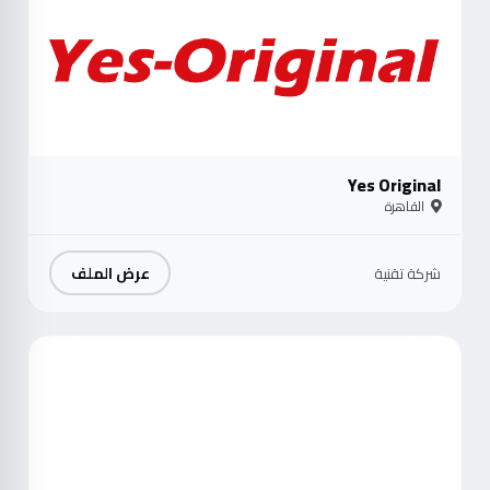
Yes Original
القاهرة
عرض الملف
شركة تقنية
موث