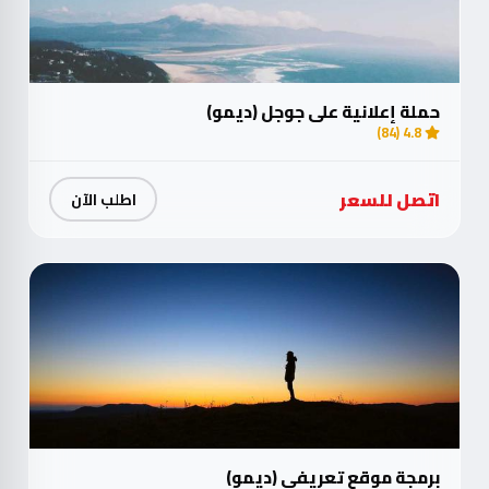
حملة إعلانية على جوجل (ديمو)
4.8 (84)
اتصل للسعر
اطلب الآن
برمجة موقع تعريفي (ديمو)