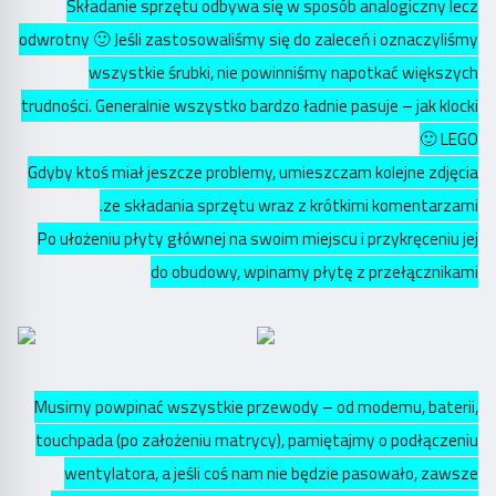
Składanie sprzętu odbywa się w sposób analogiczny lecz
odwrotny 🙂 Jeśli zastosowaliśmy się do zaleceń i oznaczyliśmy
wszystkie śrubki, nie powinniśmy napotkać większych
trudności. Generalnie wszystko bardzo ładnie pasuje – jak klocki
LEGO 🙂
Gdyby ktoś miał jeszcze problemy, umieszczam kolejne zdjęcia
ze składania sprzętu wraz z krótkimi komentarzami.
Po ułożeniu płyty głównej na swoim miejscu i przykręceniu jej
do obudowy, wpinamy płytę z przełącznikami
Musimy powpinać wszystkie przewody – od modemu, baterii,
touchpada (po założeniu matrycy), pamiętajmy o podłączeniu
wentylatora, a jeśli coś nam nie będzie pasowało, zawsze