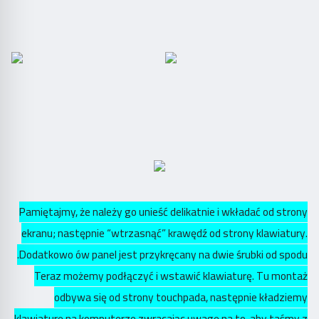
Pamiętajmy, że należy go unieść delikatnie i wkładać od strony
ekranu; następnie “wtrzasnąć” krawędź od strony klawiatury.
Dodatkowo ów panel jest przykręcany na dwie śrubki od spodu.
Teraz możemy podłączyć i wstawić klawiaturę. Tu montaż
odbywa się od strony touchpada, następnie kładziemy
klawiaturę na komputerze zwracając uwagę na to, aby taśmy z