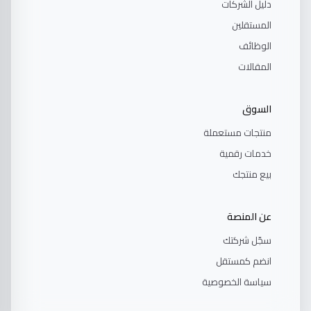
دليل الشركات
المستقلين
الوظائف
المقالات
السوق
منتجات مستعملة
خدمات رقمية
بيع منتجك
عن المنصة
سجّل شركتك
انضم كمستقل
سياسة الخصوصية