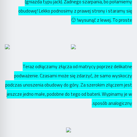
(gniazda typu jack). Żadnego szarpania, bo połamiemy
obudowę! Lekko podnosimy z prawej strony i staramy się
wysunąć z lewej. To proste! 🙂
Teraz odłączamy złącza od matrycy poprzez delikatne
podważenie. Czasami może się zdarzyć, że samo wyskoczy
podczas unoszenia obudowy do góry. Za szerokim złączem jest
jeszcze jedno małe, podobne do tego od baterii. Wypinamy je w
sposób analogiczny.