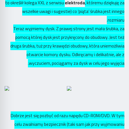
to określił kolega XXL z serwisu
elektroda
, któremu dziękuję za
wszelkie uwagi i sugestie) co ‘piąta’ śrubka jest innego
rozmiaru.
Teraz wyjmiemy dysk. Z prawej strony jest mała śrubka, za
pomocą której dysk jest przykręcony do obudowy. Jest też
druga śrubka, tuż przy krawędzi obudowy, która uniemożliwia
otwarcie komory dysku. Odkręcamy i delikatnie, ale z
wyczuciem, pociągamy za dysk w celu jego wyjęcia.
Dobrze jest się pozbyć od razu napędu CD-ROM/DVD. W tym
celu zwalniamy bezpiecznik (taki sam jak przy wyjmowaniu