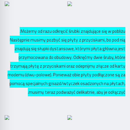
Możemy od razu odkręcić śrubki znajdujące się w pobliżu.
Następnie musimy pozbyć się płyty z przyciskami, bo pod nią
znajdują się słupki dystansowe, którymi płyta główna jest
przymocowana do obudowy. Odkręćmy dwie śruby, które
trzymają płytę z przyciskami oraz odepnijmy złącze od karty
modemu (dwu-polowe). Ponieważ obie płyty podłączone są za
pomocą specjalnych gniazd/wtyczek osadzonych na płytach,
musimy teraz podważyć delikatnie, aby je odłączyć.