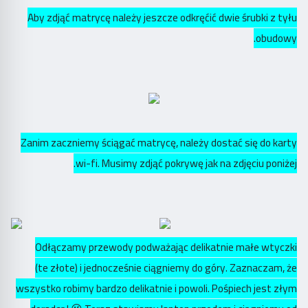
Aby zdjąć matrycę należy jeszcze odkręćić dwie śrubki z tyłu
obudowy.
Zanim zaczniemy ściągać matrycę, należy dostać się do karty
wi-fi. Musimy zdjąć pokrywę jak na zdjęciu poniżej.
Odłączamy przewody podważając delikatnie małe wtyczki
(te złote) i jednocześnie ciągniemy do góry. Zaznaczam, że
wszystko robimy bardzo delikatnie i powoli. Pośpiech jest złym