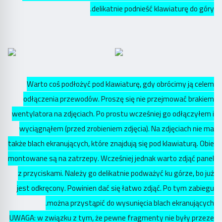
delikatnie podnieść klawiaturę do góry.
Warto coś podłożyć pod klawiaturę, gdy obrócimy ją celem
odłączenia przewodów. Proszę się nie przejmować brakiem
wentylatora na zdjęciach. Po prostu wcześniej go odłączyłem i
wyciągnąłem (przed zrobieniem zdjęcia). Na zdjęciach nie ma
także blach ekranujących, które znajdują się pod klawiaturą. Obie
montowane są na zatrzepy. Wcześniej jednak warto zdjąć panel
z przyciskami. Należy go delikatnie podważyć ku górze, bo już
jest odkręcony. Powinien dać się łatwo zdjąć. Po tym zabiegu
można przystąpić do wysunięcia blach ekranujących.
UWAGA: w związku z tym, że pewne fragmenty nie były przeze