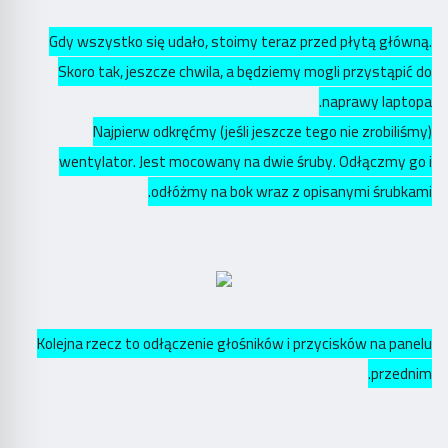
Gdy wszystko się udało, stoimy teraz przed płytą główną.
Skoro tak, jeszcze chwila, a będziemy mogli przystąpić do
naprawy laptopa.
Najpierw odkręćmy (jeśli jeszcze tego nie zrobiliśmy)
wentylator. Jest mocowany na dwie śruby. Odłączmy go i
odłóżmy na bok wraz z opisanymi śrubkami.
Kolejna rzecz to odłączenie głośników i przycisków na panelu
przednim.