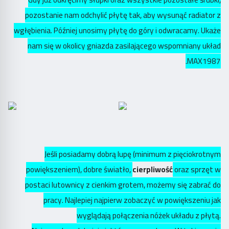
pozostanie nam odchylić płytę tak, aby wysunąć radiator z
wgłębienia. Później unosimy płytę do góry i odwracamy. Ukaże
nam się w okolicy gniazda zasilającego wspomniany układ
MAX1987.
Jeśli posiadamy dobrą lupę (minimum z pięciokrotnym
powiększeniem), dobre światło,
cierpliwość
oraz sprzęt w
postaci lutownicy z cienkim grotem, możemy się zabrać do
pracy. Najlepiej najpierw zobaczyć w powiększeniu jak
wyglądają połączenia nóżek układu z płytą.