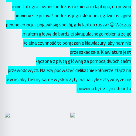
mnie fotografowane podczas rozbierania laptopa, na pewno
powinny się pojawić podczas jego składania, gdzie ustąpiły
pewne emocje i pojawił się spokój, gdy laptop ruszył 🙂 Wóczas
miałem głowę do bardziej skrupulatnego robienia zdjęć.
Kolejna czynność to odłączenie klawiatury, aby nam nie
przeszkadzała. Klawiatura jest
łączona z płytą główną za pomocą dwóch taśm
przewodowych. Należy podważyć delikatnie kołnierze złącz na
płycie, aby taśmy same wyskoczyły. Są na tyle sztywne, że nie
powinno być z tym kłopotu.