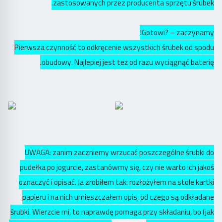
zastosowanych przez producenta sprzętu śrubek.
Gotowi? – zaczynamy!
Pierwsza czynność to odkręcenie wszystkich śrubek od spodu
obudowy. Najlepiej jest też od razu wyciągnąć baterię.
UWAGA: zanim zaczniemy wrzucać poszczególne śrubki do
pudełka po jogurcie, zastanówmy się, czy nie warto ich jakoś
oznaczyć i opisać. Ja zrobiłem tak: rozłożyłem na stole kartki
papieru i na nich umieszczałem opis, od czego są odkładane
śrubki. Wierzcie mi, to naprawdę pomaga przy składaniu, bo (jak