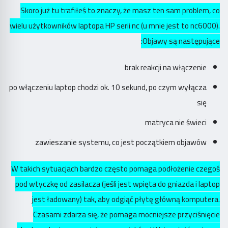
Skoro już tu trafiłeś to znaczy, że masz ten sam problem, co
wielu użytkowników laptopa HP serii nc (u mnie jest to nc6000).
Objawy są następujące:
brak reakcji na włączenie
po włączeniu laptop chodzi ok. 10 sekund, po czym wyłącza
się
matryca nie świeci
zawieszanie systemu, co jest początkiem objawów
W takich sytuacjach bardzo często pomaga podłożenie czegoś
pod wtyczkę od zasilacza (jeśli jest wpięta do gniazda i laptop
jest ładowany) tak, aby odgiąć płytę główną komputera.
Czasami zdarza się, że pomaga mocniejsze przyciśnięcie