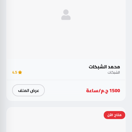
محمد الشبكات
الشبكات
4.5
1500 ج.م/ساعة
عرض الملف
متاح الآن