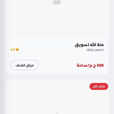
منة الله تسويق
تصميم جرافيك
4.8
600 ج.م/ساعة
عرض الملف
متاح الآن