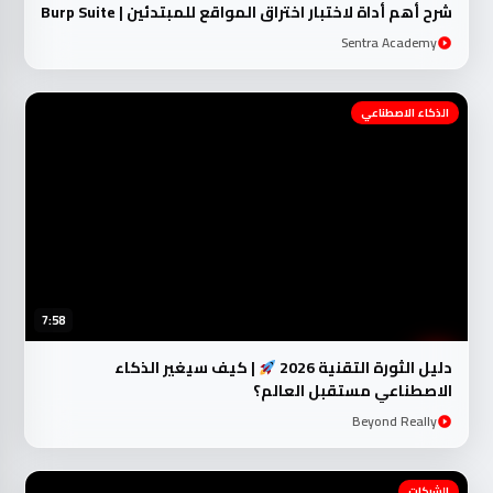
شرح أهم أداة لاختبار اختراق المواقع للمبتدئين | Burp Suite
Sentra Academy
الذكاء الاصطناعي
7:58
دليل الثورة التقنية 2026
| كيف سيغير الذكاء
الاصطناعي مستقبل العالم؟
Beyond Really
الشبكات