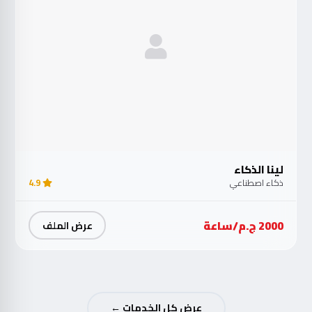
لينا الذكاء
ذكاء اصطناعي
4.9
2000 ج.م/ساعة
عرض الملف
عرض كل الخدمات ←