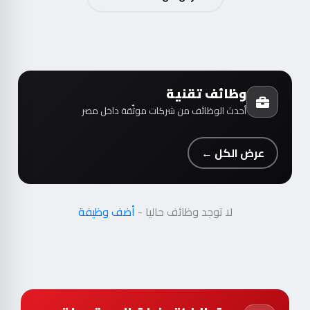
وظائف تقنية
أحدث الوظائف من شركات موثّقة داخل مصر
عرض الكل ←
لا توجد وظائف حاليا -
أضف وظيفة