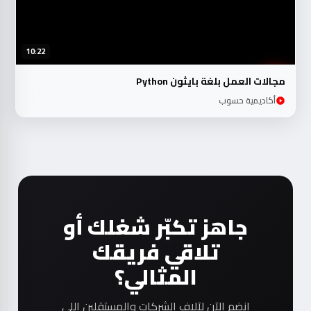
10:22
مجالات العمل بلغة بايثون Python
أكاديمية حسوب
جاهز تكبّر شغلك أو
تلاقي فريقك
المثالي؟
انضم الآن لآلاف الشركات والمستقلين اللي