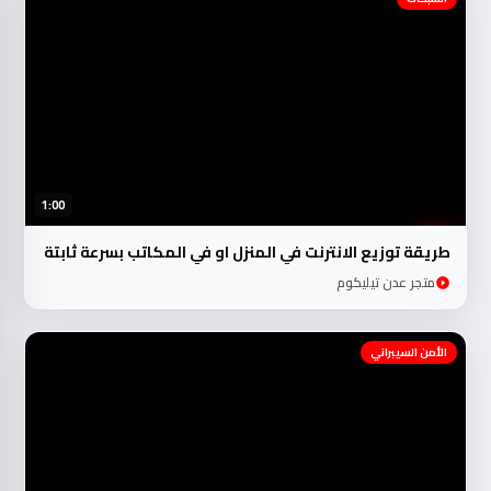
1:00
طريقة توزيع الانترنت في المنزل او في المكاتب بسرعة ثابتة
متجر عدن تيليكوم
الأمن السيبراني