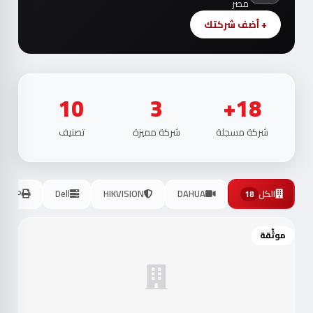
مصر
+ أضف شركتك
10
3
18+
شركة مسجلة
شركة مميزة
تصنيف
الكل
DAHUA
HIKVISION
Dell
HP
18
موثّقة