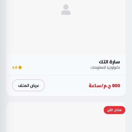
سارة التك
تكنولوجيا المعلومات
4.6
800 ج.م/ساعة
عرض الملف
متاح الآن