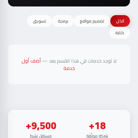
الكل
تصميم مواقع
برمجة
تسويق
كتابة
لا توجد خدمات في هذا القسم بعد —
أضف أول
خدمة
9,500+
18+
شركة موثّقة
مستقل نشط