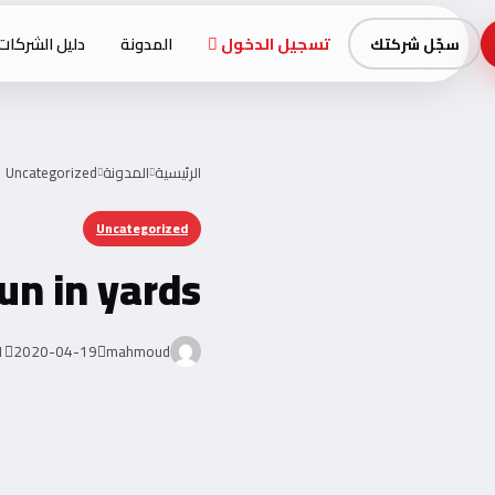
تسجيل الدخول
المدونة
دليل الشركات
سجّل شركتك
Uncategorized
المدونة
الرئيسية
Uncategorized
n in yards,
دقيقة ق
2020-04-19
mahmoud