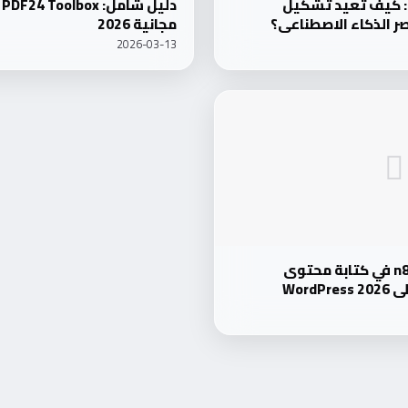
ة: كيف تعيد تشكيل
 الذكاء الاصطناعي؟
مجانية 2026
2026-03-13
دليل شامل: استخدام n8n في كتابة محتوى
على