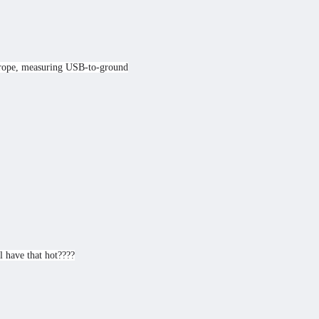
rope, measuring USB-to-ground
l have that hot????