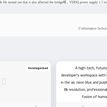
He turned out that it also affected the bridge呀,, VDDQ power supply 1.5 to 
Uncategorized
Uncategorized