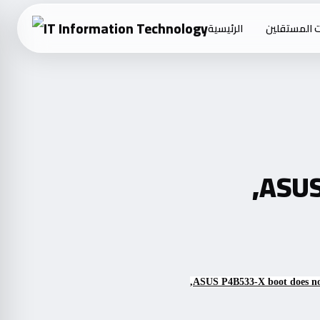
Skip
 المستقلين
الرئيسية
to
content
ASUS
ASUS P4B533-X boot does not