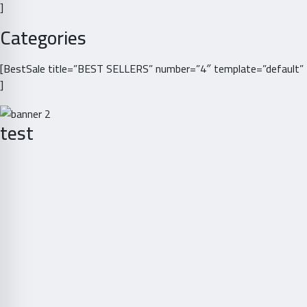
]
Categories
[BestSale title=”BEST SELLERS” number=”4″ template=”default”
]
test