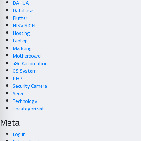
DAHUA
Database
Flutter
HIKVISION
Hosting
Laptop
Markting
Motherboard
n8n Automation
OS System
PHP
Security Camera
Server
Technology
Uncategorized
Meta
Log in