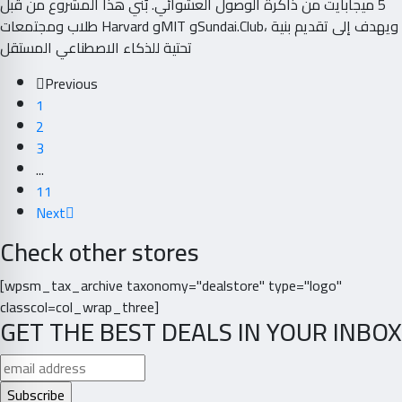
5 ميجابايت من ذاكرة الوصول العشوائي. بُني هذا المشروع من قبل
طلاب ومجتمعات Harvard وMIT وSundai.Club، ويهدف إلى تقديم بنية
تحتية للذكاء الاصطناعي المستقل
Previous
1
2
3
...
11
Next
Check other stores
[wpsm_tax_archive taxonomy="dealstore" type="logo"
classcol=col_wrap_three]
GET THE BEST DEALS IN YOUR INBOX