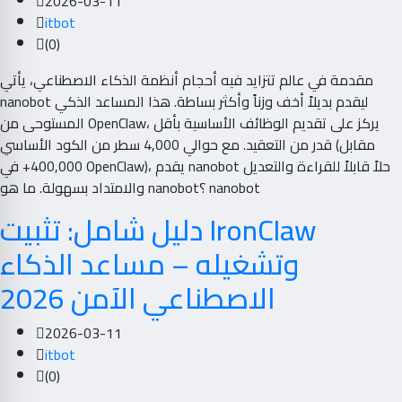
2026-03-11
itbot
(0)
مقدمة في عالم تتزايد فيه أحجام أنظمة الذكاء الاصطناعي، يأتي
nanobot ليقدم بديلاً أخف وزناً وأكثر بساطة. هذا المساعد الذكي
المستوحى من OpenClaw، يركز على تقديم الوظائف الأساسية بأقل
قدر من التعقيد. مع حوالي 4,000 سطر من الكود الأساسي (مقابل
400,000+ في OpenClaw)، يقدم nanobot حلاً قابلاً للقراءة والتعديل
والامتداد بسهولة. ما هو nanobot؟ nanobot
دليل شامل: تثبيت IronClaw
وتشغيله – مساعد الذكاء
الاصطناعي الآمن 2026
2026-03-11
itbot
(0)