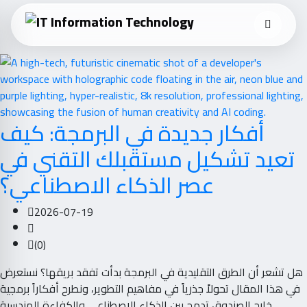
أفكار جديدة في البرمجة: كيف
تعيد تشكيل مستقبلك التقني في
عصر الذكاء الاصطناعي؟
2026-07-19
(0)
هل تشعر أن الطرق التقليدية في البرمجة بدأت تفقد بريقها؟ نستعرض
في هذا المقال تحولاً جذرياً في مفاهيم التطوير، ونطرح أفكاراً برمجية
خارج الصندوق تدمج بين الذكاء الاصطناعي والكفاءة الهندسية.