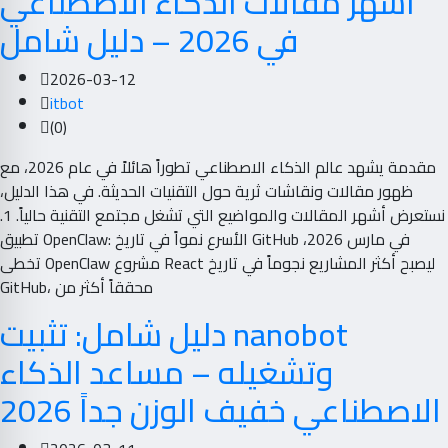
أشهر مقالات الذكاء الاصطناعي
في 2026 – دليل شامل
2026-03-12
itbot
(0)
مقدمة يشهد عالم الذكاء الاصطناعي تطوراً هائلاً في عام 2026، مع
ظهور مقالات ونقاشات ثرية حول التقنيات الحديثة. في هذا الدليل،
نستعرض أشهر المقالات والمواضيع التي تشغل مجتمع التقنية حالياً. 1.
تطبيق OpenClaw: الأسرع نمواً في تاريخ GitHub في مارس 2026،
تخطى OpenClaw مشروع React ليصبح أكثر المشاريع نجوماً في تاريخ
GitHub، محققاً أكثر من
دليل شامل: تثبيت nanobot
وتشغيله – مساعد الذكاء
الاصطناعي خفيف الوزن جداً 2026