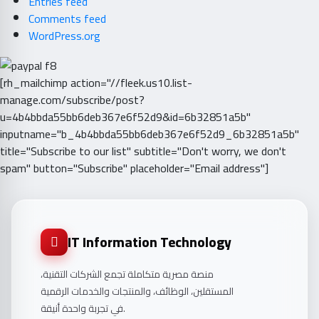
Entries feed
Comments feed
WordPress.org
[rh_mailchimp action="//fleek.us10.list-
manage.com/subscribe/post?
u=4b4bbda55bb6deb367e6f52d9&id=6b32851a5b"
inputname="b_4b4bbda55bb6deb367e6f52d9_6b32851a5b"
title="Subscribe to our list" subtitle="Don't worry, we don't
spam" button="Subscribe" placeholder="Email address"]
IT Information Technology
منصة مصرية متكاملة تجمع الشركات التقنية،
المستقلين، الوظائف، والمنتجات والخدمات الرقمية
في تجربة واحدة أنيقة.