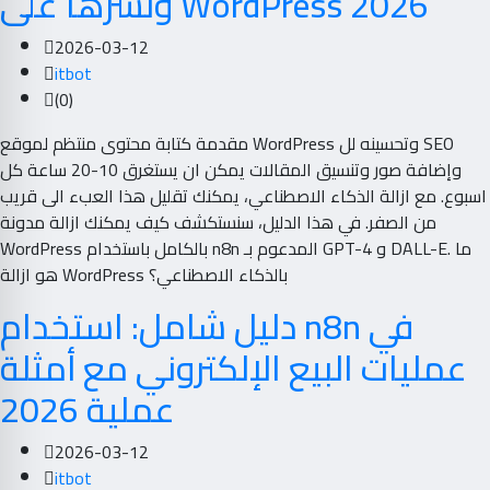
ونشرها على WordPress 2026
2026-03-12
itbot
(0)
مقدمة كتابة محتوى منتظم لموقع WordPress وتحسينه لل SEO
وإضافة صور وتنسيق المقالات يمكن ان يستغرق 10-20 ساعة كل
اسبوع. مع ازالة الذكاء الاصطناعي، يمكنك تقليل هذا العبء الى قريب
من الصفر. في هذا الدليل، سنستكشف كيف يمكنك ازالة مدونة
WordPress بالكامل باستخدام n8n المدعوم بـ GPT-4 و DALL-E. ما
هو ازالة WordPress بالذكاء الاصطناعي؟
دليل شامل: استخدام n8n في
عمليات البيع الإلكتروني مع أمثلة
عملية 2026
2026-03-12
itbot