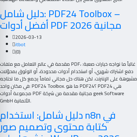
دليل شامل: PDF24 Toolbox –
أفضل أدوات PDF مجانية 2026
2026-03-13
itbot
(0)
مقدمة في عالم التعامل مع ملفات PDF، غالباً ما نواجه خيارات صعبة:
دفع اشتراك شهري، أو استخدام أدوات محدودة، أو الوثوق بمحوّلات
مشبوهة على الإنترنت. لكن هناك حل مجاني تماماً يجمع كل ما تحتاجه
في مكان واحد: PDF24 Toolbox. ما هو PDF24؟ PDF24 هي
مجموعة أدوات PDF مجانية مقدمة من شركة geek Software
GmbH الألمانية.
دليل شامل: استخدام n8n في
كتابة محتوى وتصميم صور