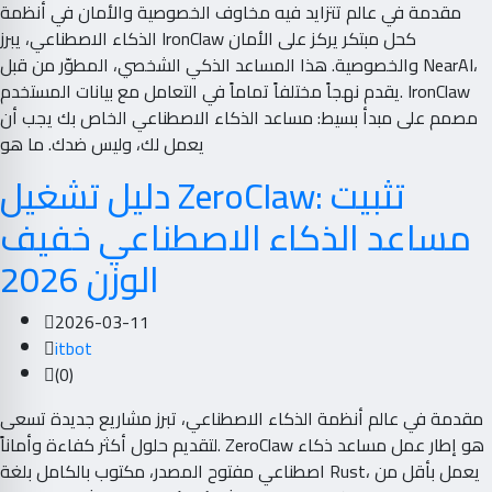
مقدمة في عالم تتزايد فيه مخاوف الخصوصية والأمان في أنظمة
الذكاء الاصطناعي، يبرز IronClaw كحل مبتكر يركز على الأمان
والخصوصية. هذا المساعد الذكي الشخصي، المطوّر من قبل NearAI،
يقدم نهجاً مختلفاً تماماً في التعامل مع بيانات المستخدم. IronClaw
مصمم على مبدأ بسيط: مساعد الذكاء الاصطناعي الخاص بك يجب أن
يعمل لك، وليس ضدك. ما هو
دليل تشغيل ZeroClaw: تثبيت
مساعد الذكاء الاصطناعي خفيف
الوزن 2026
2026-03-11
itbot
(0)
مقدمة في عالم أنظمة الذكاء الاصطناعي، تبرز مشاريع جديدة تسعى
لتقديم حلول أكثر كفاءة وأماناً. ZeroClaw هو إطار عمل مساعد ذكاء
اصطناعي مفتوح المصدر، مكتوب بالكامل بلغة Rust، يعمل بأقل من