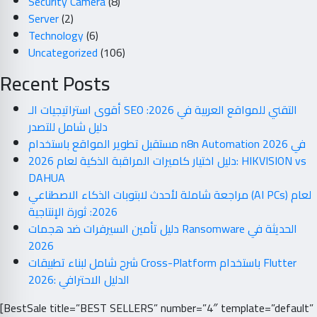
Security Camera
(8)
Server
(2)
Technology
(6)
Uncategorized
(106)
Recent Posts
أقوى استراتيجيات الـ SEO التقني للمواقع العربية في 2026:
دليل شامل للتصدر
مستقبل تطوير المواقع باستخدام n8n Automation في 2026
دليل اختيار كاميرات المراقبة الذكية لعام 2026: HIKVISION vs
DAHUA
مراجعة شاملة لأحدث لابتوبات الذكاء الاصطناعي (AI PCs) لعام
2026: ثورة الإنتاجية
دليل تأمين السيرفرات ضد هجمات Ransomware الحديثة في
2026
شرح شامل لبناء تطبيقات Cross-Platform باستخدام Flutter
2026: الدليل الاحترافي
[BestSale title=”BEST SELLERS” number=”4″ template=”default”