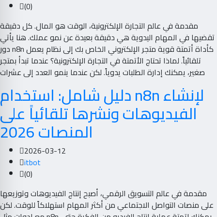
(0)
مقدمة في عالم التجارة الإلكترونية، الوقت هو المال. كل دقيقة
تقضيها في المهام اليدوية هي دقيقة بعيدة عن نمو عملك. هنا يأتي
دور n8n كأداة أتمتة قوية متجر الإلكتروني الخاص بك إلى نظام يعمل
تلقائياً. لماذا تحتاج الأتمتة في التجارة الإلكترونية؟ عندما تبدأ بمتجر
صغير، يمكنك إدارة الطلبات يدوياً. لكن عندما ينمو العدد إلى عشرات
دليل شامل: استخدام n8n لإنشاء
الفيديوهات ونشرها تلقائياً على
المنصات 2026
2026-03-12
itbot
(0)
مقدمة في عالم التسويق الرقمي، أصبح إنتاج الفيديوهات وتوزيعها
على منصات التواصل الاجتماعي من أكثر المهام استهلاكاً للوقت. لكن
مع ادوات مثل n8n، يمكنك اتمتة عملية انتاج الفيديو من الفكرة حتى