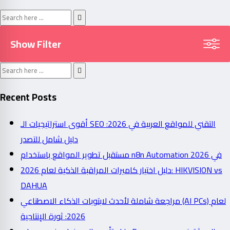
Show Filter
Recent Posts
أقوى استراتيجيات الـ SEO التقني للمواقع العربية في 2026:
دليل شامل للتصدر
مستقبل تطوير المواقع باستخدام n8n Automation في 2026
دليل اختيار كاميرات المراقبة الذكية لعام 2026: HIKVISION vs
DAHUA
مراجعة شاملة لأحدث لابتوبات الذكاء الاصطناعي (AI PCs) لعام
2026: ثورة الإنتاجية