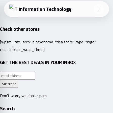
Skip
to
content
Check other stores
[wpsm_tax_archive taxonomy="dealstore" type="logo"
classcol=col_wrap_three]
GET THE BEST DEALS IN YOUR INBOX
Don't worry we don't spam
Search