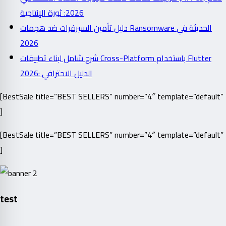
2026: ثورة الإنتاجية
دليل تأمين السيرفرات ضد هجمات Ransomware الحديثة في
2026
شرح شامل لبناء تطبيقات Cross-Platform باستخدام Flutter
2026: الدليل الاحترافي
[BestSale title=”BEST SELLERS” number=”4″ template=”default”
]
[BestSale title=”BEST SELLERS” number=”4″ template=”default”
]
test