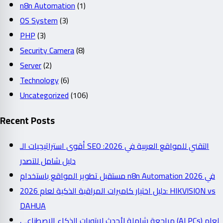
n8n Automation
(1)
OS System
(3)
PHP
(3)
Security Camera
(8)
Server
(2)
Technology
(6)
Uncategorized
(106)
Recent Posts
أقوى استراتيجيات الـ SEO التقني للمواقع العربية في 2026:
دليل شامل للتصدر
مستقبل تطوير المواقع باستخدام n8n Automation في 2026
دليل اختيار كاميرات المراقبة الذكية لعام 2026: HIKVISION vs
DAHUA
مراجعة شاملة لأحدث لابتوبات الذكاء الاصطناعي (AI PCs) لعام