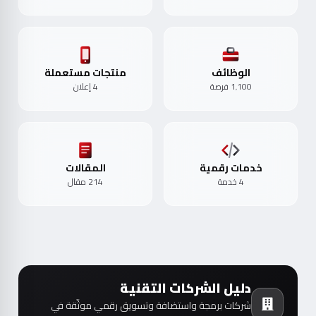
الوظائف
منتجات مستعملة
1٬100 فرصة
4 إعلان
خدمات رقمية
المقالات
4 خدمة
214 مقال
دليل الشركات التقنية
شركات برمجة واستضافة وتسويق رقمي موثّقة في