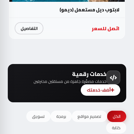
لابتوب ديل مستعمل (ديمو)
اتصل للسعر
التفاصيل
خدمات رقمية
خدمات مصغّرة جاهزة من مستقلين محترفين
أضف خدمتك
الكل
تصميم مواقع
برمجة
تسويق
كتابة