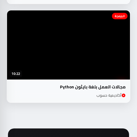
البرمجة
10:22
مجالات العمل بلغة بايثون Python
أكاديمية حسوب