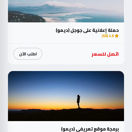
حملة إعلانية على جوجل (ديمو)
4.8 (68)
اتصل للسعر
اطلب الآن
برمجة موقع تعريفي (ديمو)