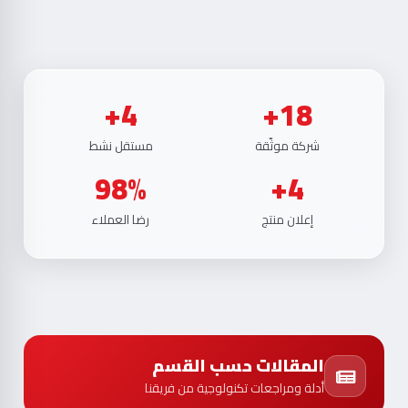
4+
18+
شركة موثّقة
مستقل نشط
98%
4+
إعلان منتج
رضا العملاء
المقالات حسب القسم
أدلة ومراجعات تكنولوجية من فريقنا