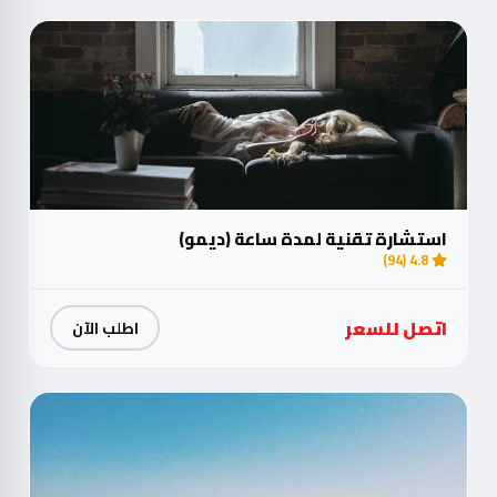
استشارة تقنية لمدة ساعة (ديمو)
4.8 (94)
اتصل للسعر
اطلب الآن