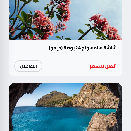
شاشة سامسونج 24 بوصة (ديمو)
اتصل للسعر
التفاصيل