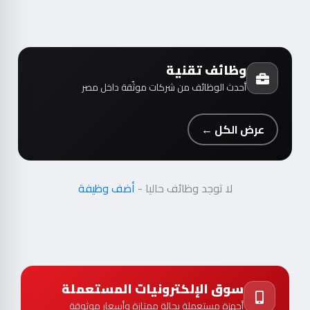
وظائف تقنية
أحدث الوظائف من شركات موثّقة داخل مصر
عرض الكل ←
لا توجد وظائف حاليا -
أضف وظيفة
سوق الإلكترونيات المستعملة
أجهزة مستعملة بحالة ممتازة وأسعار موثوقة