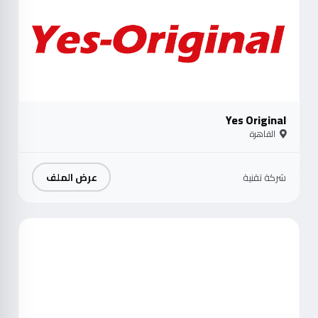
Yes Original
القاهرة
عرض الملف
شركة تقنية
موث