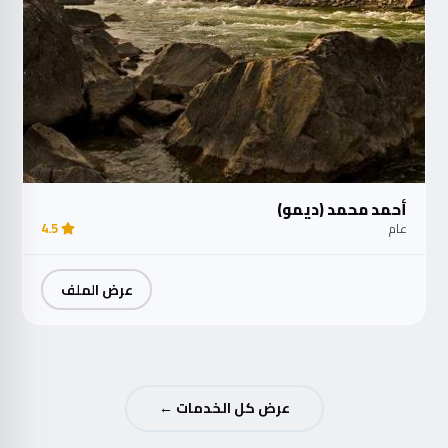
أحمد محمد (ديمو)
عام
4.5
عرض الملف
عرض كل الخدمات ←