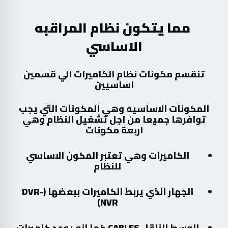
مما يتكون نظام المراقبه
الاساسي
تنقسم مكونات نظام الكاميرات الي قسمين
اساسيين
المكونات الاساسيه وهي المكونات التي يجب
توافرها جميعا من اجل تشغيل النظام وهي
اربعة مكونات
الكاميرات وهي تعتبر المكون الاساسي
للنظام
الجهار الذي يربط الكاميرات ببعضها (
DVR-
)
NVR
الوسط الناقل
CABLES
كما انه يوجد كاميرات