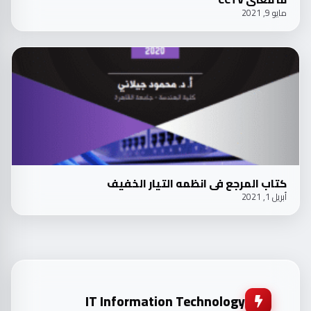
مايو 9, 2021
y
a
كتاب المرجع في انظمه التيار الخفيف
أبريل 1, 2021
IT Information Technology