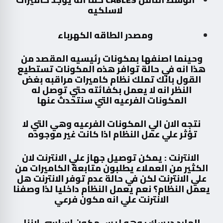
لاسلكيه
ومصدر الطاقه الكهرباء
وحينما اصنفها بمكونات رئيسيه المقصد من
هذا انه في حالة توافر هذه المكونات تستطيع
القول بانك تملك نظام كاميرات مراقبه بغض
النظر انه لا يعمل بكفائته حتي توصل له
المكونات الفرعيه التي سنتحدث عنها
نتجه الان الي المكونات الفرعيه وهي التي لا
تؤثر علي عمل النظام اذا كانت غير موجوده
الانترنت : يمكن توصيل جهاز علي الانترنت لان
الكثير من العملاء يطلبون متابعة الكاميرات من
علي الانترنت لكن في حالة عدم توفر الانترنت هل
يعمل النظام؟ نعم يعمل النظام داخليا لذا وصفنا
الانترنت علي انه مكون فرعي
الهارد ديسك : وهو ليس مكون اساسي لاننا