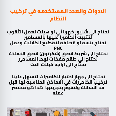
الادوات والعدد المستخدمه في تركيب
النظام
نحتاج الي شنيور كهربائي او هيلت لعمل الثقوب
لتثبيت الكاميرا عليها بالمسامير
نحتاج بنسه او قصافه لتقطيع الكابلات وعمل
PNC
نحتاج الي شريط لاصق (شكرتون) لاصق الاسلاك
نحتاج الي طقم مفكات لربط المسامير
نحتاج الي اراجة كبلات النت
نحتاج الي جهاز اختبار للكاميرات لتسهل علينا
تركيب الكاميرات في الاماكن المناسبه لها قبل
مد الاسلاك ولنقوم بتجربتها هذا هو مختصر
عمله