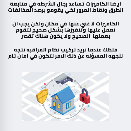
ايضا الكاميرات تساعد رجال الشرطه في متابعة
الطرق ونقاط المرور لكي يقومو برصد المخالفات
الكاميرات لا غني عنها في مكان ولكن يجب ان
نعمل عليها وتنفيزها بشكل صحيح لتقوم
بعملها الصحيح ولا يكون هناك تقصر
فلذلك عندما نريد تركيب نظام المراقبه نتجه
للجهه المسؤله عن ذلك الامر لتكون في امان تام