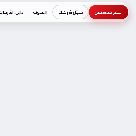
المدونة
دليل الشركات
انضم كمستقل
سجّل شركتك