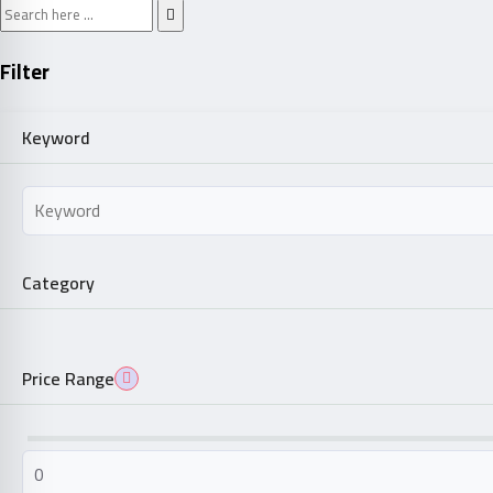
Filter
Keyword
Category
Price Range