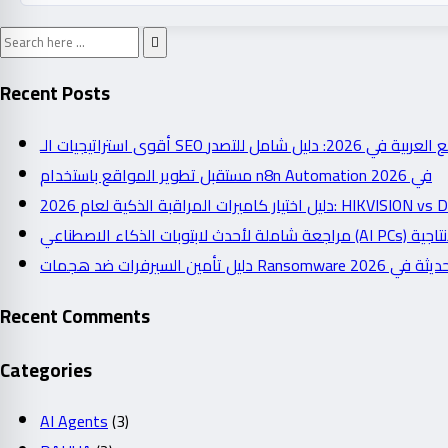
Recent Posts
أقوى استراتيجيات الـ SEO شامل للتصدر
مستقبل تطوير المواقع باستخدام n8n Automation في 2026
دليل اختيار كاميرات المراقبة الذكية لعام 2026: 
دليل تأمين السيرفرات ضد هجمات Ransomware  2026
Recent Comments
Categories
AI Agents
(3)