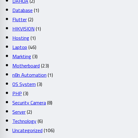
DAHUA
(2)
Database
(1)
Flutter
(2)
HIKVISION
(1)
Hosting
(1)
Laptop
(46)
Markting
(3)
Motherboard
(23)
n8n Automation
(1)
OS System
(3)
PHP
(3)
Security Camera
(8)
Server
(2)
Technology
(6)
Uncategorized
(106)