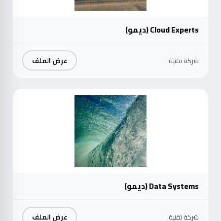
Cloud Experts (ديمو)
عرض الملف
شركة تقنية
موث
Data Systems (ديمو)
عرض الملف
شركة تقنية