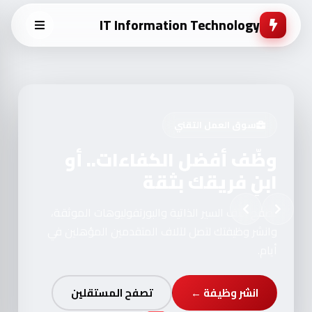
IT Information Technology
سوق مستعمل وخدمات رقمية
بيع واشترِ إلكترونياتك
المستعملة بأمان
سوق موثّق للأجهزة المستعملة والخدمات الرقمية
بأسعار السوق المحلي، مع تقييمات حقيقية للبائعين.
تصفح المنتجات ←
تصفح الخدمات