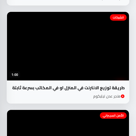
الشبكات
1:00
طريقة توزيع الانترنت في المنزل او في المكاتب بسرعة ثابتة
متجر عدن تيليكوم
الأمن السيبراني