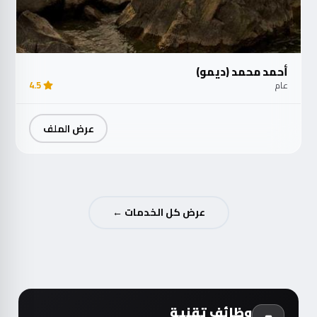
أحمد محمد (ديمو)
عام
4.5
عرض الملف
عرض كل الخدمات ←
وظائف تقنية
أحدث الوظائف من شركات موثّقة داخل مصر