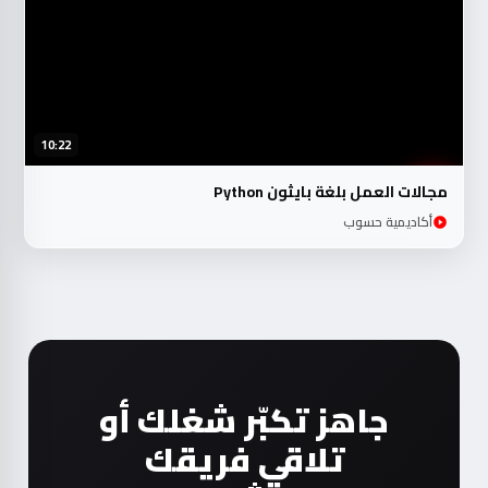
10:22
مجالات العمل بلغة بايثون Python
أكاديمية حسوب
جاهز تكبّر شغلك أو
تلاقي فريقك
المثالي؟