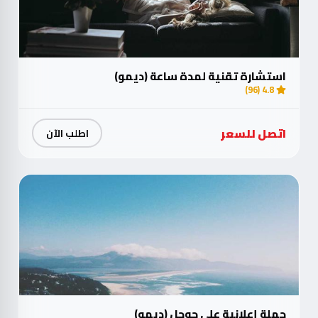
استشارة تقنية لمدة ساعة (ديمو)
4.8 (96)
اتصل للسعر
اطلب الآن
حملة إعلانية على جوجل (ديمو)
4.8 (42)