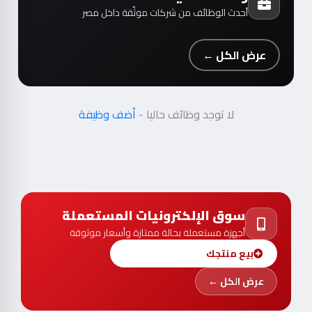
عرض الكل ←
لا توجد وظائف حاليا -
أضف وظيفة
سوق الإلكترونيات المستعملة
أجهزة مستعملة بحالة ممتازة وأسعار موثوقة
بيع منتجك
عرض الكل ←