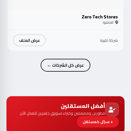
Zero Tech Stores
القاهرة
عرض الملف
شركة تقنية
عرض كل الشركات ←
أفضل المستقلين
مطورين ومصممين وخبراء تسويق جاهزين للعمل الآن
+ سجّل كمستقل