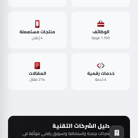
الوظائف
منتجات مستعملة
1٬100 فرصة
4 إعلان
خدمات رقمية
المقالات
4 خدمة
214 مقال
دليل الشركات التقنية
شركات برمجة واستضافة وتسويق رقمي موثّقة في
مصر