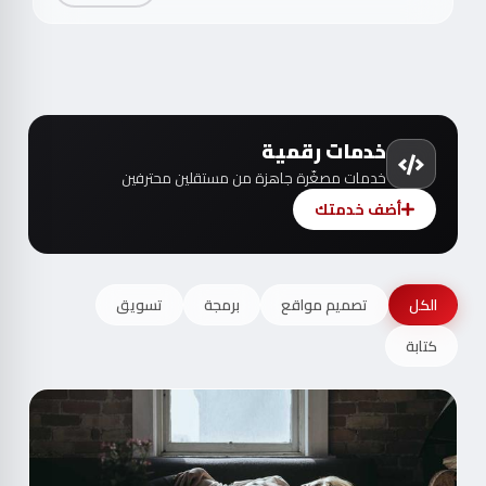
خدمات رقمية
خدمات مصغّرة جاهزة من مستقلين محترفين
أضف خدمتك
الكل
تصميم مواقع
برمجة
تسويق
كتابة