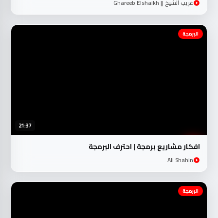
البرمجة
21:37
افكار مشاريع برمجة | احترف البرمجة
Ali Shahin
البرمجة