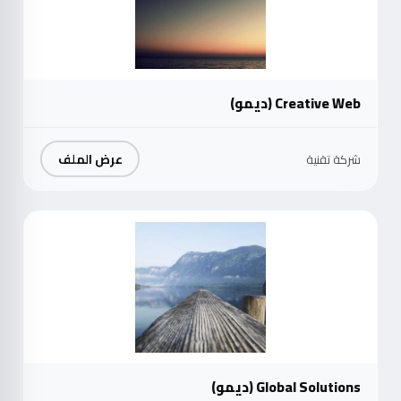
Creative Web (ديمو)
عرض الملف
شركة تقنية
موث
Global Solutions (ديمو)