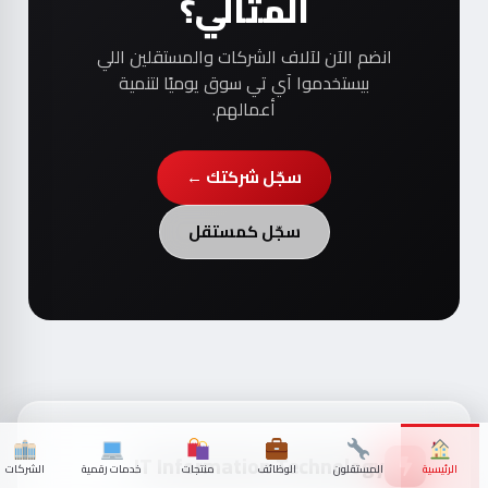
انضم الآن لآلاف الشركات والمستقلين اللي
بيستخدموا آي تي سوق يوميًا لتنمية
أعمالهم.
سجّل شركتك ←
سجّل كمستقل
IT Information Technology
الرئيسية
المستقلون
الوظائف
منتجات
خدمات رقمية
الشركات
منصة مصرية متكاملة تجمع الشركات التقنية،