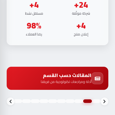
شركة موثّقة
مستقل نشط
98%
4+
إعلان منتج
رضا العملاء
المقالات حسب القسم
أدلة ومراجعات تكنولوجية من فريقنا
مشاهدة كافة المقالات