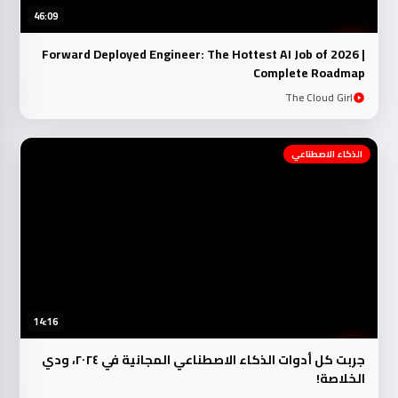
Forward Deployed Engineer: The Hottest AI Job of 2026 |
Complete Roadmap
The Cloud Girl
الذكاء الاصطناعي
14:16
جربت كل أدوات الذكاء الاصطناعي المجانية في ٢٠٢٤، ودي
الخلاصة!
غريب الشيخ || Ghareeb Elshaikh