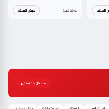
 الملف
عرض الملف
شركة تقنية
+ سجّل كمستقل
انظمة التبريد
الشبكات
اضاءة وانارة
ذكاء اصطناعي