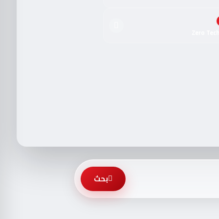
Zero Tec
بحث