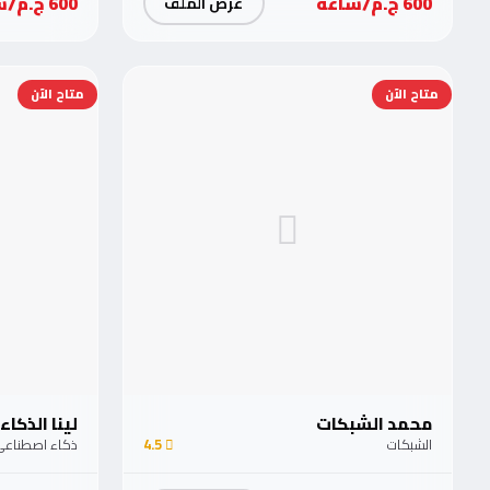
600 ج.م/ساعة
600 ج.م/ساعة
عرض الملف
متاح الآن
متاح الآن
محمد الشبكات
لينا الذكاء
الشبكات
4.5
ذكاء اصطناع