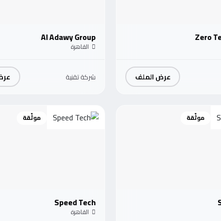
Al Adawy Group
Zero T
القاهرة
عرض الملف
عرض
شركة تقنية
موثّقة
موثّقة
Speed Tech
القاهرة