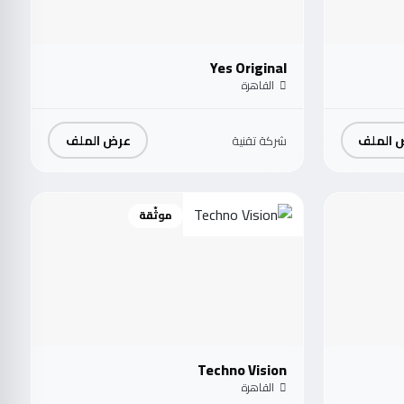
Yes Original
القاهرة
 الملف
عرض الملف
شركة تقنية
موثّقة
Techno Vision
القاهرة