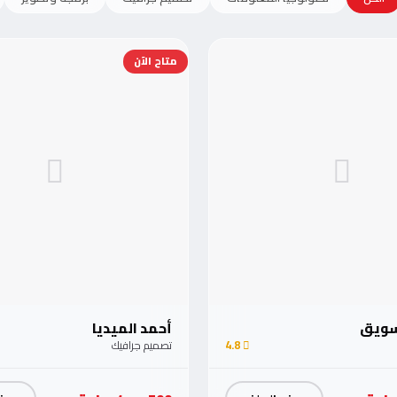
متاح الآن
تسويق
أحمد الميديا
4.8
تصميم جرافيك