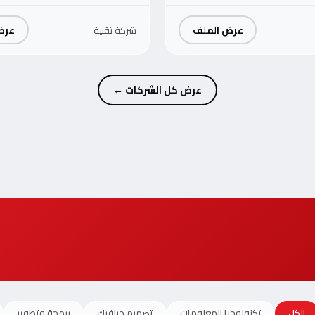
عرض الملف
عرض
شركة تقنية
عرض كل الشركات ←
الكل
تكنولوجيا المعلومات
تصميم جرافيك
برمجة وتطوير