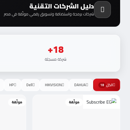
دليل الشركات التقنية
شركات برمجة واستضافة وتسويق رقمي موثّقة في مصر
18+
شركة مسجلة
الكل
DAHUA
HIKVISION
Dell
HP
18
موثّقة
موثّقة