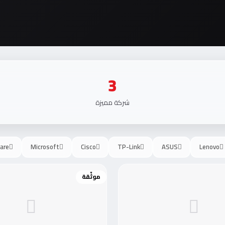
3
شركة مميزة
are
Microsoft
Cisco
TP-Link
ASUS
Lenovo
موثّقة