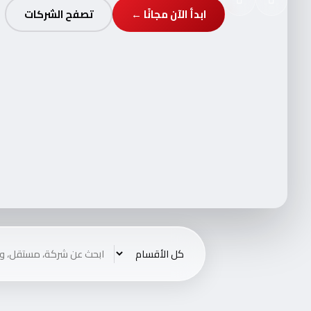
ابدأ الآن مجانًا ←
تصفح الشركات