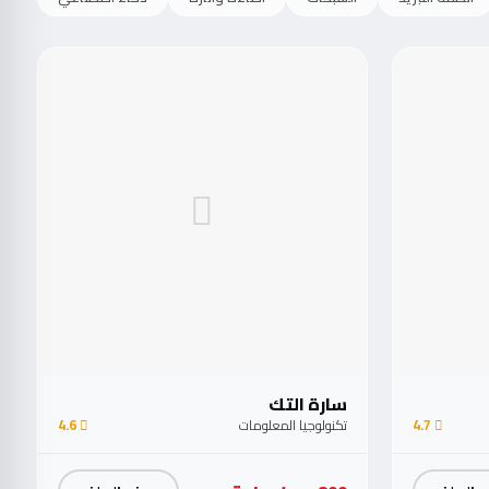
سارة التك
4.7
تكنولوجيا المعلومات
4.6