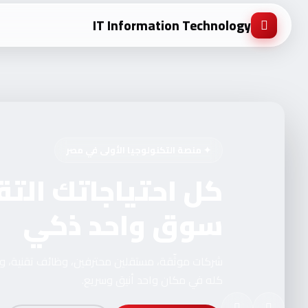
IT Information Technology
✦ منصة التكنولوجيا الأولى في مصر
كل احتياجاتك التق
سوق واحد ذكي
شركات موثّقة، مستقلين محترفين، وظائف تقنية، 
كله في مكان واحد أنيق وسريع.