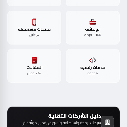
الوظائف
منتجات مستعملة
1٬100 فرصة
4 إعلان
خدمات رقمية
المقالات
4 خدمة
214 مقال
دليل الشركات التقنية
شركات برمجة واستضافة وتسويق رقمي موثّقة في