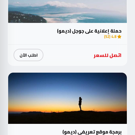
حملة إعلانية على جوجل (ديمو)
4.8 (52)
اتصل للسعر
اطلب الآن
برمجة موقع تعريفي (ديمو)