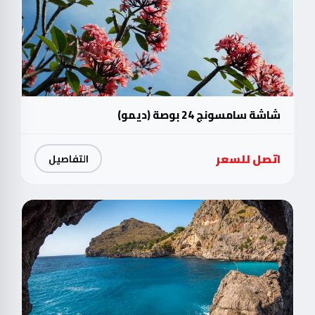
شاشة سامسونج 24 بوصة (ديمو)
اتصل للسعر
التفاصيل