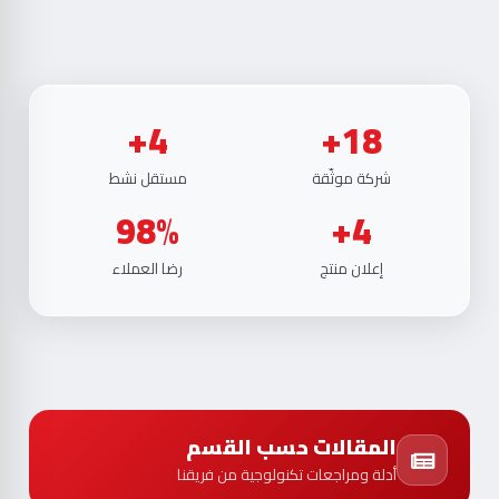
4+
18+
شركة موثّقة
مستقل نشط
98%
4+
إعلان منتج
رضا العملاء
المقالات حسب القسم
أدلة ومراجعات تكنولوجية من فريقنا