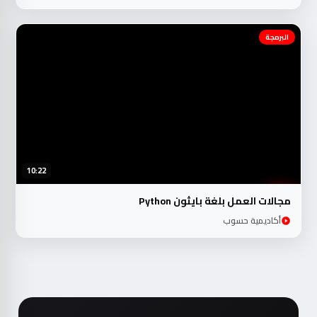
البرمجة
10:22
مجالات العمل بلغة بايثون Python
أكاديمية حسوب