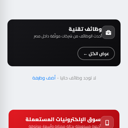
وظائف تقنية
أحدث الوظائف من شركات موثّقة داخل مصر
عرض الكل ←
لا توجد وظائف حاليا -
أضف وظيفة
سوق الإلكترونيات المستعملة
أجهزة مستعملة بحالة ممتازة وأسعار موثوقة