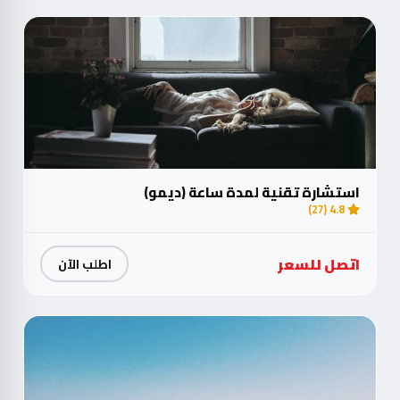
استشارة تقنية لمدة ساعة (ديمو)
4.8 (27)
اتصل للسعر
اطلب الآن