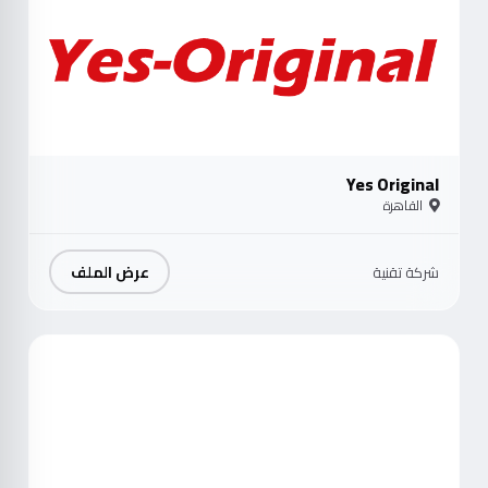
Yes Original
القاهرة
عرض الملف
شركة تقنية
موث