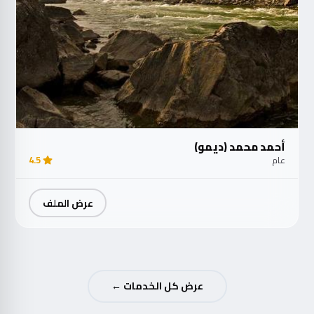
أحمد محمد (ديمو)
عام
4.5
عرض الملف
عرض كل الخدمات ←