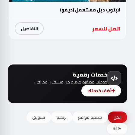
لابتوب ديل مستعمل (ديمو)
اتصل للسعر
التفاصيل
خدمات رقمية
خدمات مصغّرة جاهزة من مستقلين محترفين
أضف خدمتك
الكل
تصميم مواقع
برمجة
تسويق
كتابة