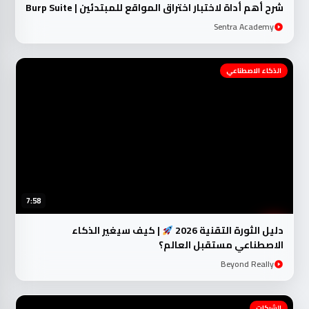
شرح أهم أداة لاختبار اختراق المواقع للمبتدئين | Burp Suite
Sentra Academy
الذكاء الاصطناعي
7:58
دليل الثورة التقنية 2026
| كيف سيغير الذكاء
الاصطناعي مستقبل العالم؟
Beyond Really
الشبكات