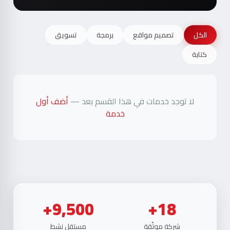
الكل
تصميم مواقع
برمجة
تسويق
كتابة
لا توجد خدمات في هذا القسم بعد —
أضف أول
خدمة
9,500+
18+
شركة موثّقة
مستقل نشط