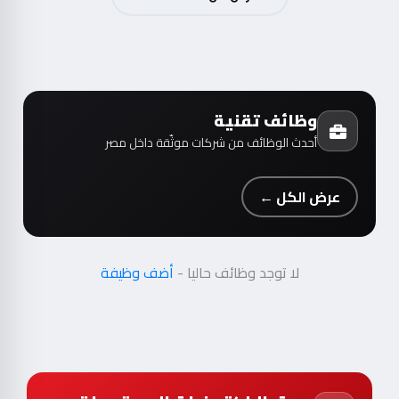
وظائف تقنية
أحدث الوظائف من شركات موثّقة داخل مصر
عرض الكل ←
لا توجد وظائف حاليا -
أضف وظيفة