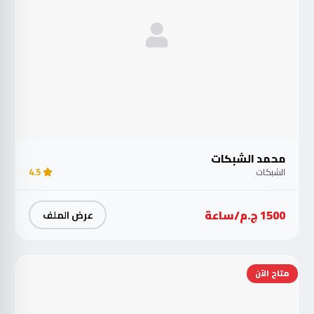
محمد الشبكات
الشبكات
4.5
1500 ج.م/ساعة
عرض الملف
متاح الآن