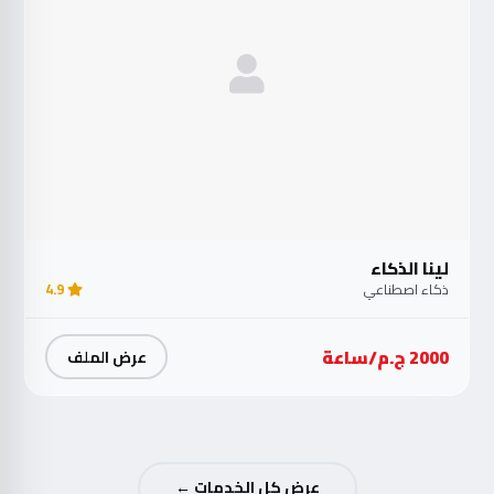
لينا الذكاء
ذكاء اصطناعي
4.9
2000 ج.م/ساعة
عرض الملف
عرض كل الخدمات ←