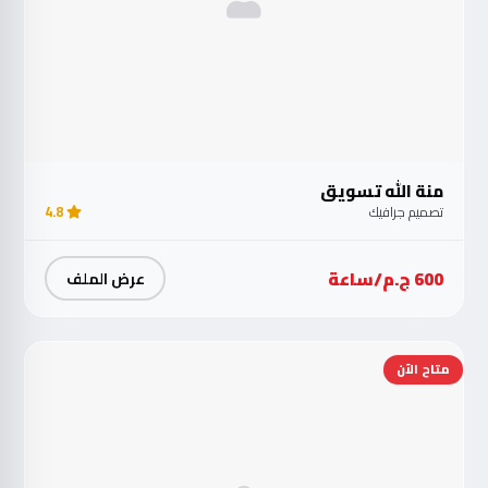
منة الله تسويق
تصميم جرافيك
4.8
600 ج.م/ساعة
عرض الملف
متاح الآن