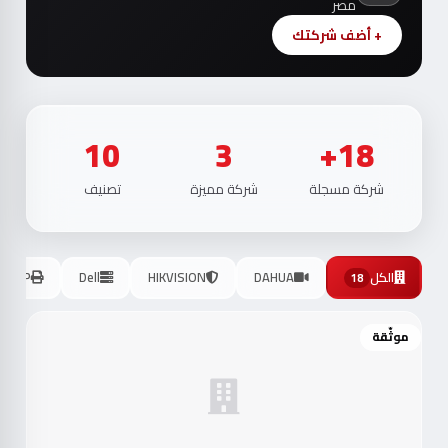
مصر
+ أضف شركتك
10
3
18+
شركة مسجلة
شركة مميزة
تصنيف
الكل
DAHUA
HIKVISION
Dell
HP
18
موثّقة