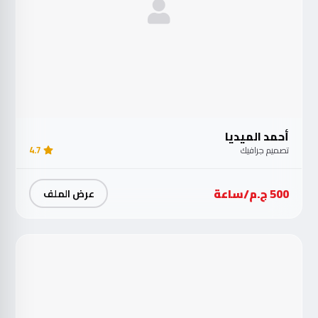
أحمد الميديا
تصميم جرافيك
4.7
500 ج.م/ساعة
عرض الملف