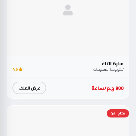
سارة التك
تكنولوجيا المعلومات
4.6
800 ج.م/ساعة
عرض الملف
متاح الآن