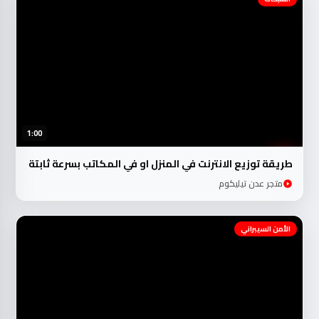
1:00
طريقة توزيع الانترنت في المنزل او في المكاتب بسرعة ثابتة
متجر عدن تيليكوم
الأمن السيبراني