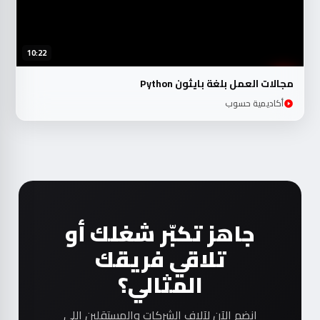
10:22
مجالات العمل بلغة بايثون Python
أكاديمية حسوب
جاهز تكبّر شغلك أو
تلاقي فريقك
المثالي؟
انضم الآن لآلاف الشركات والمستقلين اللي