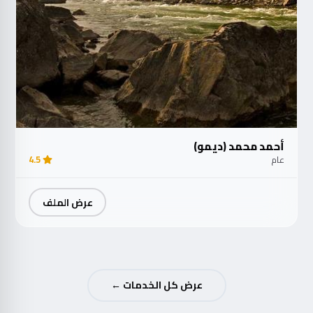
أحمد محمد (ديمو)
عام
4.5
عرض الملف
عرض كل الخدمات ←