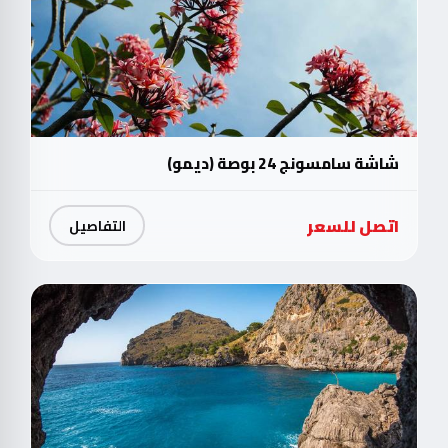
شاشة سامسونج 24 بوصة (ديمو)
اتصل للسعر
التفاصيل