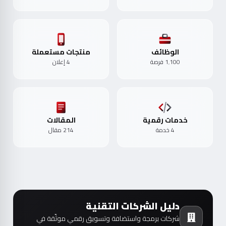
الوظائف
منتجات مستعملة
1٬100 فرصة
4 إعلان
خدمات رقمية
المقالات
4 خدمة
214 مقال
دليل الشركات التقنية
شركات برمجة واستضافة وتسويق رقمي موثّقة في