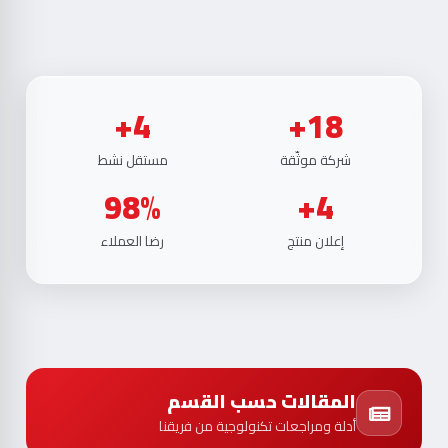
4+
18+
شركة موثّقة
مستقل نشط
98%
4+
إعلان منتج
رضا العملاء
المقالات حسب القسم
أدلة ومراجعات تكنولوجية من فريقنا