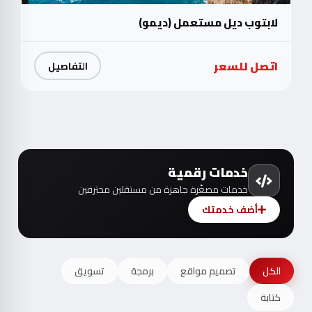
لابتوب ديل مستعمل (ديمو)
اتصل للسعر
التفاصيل
خدمات رقمية
خدمات مصغّرة جاهزة من مستقلين محترفين
أضف خدمتك
الكل
تصميم مواقع
برمجة
تسويق
كتابة