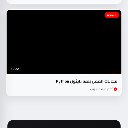
البرمجة
10:22
مجالات العمل بلغة بايثون Python
أكاديمية حسوب