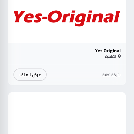
Yes Original
القاهرة
عرض الملف
شركة تقنية
موث