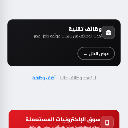
وظائف تقنية
أحدث الوظائف من شركات موثّقة داخل مصر
عرض الكل ←
لا توجد وظائف حاليا -
أضف وظيفة
سوق الإلكترونيات المستعملة
أجهزة مستعملة بحالة ممتازة وأسعار موثوقة