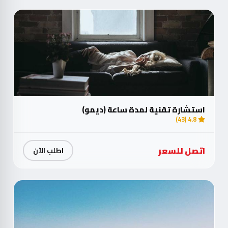
استشارة تقنية لمدة ساعة (ديمو)
4.8 (43)
اتصل للسعر
اطلب الآن