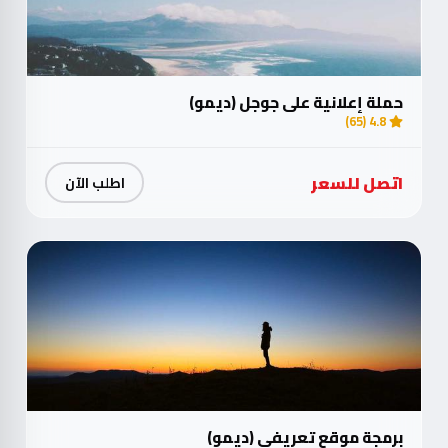
حملة إعلانية على جوجل (ديمو)
4.8 (65)
اتصل للسعر
اطلب الآن
برمجة موقع تعريفي (ديمو)