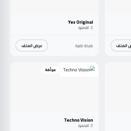
Yes Original
القاهرة
 الملف
عرض الملف
شركة تقنية
موثّقة
Techno Vision
القاهرة