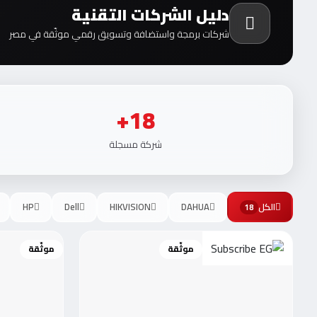
دليل الشركات التقنية
شركات برمجة واستضافة وتسويق رقمي موثّقة في مصر
18+
شركة مسجلة
الكل
DAHUA
HIKVISION
Dell
HP
18
موثّقة
موثّقة