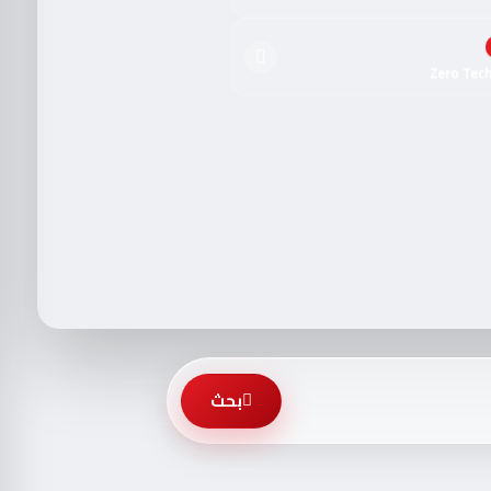
Zero Tec
بحث