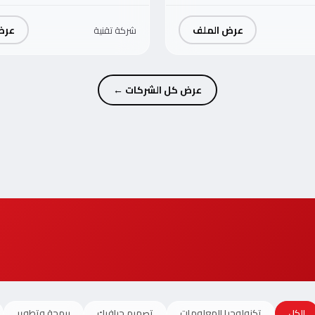
عرض الملف
عرض
شركة تقنية
عرض كل الشركات ←
الكل
تكنولوجيا المعلومات
تصميم جرافيك
برمجة وتطوير