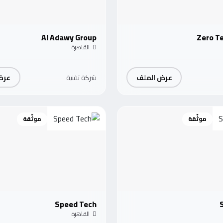
Al Adawy Group
Zero T
القاهرة
عرض الملف
عرض
شركة تقنية
موثّقة
موثّقة
Speed Tech
القاهرة