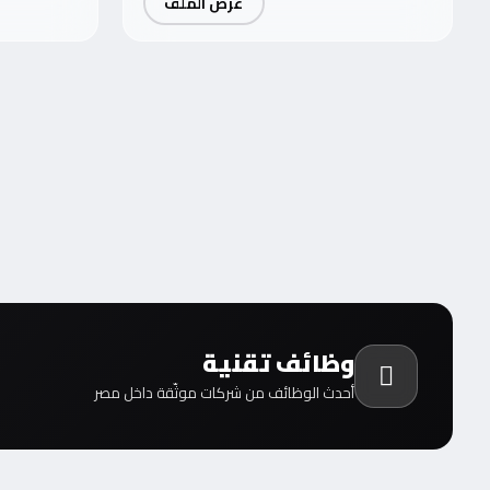
عرض الملف
وظائف تقنية
أحدث الوظائف من شركات موثّقة داخل مصر