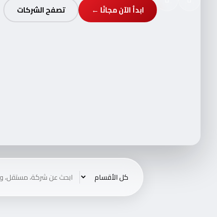
ابدأ الآن مجانًا ←
تصفح الشركات