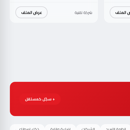
 الملف
عرض الملف
شركة تقنية
+ سجّل كمستقل
انظمة التبريد
الشبكات
اضاءة وانارة
ذكاء اصطناعي