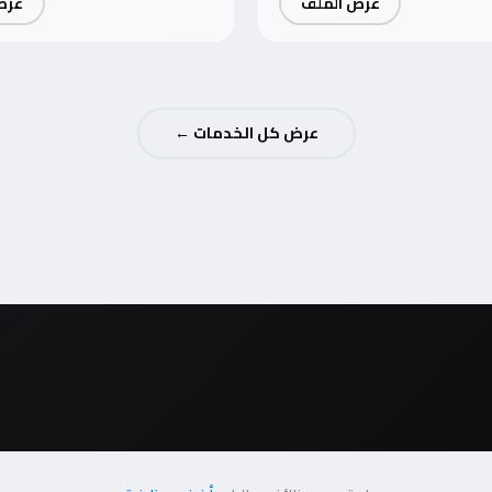
عرض الملف
عرض
عرض كل الخدمات ←