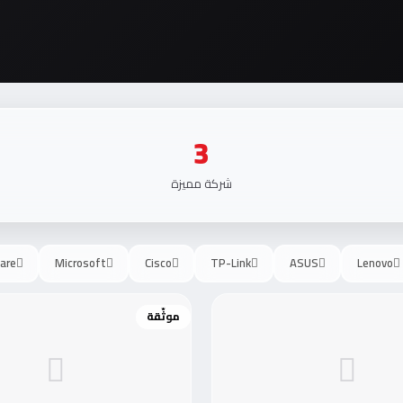
3
شركة مميزة
are
Microsoft
Cisco
TP-Link
ASUS
Lenovo
موثّقة