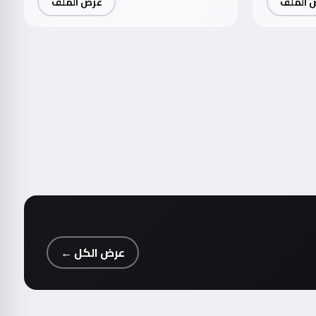
 الملف
عرض الملف
عرض الكل ←