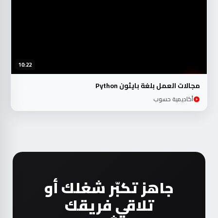
10:22
مجالات العمل بلغة بايثون Python
أكاديمية حسوب
جاهز تكبّر شغلك أو
تلاقي فريقك