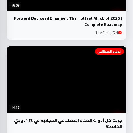
46:09
Forward Deployed Engineer: The Hottest AI Job of 2026 |
Complete Roadmap
The Cloud Girl
الذكاء الاصطناعي
14:16
جربت كل أدوات الذكاء الاصطناعي المجانية في ٢٠٢٤، ودي
الخلاصة!