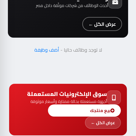
أحدث الوظائف من شركات موثّقة داخل مصر
عرض الكل ←
لا توجد وظائف حاليا -
أضف وظيفة
سوق الإلكترونيات المستعملة
أجهزة مستعملة بحالة ممتازة وأسعار موثوقة
بيع منتجك
عرض الكل ←