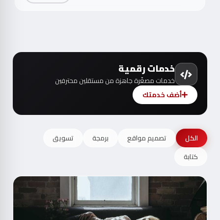
خدمات رقمية
خدمات مصغّرة جاهزة من مستقلين محترفين
أضف خدمتك
الكل
تصميم مواقع
برمجة
تسويق
كتابة