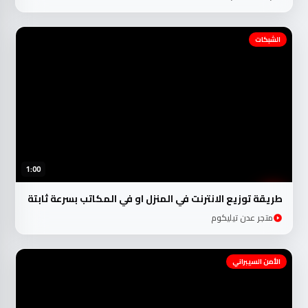
الشبكات
1:00
طريقة توزيع الانترنت في المنزل او في المكاتب بسرعة ثابتة
متجر عدن تيليكوم
الأمن السيبراني