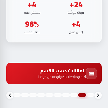
4+
24+
شركة موثّقة
مستقل نشط
98%
4+
إعلان منتج
رضا العملاء
المقالات حسب القسم
أدلة ومراجعات تكنولوجية من فريقنا