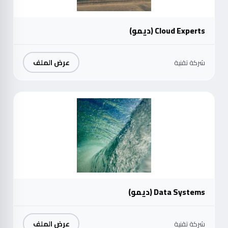
Cloud Experts (ديمو)
عرض الملف
شركة تقنية
موث
Data Systems (ديمو)
عرض الملف
شركة تقنية