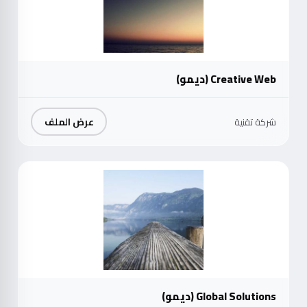
Creative Web (ديمو)
عرض الملف
شركة تقنية
موث
Global Solutions (ديمو)