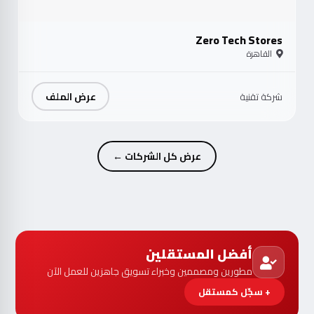
Zero Tech Stores
القاهرة
عرض الملف
شركة تقنية
عرض كل الشركات ←
أفضل المستقلين
مطورين ومصممين وخبراء تسويق جاهزين للعمل الآن
+ سجّل كمستقل