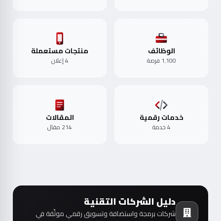
الوظائف
منتجات مستعملة
1٬100 فرصة
4 إعلان
خدمات رقمية
المقالات
4 خدمة
214 مقال
دليل الشركات التقنية
شركات برمجة واستضافة وتسويق رقمي موثّقة في