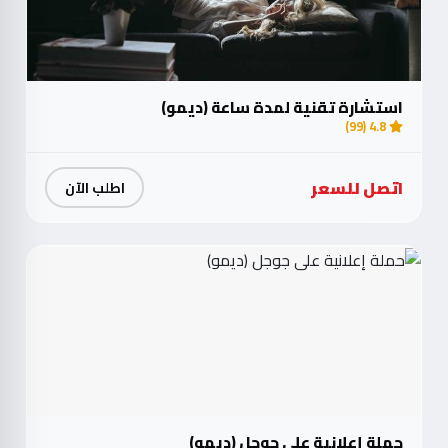
استشارة تقنية لمدة ساعة (ديمو)
4.8 (99)
اتصل للسعر
اطلب الآن
حملة إعلانية على جوجل (ديمو)