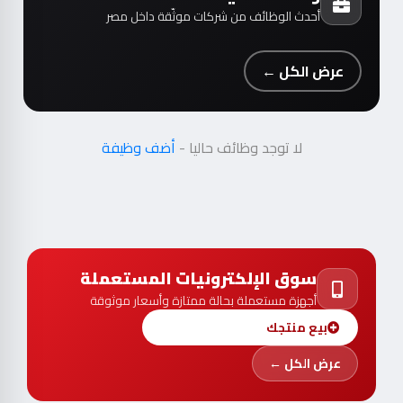
أحدث الوظائف من شركات موثّقة داخل مصر
عرض الكل ←
لا توجد وظائف حاليا -
أضف وظيفة
سوق الإلكترونيات المستعملة
أجهزة مستعملة بحالة ممتازة وأسعار موثوقة
بيع منتجك
عرض الكل ←