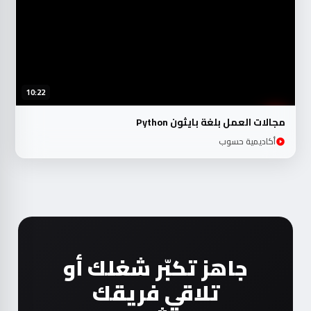
10:22
مجالات العمل بلغة بايثون Python
أكاديمية حسوب
جاهز تكبّر شغلك أو
تلاقي فريقك