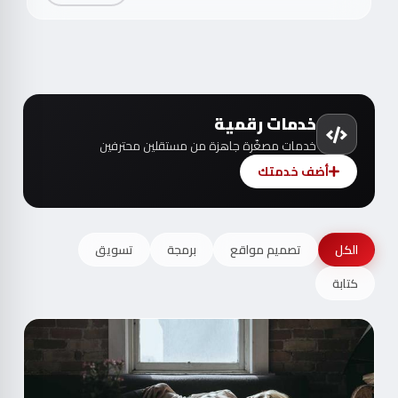
خدمات رقمية
خدمات مصغّرة جاهزة من مستقلين محترفين
أضف خدمتك
الكل
تصميم مواقع
برمجة
تسويق
كتابة