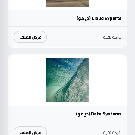
Cloud Experts (ديمو)
عرض الملف
شركة تقنية
موث
Data Systems (ديمو)
عرض الملف
شركة تقنية