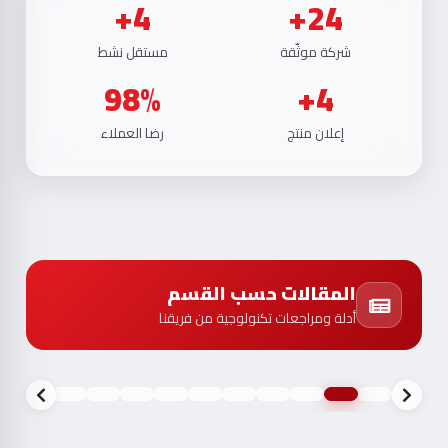
4+
24+
شركة موثّقة
مستقل نشط
98%
4+
إعلان منتج
رضا العملاء
المقالات حسب القسم
أدلة ومراجعات تكنولوجية من فريقنا