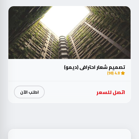
تصميم شعار احترافي (ديمو)
4.8 (98)
اتصل للسعر
اطلب الآن