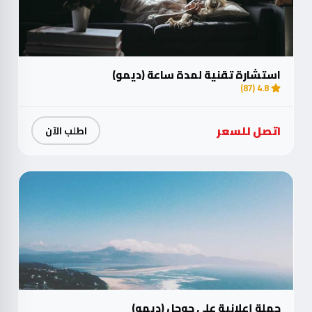
استشارة تقنية لمدة ساعة (ديمو)
4.8 (87)
اتصل للسعر
اطلب الآن
حملة إعلانية على جوجل (ديمو)