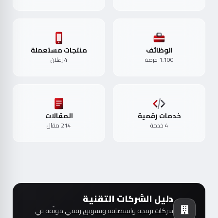
الوظائف
منتجات مستعملة
1٬100 فرصة
4 إعلان
خدمات رقمية
المقالات
4 خدمة
214 مقال
دليل الشركات التقنية
شركات برمجة واستضافة وتسويق رقمي موثّقة في