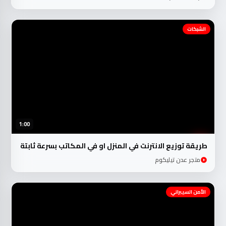
الشبكات
1:00
طريقة توزيع الانترنت في المنزل او في المكاتب بسرعة ثابتة
متجر عدن تيليكوم
الأمن السيبراني