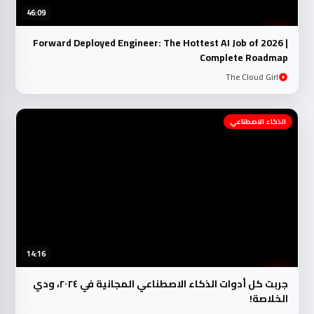
46:09
Forward Deployed Engineer: The Hottest AI Job of 2026 |
Complete Roadmap
The Cloud Girl
الذكاء الاصطناعي
14:16
جربت كل أدوات الذكاء الاصطناعي المجانية في ٢٠٢٤، ودي
الخلاصة!