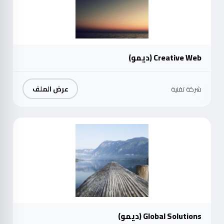
Creative Web (ديمو)
عرض الملف
شركة تقنية
موث
Global Solutions (ديمو)