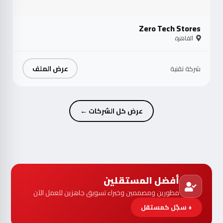
Zero Tech Stores
القاهرة
عرض الملف
شركة تقنية
عرض كل الشركات ←
أفضل المستقلين
مطورين ومصممين وخبراء تسويق جاهزين للعمل الآن
+ سجّل كمستقل