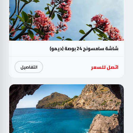
شاشة سامسونج 24 بوصة (ديمو)
اتصل للسعر
التفاصيل