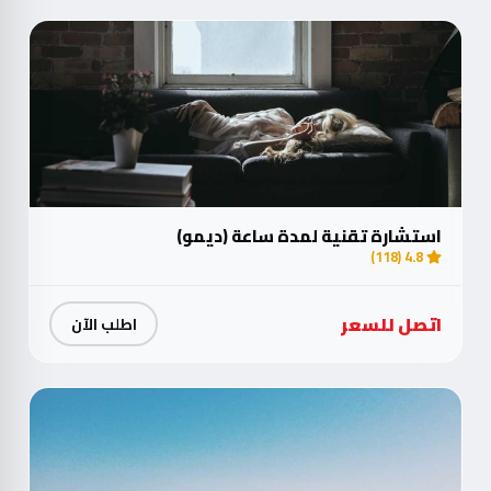
استشارة تقنية لمدة ساعة (ديمو)
4.8 (118)
اتصل للسعر
اطلب الآن