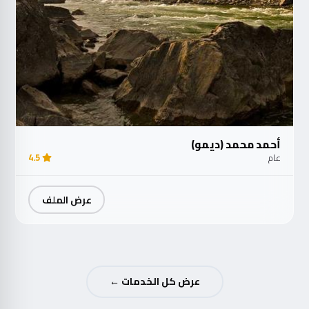
أحمد محمد (ديمو)
عام
4.5
عرض الملف
عرض كل الخدمات ←