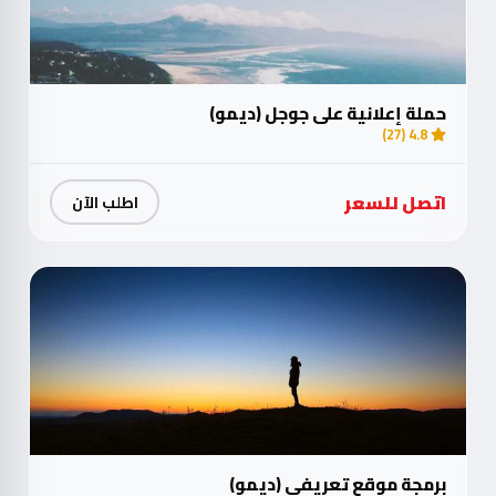
حملة إعلانية على جوجل (ديمو)
4.8 (27)
اتصل للسعر
اطلب الآن
برمجة موقع تعريفي (ديمو)