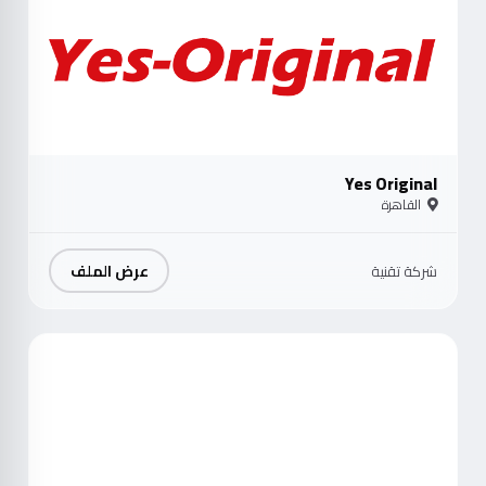
Yes Original
القاهرة
عرض الملف
شركة تقنية
موث