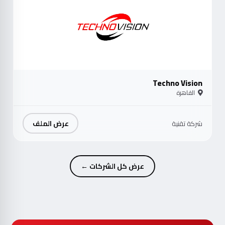
Techno Vision
القاهرة
عرض الملف
شركة تقنية
عرض كل الشركات ←