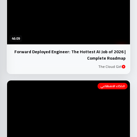
46:09
Forward Deployed Engineer: The Hottest AI Job of 2026 |
Complete Roadmap
The Cloud Girl
الذكاء الاصطناعي