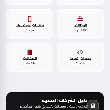
الوظائف
منتجات مستعملة
1٬100 فرصة
4 إعلان
خدمات رقمية
المقالات
4 خدمة
214 مقال
دليل الشركات التقنية
شركات برمجة واستضافة وتسويق رقمي موثّقة في