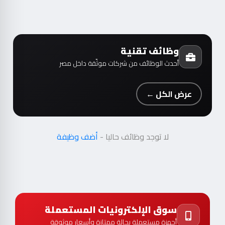
وظائف تقنية
أحدث الوظائف من شركات موثّقة داخل مصر
عرض الكل ←
لا توجد وظائف حاليا -
أضف وظيفة
سوق الإلكترونيات المستعملة
أجهزة مستعملة بحالة ممتازة وأسعار موثوقة