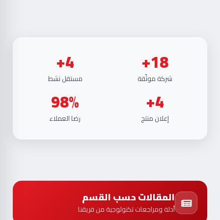
4+
18+
شركة موثّقة
مستقل نشط
98%
4+
إعلان منتج
رضا العملاء
المقالات حسب القسم
أدلة ومراجعات تكنولوجية من فريقنا