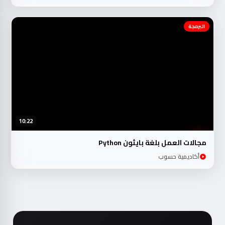
البرمجة
10:22
مجالات العمل بلغة بايثون Python
أكاديمية حسوب