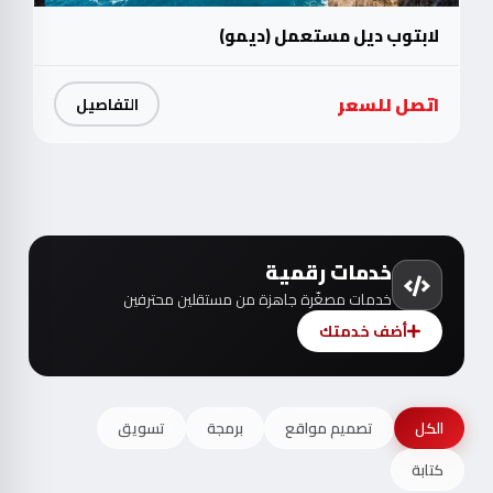
لابتوب ديل مستعمل (ديمو)
اتصل للسعر
التفاصيل
خدمات رقمية
خدمات مصغّرة جاهزة من مستقلين محترفين
أضف خدمتك
الكل
تصميم مواقع
برمجة
تسويق
كتابة