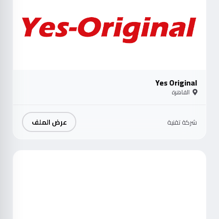
Yes Original
القاهرة
عرض الملف
شركة تقنية
موث