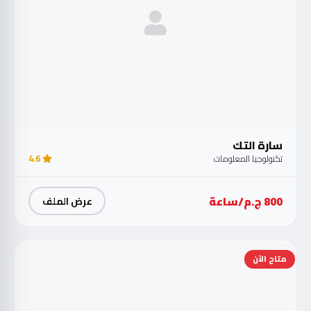
سارة التك
تكنولوجيا المعلومات
4.6
800 ج.م/ساعة
عرض الملف
متاح الآن