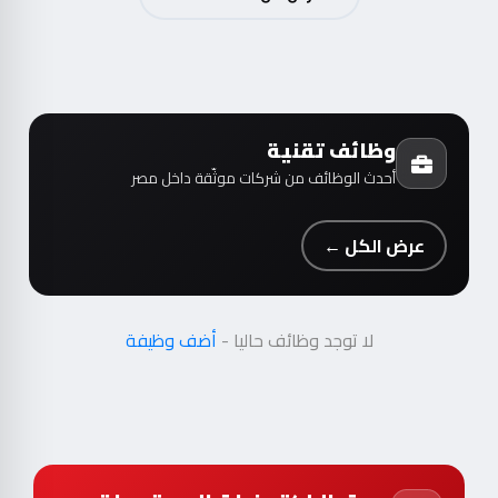
وظائف تقنية
أحدث الوظائف من شركات موثّقة داخل مصر
عرض الكل ←
لا توجد وظائف حاليا -
أضف وظيفة