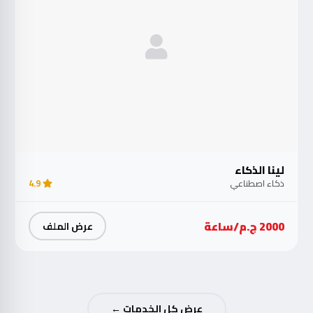
لينا الذكاء
ذكاء اصطناعي
4.9
2000 ج.م/ساعة
عرض الملف
عرض كل الخدمات ←