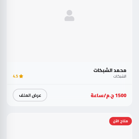
محمد الشبكات
الشبكات
4.5
1500 ج.م/ساعة
عرض الملف
متاح الآن