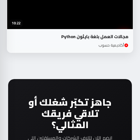
10:22
مجالات العمل بلغة بايثون Python
أكاديمية حسوب
جاهز تكبّر شغلك أو
تلاقي فريقك
المثالي؟
انضم الآن لآلاف الشركات والمستقلين اللي