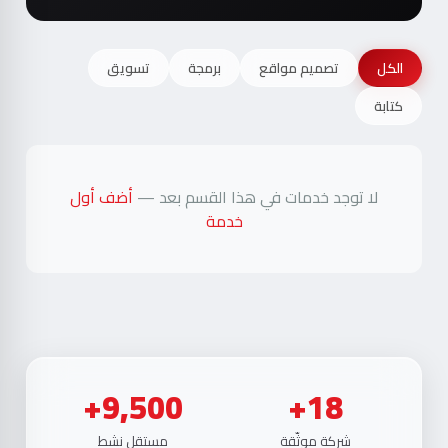
الكل
تصميم مواقع
برمجة
تسويق
كتابة
لا توجد خدمات في هذا القسم بعد —
أضف أول
خدمة
9,500+
18+
شركة موثّقة
مستقل نشط