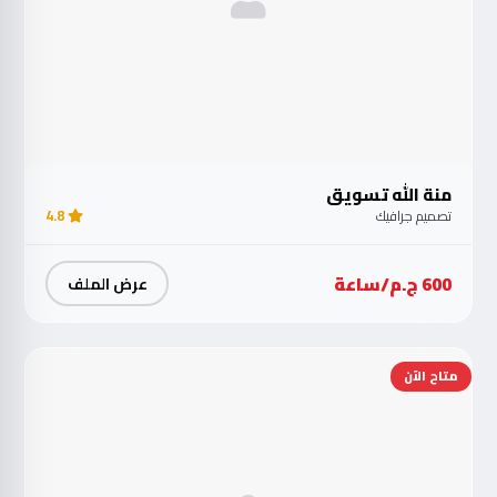
منة الله تسويق
تصميم جرافيك
4.8
600 ج.م/ساعة
عرض الملف
متاح الآن