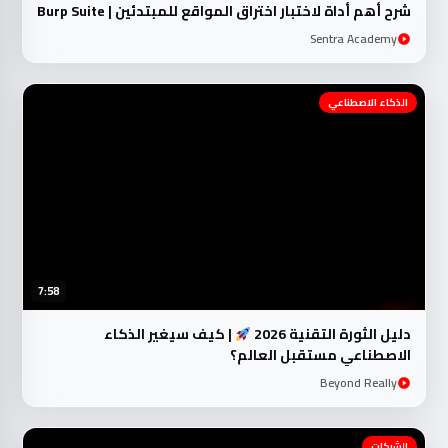
شرح أهم أداة لاختبار اختراق المواقع للمبتدئين | Burp Suite
Sentra Academy
الذكاء الاصطناعي
7:58
دليل الثورة التقنية 2026
| كيف سيغير الذكاء
الاصطناعي مستقبل العالم؟
Beyond Really
الشبكات