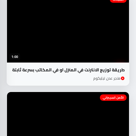
1:00
طريقة توزيع الانترنت في المنزل او في المكاتب بسرعة ثابتة
متجر عدن تيليكوم
الأمن السيبراني