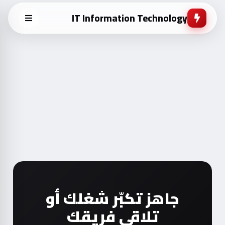
IT Information Technology
جاهز تكبّر شغلك أو
تلاقي فريقك