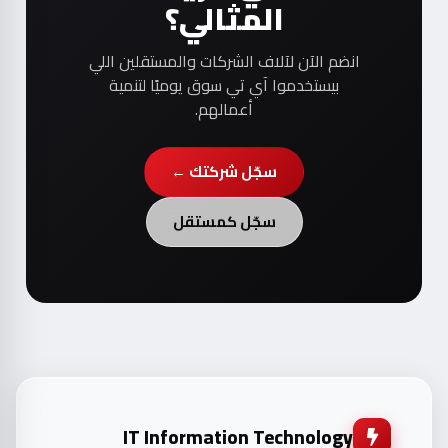
المثالي؟
انضم الآن لآلاف الشركات والمستقلين اللي
بيستخدموا آي تي سوق يوميًا لتنمية
أعمالهم.
سجّل شركتك ←
سجّل كمستقل
IT Information Technology