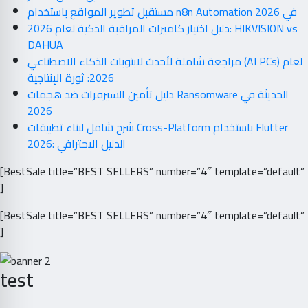
مستقبل تطوير المواقع باستخدام n8n Automation في 2026
دليل اختيار كاميرات المراقبة الذكية لعام 2026: HIKVISION vs
DAHUA
مراجعة شاملة لأحدث لابتوبات الذكاء الاصطناعي (AI PCs) لعام
2026: ثورة الإنتاجية
دليل تأمين السيرفرات ضد هجمات Ransomware الحديثة في
2026
شرح شامل لبناء تطبيقات Cross-Platform باستخدام Flutter
2026: الدليل الاحترافي
[BestSale title=”BEST SELLERS” number=”4″ template=”default”
]
[BestSale title=”BEST SELLERS” number=”4″ template=”default”
]
test