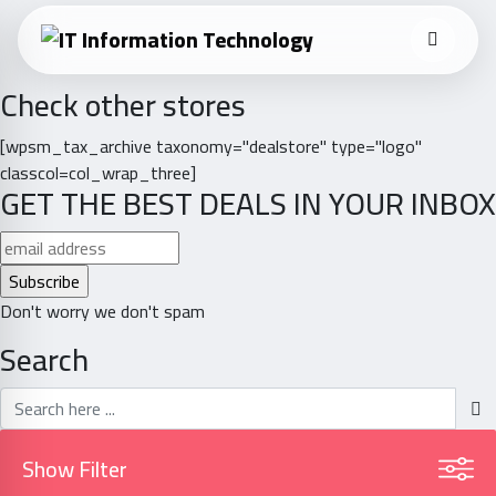
Check other stores
[wpsm_tax_archive taxonomy="dealstore" type="logo"
classcol=col_wrap_three]
GET THE BEST DEALS IN YOUR INBOX
Don't worry we don't spam
Search
Show Filter