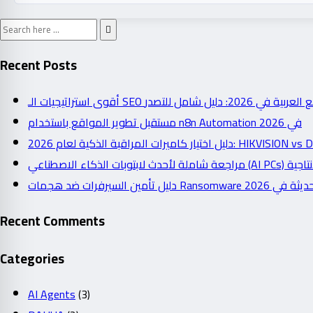
Recent Posts
أقوى استراتيجيات الـ SEO شامل للتصدر
مستقبل تطوير المواقع باستخدام n8n Automation في 2026
دليل اختيار كاميرات المراقبة الذكية لعام 2026: 
دليل تأمين السيرفرات ضد هجمات Ransomware  2026
Recent Comments
Categories
AI Agents
(3)