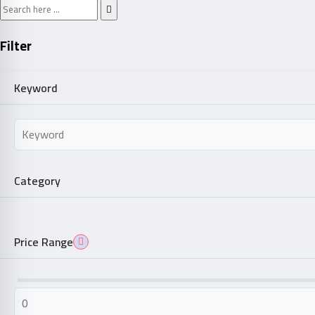
Filter
Keyword
Category
Price Range