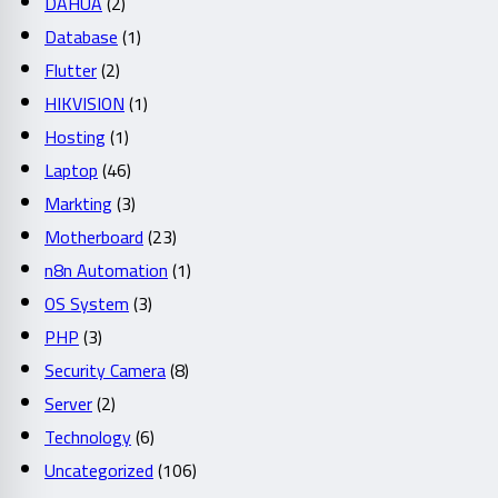
DAHUA
(2)
Database
(1)
Flutter
(2)
HIKVISION
(1)
Hosting
(1)
Laptop
(46)
Markting
(3)
Motherboard
(23)
n8n Automation
(1)
OS System
(3)
PHP
(3)
Security Camera
(8)
Server
(2)
Technology
(6)
Uncategorized
(106)