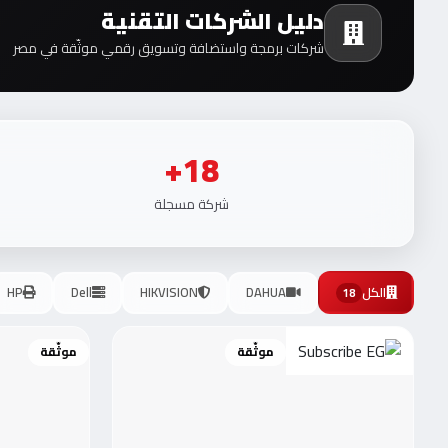
دليل الشركات التقنية
شركات برمجة واستضافة وتسويق رقمي موثّقة في مصر
18+
شركة مسجلة
الكل
DAHUA
HIKVISION
Dell
HP
18
موثّقة
موثّقة