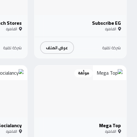
ech Stores
Subscribe EG
القاهرة
القاهرة
عرض الملف
شركة تقنية
شركة تقنية
موثّقة
Socialancy
Mega Top
القاهرة
القاهرة