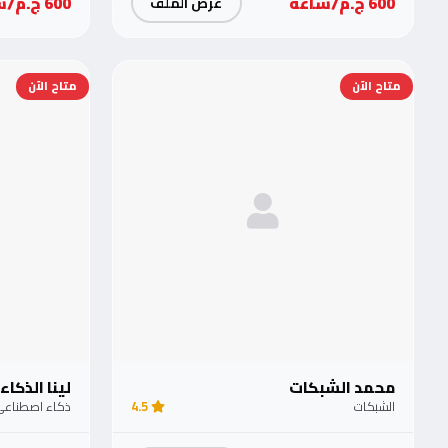
600 ج.م/ساعة
600 ج.م/ساعة
عرض الملف
متاح الآن
متاح الآن
محمد الشبكات
لينا الذكاء
الشبكات
4.5
ذكاء اصطناع