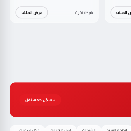
 الملف
عرض الملف
شركة تقنية
+ سجّل كمستقل
انظمة التبريد
الشبكات
اضاءة وانارة
ذكاء اصطناعي