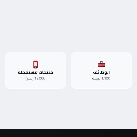
الوظائف
منتجات مستعملة
1٬100 فرصة
12٬000 إعلان