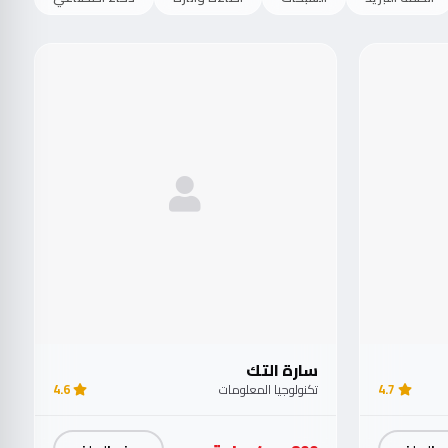
سارة التك
4.7
تكنولوجيا المعلومات
4.6