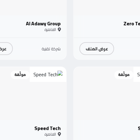
Al Adawy Group
Zero T
القاهرة
عرض الملف
عرض
شركة تقنية
موثّقة
موثّقة
Speed Tech
القاهرة