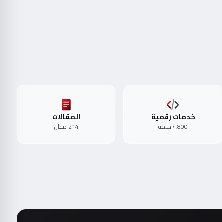
خدمات رقمية
المقالات
4٬800 خدمة
214 مقال