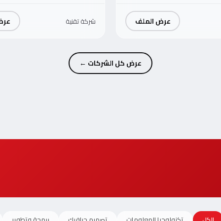
عرض الملف
عرض
شركة تقنية
عرض كل الشركات ←
الكل
تكنولوجيا المعلومات
تصميم جرافيك
برمجة وتطوير