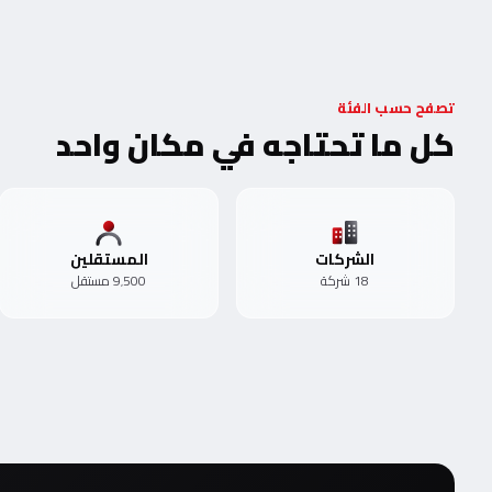
تصفح حسب الفئة
كل ما تحتاجه في مكان واحد
الشركات
المستقلين
18 شركة
9٬500 مستقل