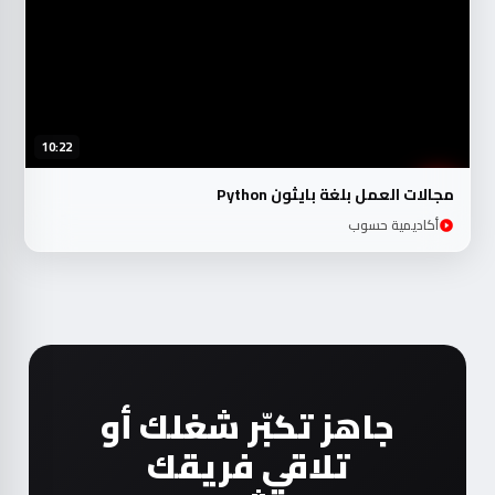
10:22
مجالات العمل بلغة بايثون Python
أكاديمية حسوب
جاهز تكبّر شغلك أو
تلاقي فريقك