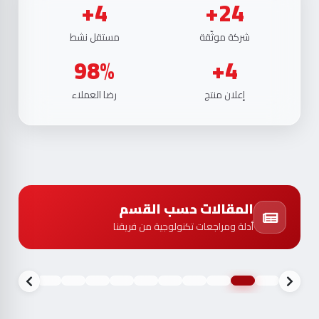
4+
24+
شركة موثّقة
مستقل نشط
98%
4+
إعلان منتج
رضا العملاء
المقالات حسب القسم
أدلة ومراجعات تكنولوجية من فريقنا