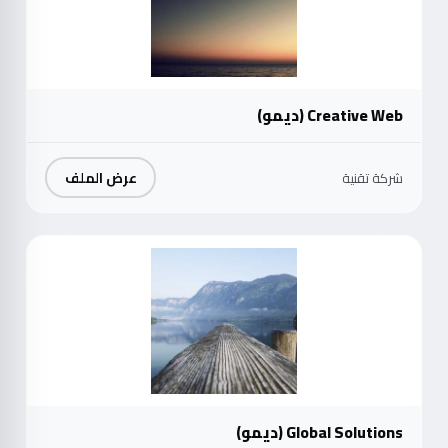
Creative Web (ديمو)
عرض الملف
شركة تقنية
موث
Global Solutions (ديمو)