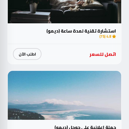
استشارة تقنية لمدة ساعة (ديمو)
4.8 (75)
اتصل للسعر
اطلب الآن
حملة إعلانية على جوجل (ديمو)