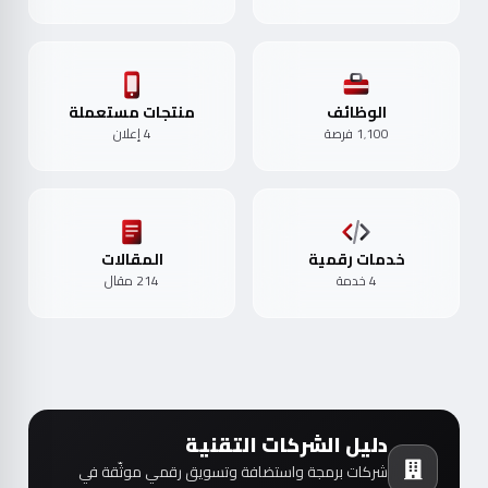
الوظائف
منتجات مستعملة
1٬100 فرصة
4 إعلان
خدمات رقمية
المقالات
4 خدمة
214 مقال
دليل الشركات التقنية
شركات برمجة واستضافة وتسويق رقمي موثّقة في