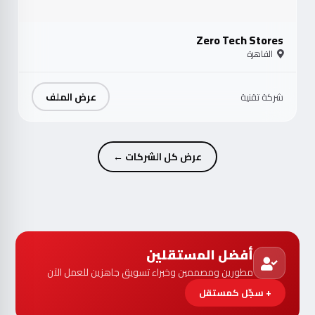
Zero Tech Stores
القاهرة
عرض الملف
شركة تقنية
عرض كل الشركات ←
أفضل المستقلين
مطورين ومصممين وخبراء تسويق جاهزين للعمل الآن
+ سجّل كمستقل