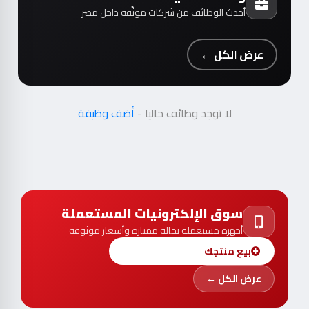
أحدث الوظائف من شركات موثّقة داخل مصر
عرض الكل ←
لا توجد وظائف حاليا -
أضف وظيفة
سوق الإلكترونيات المستعملة
أجهزة مستعملة بحالة ممتازة وأسعار موثوقة
بيع منتجك
عرض الكل ←