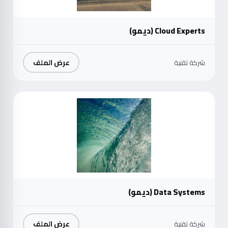
Cloud Experts (ديمو)
عرض الملف
شركة تقنية
موث
Data Systems (ديمو)
عرض الملف
شركة تقنية