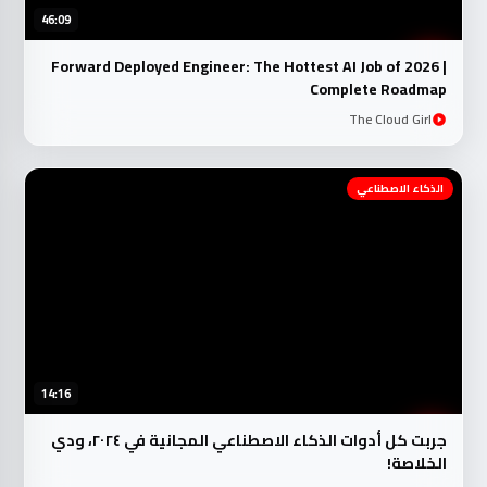
46:09
Forward Deployed Engineer: The Hottest AI Job of 2026 |
Complete Roadmap
The Cloud Girl
الذكاء الاصطناعي
14:16
جربت كل أدوات الذكاء الاصطناعي المجانية في ٢٠٢٤، ودي
الخلاصة!