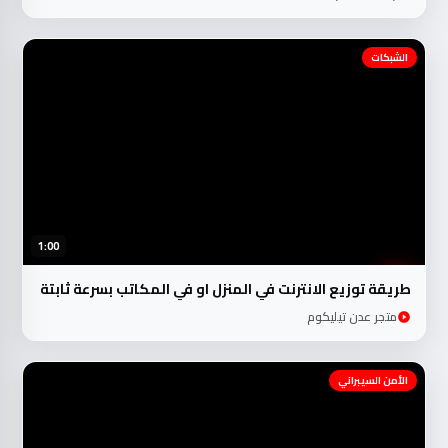
الشبكات
1:00
طريقة توزيع الانترنت في المنزل او في المكاتب بسرعة ثابتة
متجر عدن تيليكوم
الأمن السيبراني