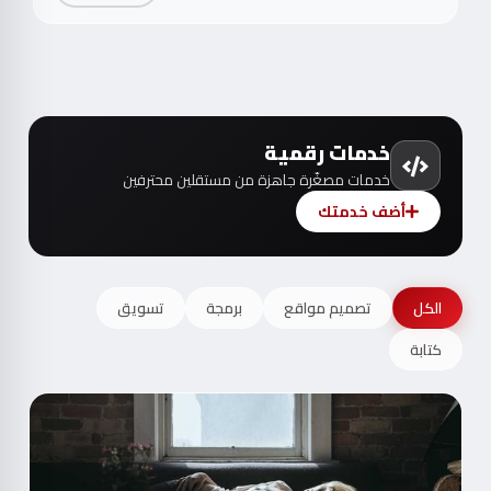
خدمات رقمية
خدمات مصغّرة جاهزة من مستقلين محترفين
أضف خدمتك
الكل
تصميم مواقع
برمجة
تسويق
كتابة