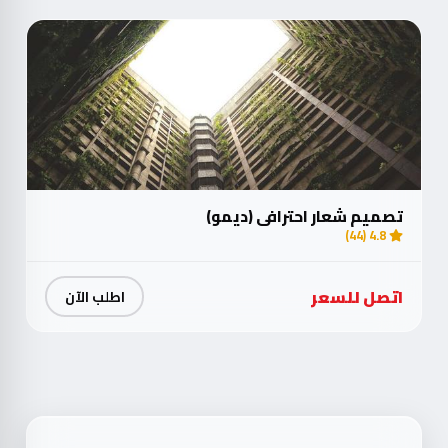
تصميم شعار احترافي (ديمو)
4.8 (44)
اتصل للسعر
اطلب الآن