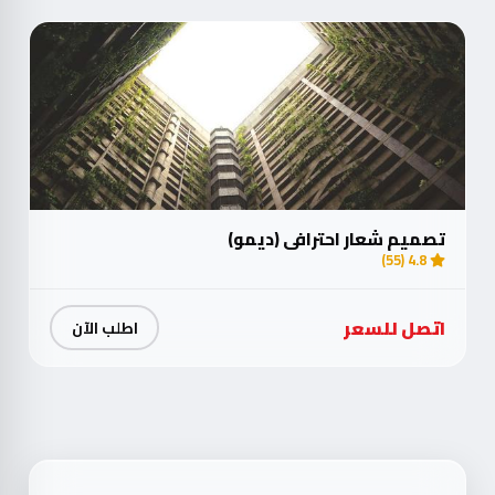
تصميم شعار احترافي (ديمو)
4.8 (55)
اتصل للسعر
اطلب الآن