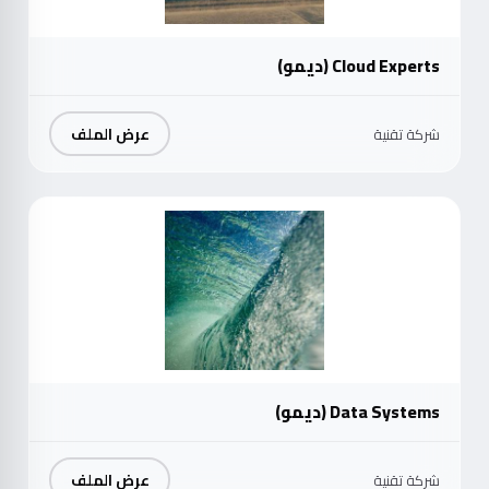
Cloud Experts (ديمو)
عرض الملف
شركة تقنية
موث
Data Systems (ديمو)
عرض الملف
شركة تقنية