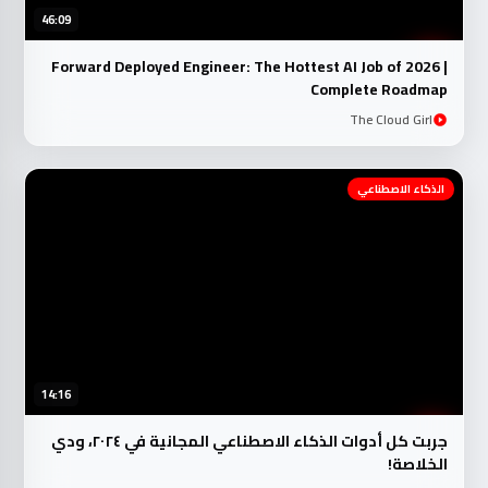
46:09
Forward Deployed Engineer: The Hottest AI Job of 2026 |
Complete Roadmap
The Cloud Girl
الذكاء الاصطناعي
14:16
جربت كل أدوات الذكاء الاصطناعي المجانية في ٢٠٢٤، ودي
الخلاصة!