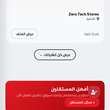
Zero Tech Stores
القاهرة
عرض الملف
شركة تقنية
عرض كل الشركات ←
أفضل المستقلين
مطورين ومصممين وخبراء تسويق جاهزين للعمل الآن
+ سجّل كمستقل