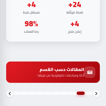
4+
24+
شركة موثّقة
مستقل نشط
98%
4+
إعلان منتج
رضا العملاء
المقالات حسب القسم
أدلة ومراجعات تكنولوجية من فريقنا