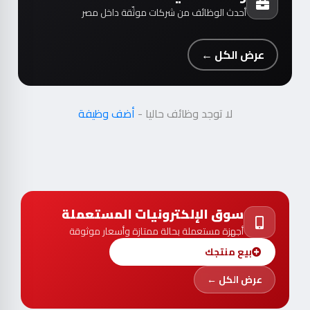
أحدث الوظائف من شركات موثّقة داخل مصر
عرض الكل ←
لا توجد وظائف حاليا -
أضف وظيفة
سوق الإلكترونيات المستعملة
أجهزة مستعملة بحالة ممتازة وأسعار موثوقة
بيع منتجك
عرض الكل ←