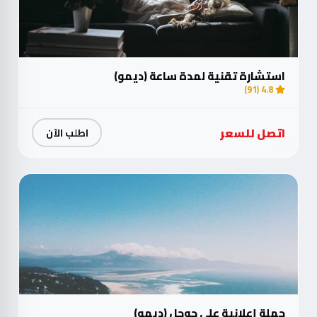
استشارة تقنية لمدة ساعة (ديمو)
4.8 (91)
اتصل للسعر
اطلب الآن
حملة إعلانية على جوجل (ديمو)