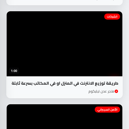
الشبكات
1:00
طريقة توزيع الانترنت في المنزل او في المكاتب بسرعة ثابتة
متجر عدن تيليكوم
الأمن السيبراني