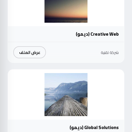
Creative Web (ديمو)
عرض الملف
شركة تقنية
موث
Global Solutions (ديمو)