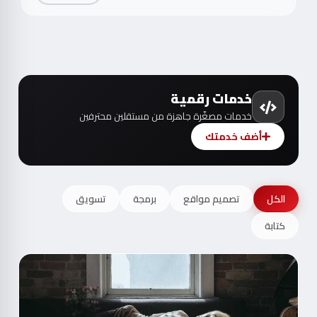
خدمات رقمية
خدمات مصغّرة جاهزة من مستقلين محترفين
أضف خدمتك
الكل
تصميم مواقع
برمجة
تسويق
كتابة