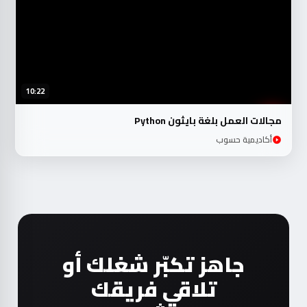
10:22
مجالات العمل بلغة بايثون Python
أكاديمية حسوب
جاهز تكبّر شغلك أو
تلاقي فريقك