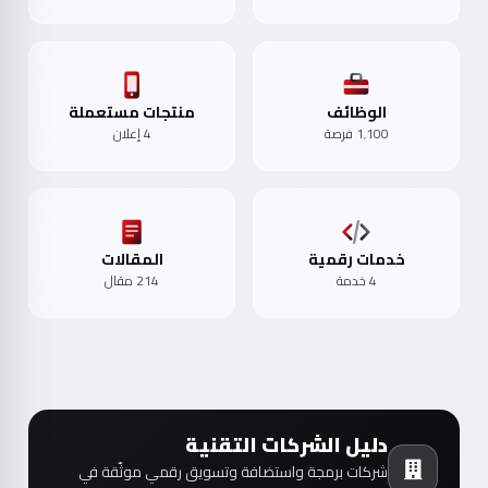
الوظائف
منتجات مستعملة
1٬100 فرصة
4 إعلان
خدمات رقمية
المقالات
4 خدمة
214 مقال
دليل الشركات التقنية
شركات برمجة واستضافة وتسويق رقمي موثّقة في